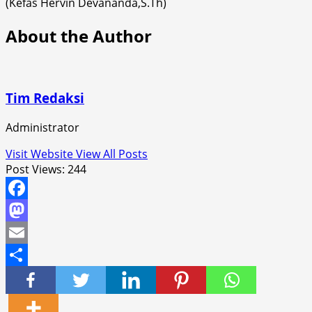
(Kefas Hervin Devananda,S.Th)
About the Author
Tim Redaksi
Administrator
Visit Website
View All Posts
Post Views:
244
Facebook
Mastodon
Email
Share