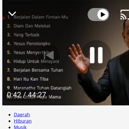
Daerah
Hiburan
Musik