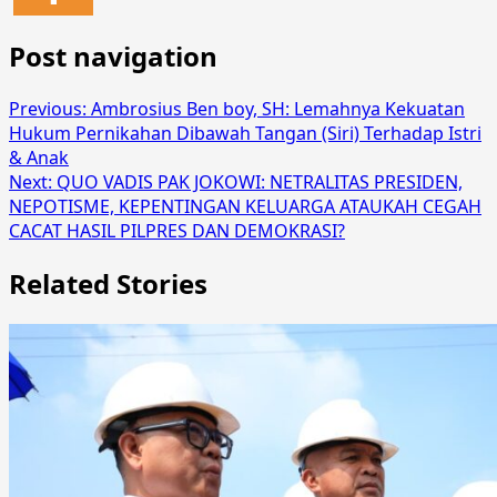
Post navigation
Previous:
Ambrosius Ben boy, SH: Lemahnya Kekuatan
Hukum Pernikahan Dibawah Tangan (Siri) Terhadap Istri
& Anak
Next:
QUO VADIS PAK JOKOWI: NETRALITAS PRESIDEN,
NEPOTISME, KEPENTINGAN KELUARGA ATAUKAH CEGAH
CACAT HASIL PILPRES DAN DEMOKRASI?
Related Stories