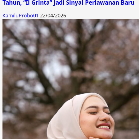
Tahun, “Il Grinta” Jadi Sinyal Perlawanan Baru
KamiluProbo01
22/04/2026