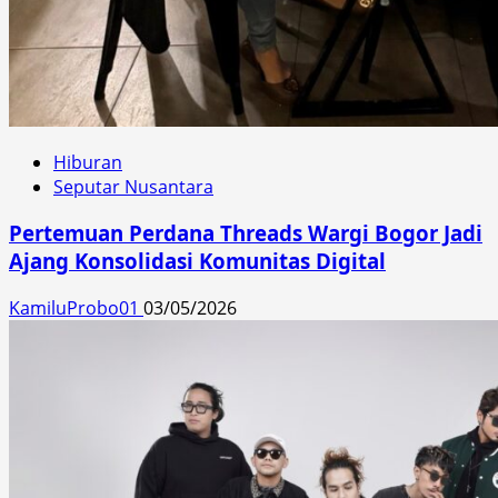
Hiburan
Seputar Nusantara
Pertemuan Perdana Threads Wargi Bogor Jadi
Ajang Konsolidasi Komunitas Digital
KamiluProbo01
03/05/2026