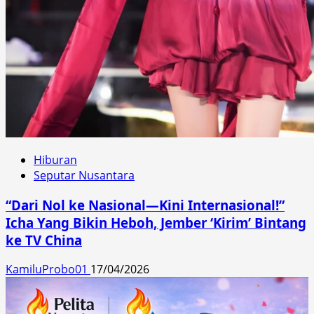
Hiburan
Seputar Nusantara
“Dari Nol ke Nasional—Kini Internasional!”
Icha Yang Bikin Heboh, Jember ‘Kirim’ Bintang
ke TV China
KamiluProbo01
17/04/2026