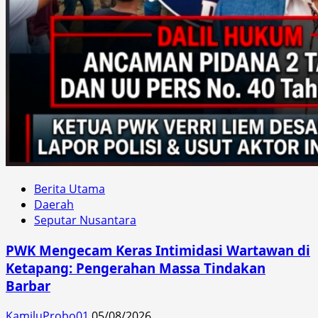
Berita Utama
Daerah
Seputar Nusantara
PWK Mengecam Keras Intimidasi Wartawan di
Ketapang: Pengerahan Massa Tindakan
Barbar
KamiluProbo01
05/08/2026