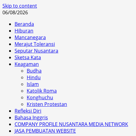
Skip to content
06/08/2026
Beranda
Hiburan
Mancanegara
Merajut Toleransi
Seputar Nusantara
Sketsa Kata
Keagaman
Budha
Hindu
Islam
Katolik Roma
Konghuchu
Kristen Protestan
Refleksi Diri
Bahasa Inggris
COMPANY PROFILE NUSANTARA MEDIA NETWORK
JASA PEMBUATAN WEBSITE