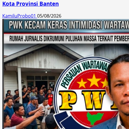
Kota Provinsi Banten
KamiluProbo01
05/08/2026