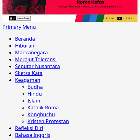
Primary Menu
Beranda
Hiburan
Mancanegara
Merajut Toleransi
Seputar Nusantara
Sketsa Kata
Keagaman
Budha
Hindu
Islam
Katolik Roma
Konghuchu
Kristen Protestan
Refleksi Diri
Bahasa Inggris