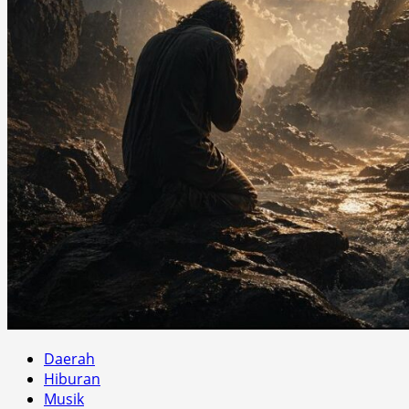
Daerah
Hiburan
Musik