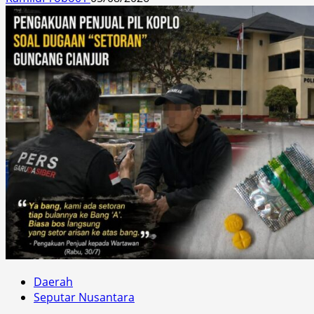
Daerah
Seputar Nusantara