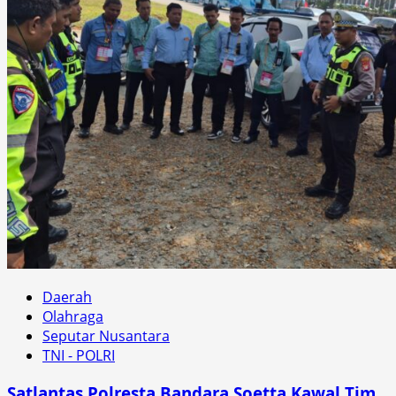
Daerah
Olahraga
Seputar Nusantara
TNI - POLRI
Satlantas Polresta Bandara Soetta Kawal Tim