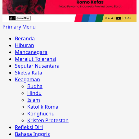
Primary Menu
Beranda
Hiburan
Mancanegara
Merajut Toleransi
Seputar Nusantara
Sketsa Kata
Keagaman
Budha
Hindu
Islam
Katolik Roma
Konghuchu
Kristen Protestan
Refleksi Diri
Bahasa Inggris