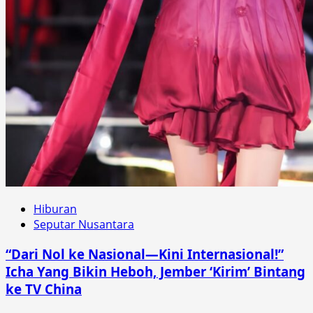
Hiburan
Seputar Nusantara
“Dari Nol ke Nasional—Kini Internasional!”
Icha Yang Bikin Heboh, Jember ‘Kirim’ Bintang
ke TV China