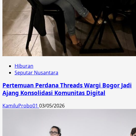
Hiburan
Seputar Nusantara
Pertemuan Perdana Threads Wargi Bogor Jadi
Ajang Konsolidasi Komunitas Digital
KamiluProbo01
03/05/2026