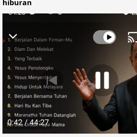
hiburan