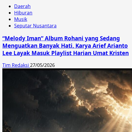
Daerah
Hiburan
Musik
Seputar Nusantara
“Melody Iman” Album Rohani yang Sedang
Menguatkan Banyak Hati, Karya Arief Arianto
Lee Layak Masuk Playlist Harian Umat Kristen
Tim Redaksi
27/05/2026