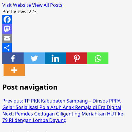
Visit Website
View All Posts
Post Views:
223
Facebook
Mastodon
Email
Share
Post navigation
Previous:
TP PKK Kabupaten Sampang – Dinsos PPPA
Gelar Sosialisasi Pola Asuh Anak Remaja di Era Digital
Next:
Pemdes Gedugan Giligenting Meriahkan HUT ke-
79 RI dengan Lomba Dayung