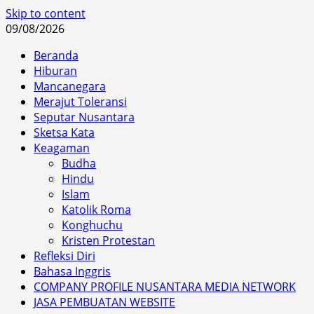
Skip to content
09/08/2026
Beranda
Hiburan
Mancanegara
Merajut Toleransi
Seputar Nusantara
Sketsa Kata
Keagaman
Budha
Hindu
Islam
Katolik Roma
Konghuchu
Kristen Protestan
Refleksi Diri
Bahasa Inggris
COMPANY PROFILE NUSANTARA MEDIA NETWORK
JASA PEMBUATAN WEBSITE