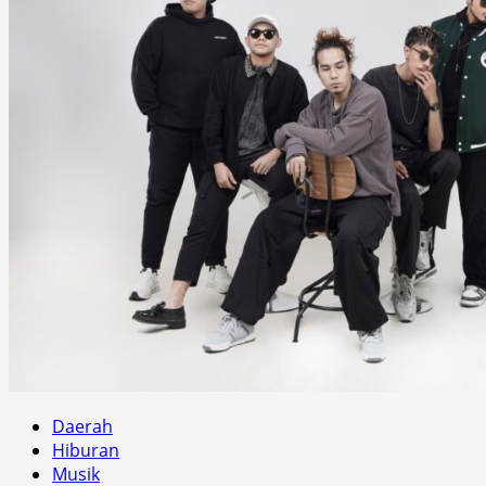
Daerah
Hiburan
Musik