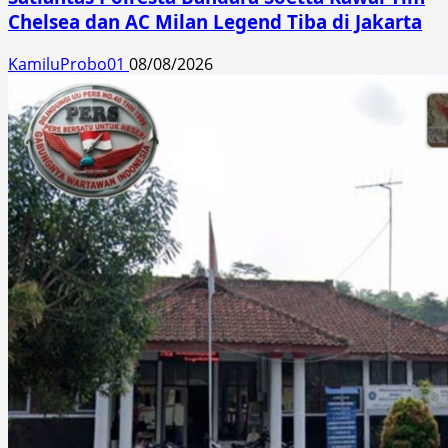
Chelsea dan AC Milan Legend Tiba di Jakarta
KamiluProbo01
08/08/2026