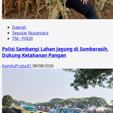
Daerah
Seputar Nusantara
TNI - POLRI
Polisi Sambangi Lahan Jagung di Sumberasih,
Dukung Ketahanan Pangan
KamiluProbo01
08/08/2026