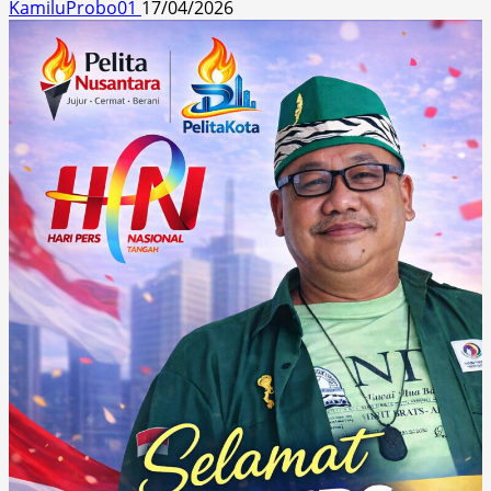
KamiluProbo01
17/04/2026