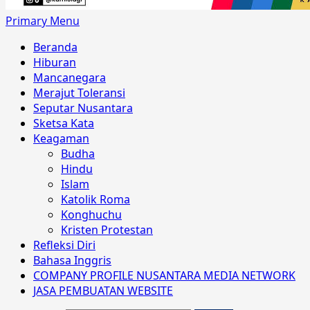
Primary Menu
Beranda
Hiburan
Mancanegara
Merajut Toleransi
Seputar Nusantara
Sketsa Kata
Keagaman
Budha
Hindu
Islam
Katolik Roma
Konghuchu
Kristen Protestan
Refleksi Diri
Bahasa Inggris
COMPANY PROFILE NUSANTARA MEDIA NETWORK
JASA PEMBUATAN WEBSITE