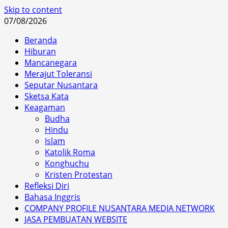
Skip to content
07/08/2026
Beranda
Hiburan
Mancanegara
Merajut Toleransi
Seputar Nusantara
Sketsa Kata
Keagaman
Budha
Hindu
Islam
Katolik Roma
Konghuchu
Kristen Protestan
Refleksi Diri
Bahasa Inggris
COMPANY PROFILE NUSANTARA MEDIA NETWORK
JASA PEMBUATAN WEBSITE