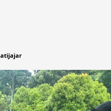
atijajar