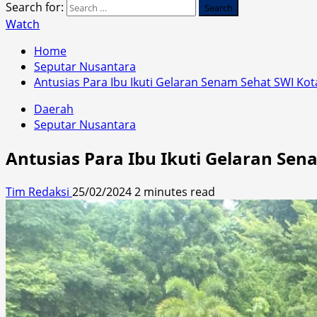
Search for:
Watch
Home
Seputar Nusantara
Antusias Para Ibu Ikuti Gelaran Senam Sehat SWI Kota
Daerah
Seputar Nusantara
Antusias Para Ibu Ikuti Gelaran Sena
Tim Redaksi
25/02/2024
2 minutes read