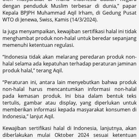
dengan penduduk Muslim terbesar di dunia,” papar
Kepala BPJPH Muhammad Aqil Irham, di Gedung Pusat
WTO di Jenewa, Swiss, Kamis (14/3/2024).
Ia juga menyampaikan, kewajiban sertifikasi halal ini tidak
menghambat produk non-halal untuk beredar sepanjang
memenuhi ketentuan regulasi.
“Indonesia tidak akan melarang peredaran produk non-
halal selama ada kepatuhan terhadap peraturan jaminan
produk halal,” terang Aqil.
“Peraturan ini, antara lain menyebutkan bahwa produk
non-halal harus mencantumkan informasi non-halal
pada kemasan produk. Ini bisa dalam bentuk teks
tertulis, gambar atau display, yang diperlukan untuk
memberikan informasi kepada masyarakat konsumen di
Indonesia,” lanjut Aqil.
Kewajiban sertifikasi halal di Indonesia, lanjutnya, akan
diberlakukan mulai Oktober 2024 sesuai ketentuan