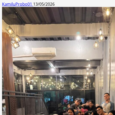
KamiluProbo01
13/05/2026