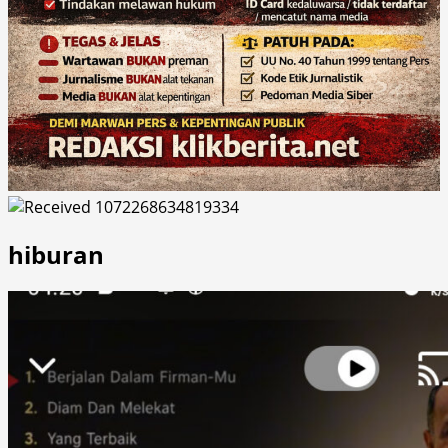
hiburan