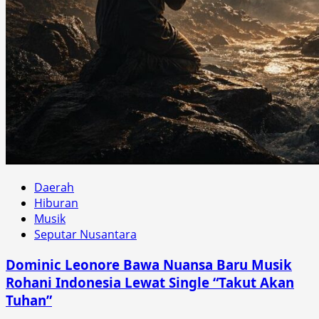
Daerah
Hiburan
Musik
Seputar Nusantara
Dominic Leonore Bawa Nuansa Baru Musik
Rohani Indonesia Lewat Single “Takut Akan
Tuhan”