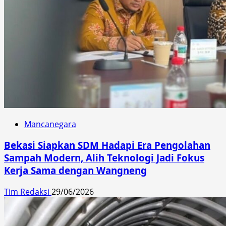
Mancanegara
Bekasi Siapkan SDM Hadapi Era Pengolahan
Sampah Modern, Alih Teknologi Jadi Fokus
Kerja Sama dengan Wangneng
Tim Redaksi
29/06/2026