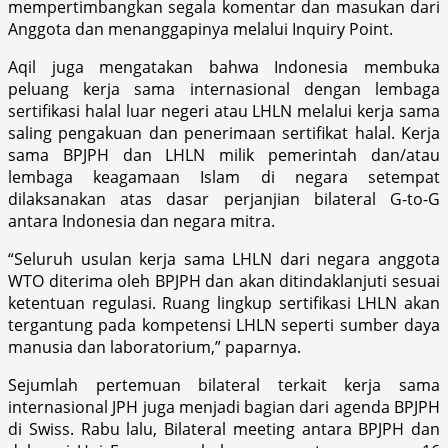
mempertimbangkan segala komentar dan masukan dari
Anggota dan menanggapinya melalui Inquiry Point.
Aqil juga mengatakan bahwa Indonesia membuka
peluang kerja sama internasional dengan lembaga
sertifikasi halal luar negeri atau LHLN melalui kerja sama
saling pengakuan dan penerimaan sertifikat halal. Kerja
sama BPJPH dan LHLN milik pemerintah dan/atau
lembaga keagamaan Islam di negara setempat
dilaksanakan atas dasar perjanjian bilateral G-to-G
antara Indonesia dan negara mitra.
“Seluruh usulan kerja sama LHLN dari negara anggota
WTO diterima oleh BPJPH dan akan ditindaklanjuti sesuai
ketentuan regulasi. Ruang lingkup sertifikasi LHLN akan
tergantung pada kompetensi LHLN seperti sumber daya
manusia dan laboratorium,” paparnya.
Sejumlah pertemuan bilateral terkait kerja sama
internasional JPH juga menjadi bagian dari agenda BPJPH
di Swiss. Rabu lalu, Bilateral meeting antara BPJPH dan