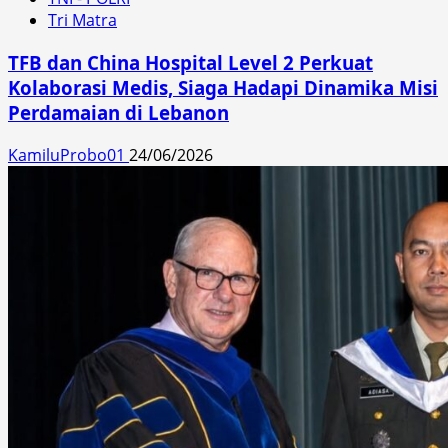
Tri Matra
TFB dan China Hospital Level 2 Perkuat
Kolaborasi Medis, Siaga Hadapi Dinamika Misi
Perdamaian di Lebanon
KamiluProbo01
24/06/2026