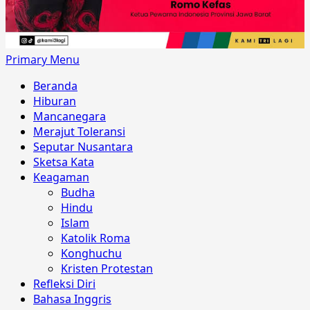
Primary Menu
Beranda
Hiburan
Mancanegara
Merajut Toleransi
Seputar Nusantara
Sketsa Kata
Keagaman
Budha
Hindu
Islam
Katolik Roma
Konghuchu
Kristen Protestan
Refleksi Diri
Bahasa Inggris