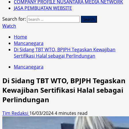
COMPANY PROFILE NUSANTARA MEDIA NETWORK
JASA PEMBUATAN WEBSITE
Search for:
Watch
Home
Mancanegara
Di Sidang TBT WTO, BPJPH Tegaskan Kewajiban
Sertifikasi Halal sebagai Perlindungan
Mancanegara
Di Sidang TBT WTO, BPJPH Tegaskan
Kewajiban Sertifikasi Halal sebagai
Perlindungan
Tim Redaksi
16/03/2024
4 minutes read