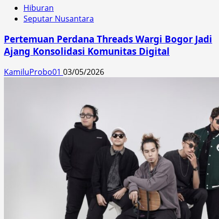
Hiburan
Seputar Nusantara
Pertemuan Perdana Threads Wargi Bogor Jadi
Ajang Konsolidasi Komunitas Digital
KamiluProbo01
03/05/2026