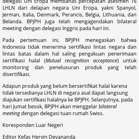
delegasi Uni Eropa membahas percepatan asesmen 16
LHLN dari delapan negara Uni Eropa, yakni Spanyol,
Jerman, Italia, Denmark, Perancis, Belgia, Lithuania, dan
Belanda. BPJPH juga telah mengagendakan bilateral
meeting dengan delegasi Inggris pada hari ini.
Pada pertemuan ini, BPJPH menegaskan bahwa
Indonesia tidak menerima sertifikasi lintas negara dan
lintas batas dalam hal saling pengakuan penerimaan
sertifikasi halal (
Mutual recognition acceptance
) untuk
monitoring dan penelusuran produk yang telah
disertifikasi.
Adapun produk yang belum bersertifikat halal karena
tidak tersedianya LHLN di negara asal dapat langsung
diajukan sertifikasi halalnya ke BPJPH. Selanjutnya, pada
hari Jumat besok, BPJPH akan menggelar
bilateral
meeting
dengan delegasi tuan rumah Swiss.
Koresponden Luar Negeri
Editor Kefas Hervin Devananda