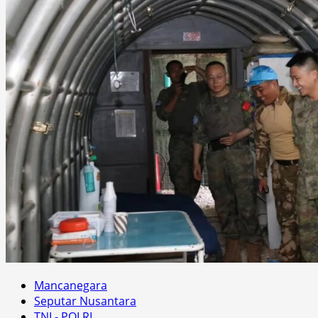
Mancanegara
Seputar Nusantara
TNI - POLRI