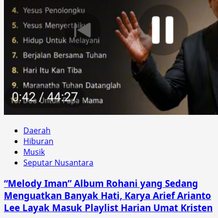
Daerah
Hiburan
Musik
Seputar Nusantara
“Melody Iman” Album Rohani yang Sedang
Menguatkan Banyak Hati, Karya Arief Arianto
Lee Layak Masuk Playlist Harian Umat Kristen