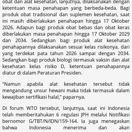
obat dan alat kesehatan, lanjutnya, dilaksanakan dengan
ketentuan masa penahapan yang berbeda-beda. Bagi
produk obat tradisional dan suplemen kesehatan, saat
ini masih diberlakukan penahapan hingga 17 Oktober
2026. Adapun bagi produk obat bebas dan obat keras
diberlakukan masa penahapan hingga 17 Oktober 2029
dan 2034. Sedangkan bagi produk alat kesehatan
penahapannya dilaksanakan sesuai kelas risikonya, dari
yang terdekat pata tahun 2026 sampai dengan 2034.
Sedangkan bagi produk biologi termasuk vaksin dan alat
kesehatan kelas risiko D, ketentuan penahapannya
diatur di dalam Peraturan Presiden.
“Namun apabila alat kesehatan tersebut tidak
mengandung unsur hewani maka tidak termasuk dalam
kewajiban sertifikasi halal,” paparnya.
Di forum WTO tersebut, lanjutnya, saat ini Indonesia
telah memberitahukan 6 regulasi JPH melalui Notifikasi
bernomor G/TBT/N/IDN/159-164. Ia juga menegaskan
bahwa Indonesia menerima dan akan