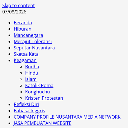
Skip to content
07/08/2026
Beranda
Hiburan
Mancanegara
Merajut Toleransi
Seputar Nusantara
Sketsa Kata
Keagaman
Budha
Hindu
Islam
Katolik Roma
Konghuchu
Kristen Protestan
Refleksi Diri
Bahasa Inggris
COMPANY PROFILE NUSANTARA MEDIA NETWORK
JASA PEMBUATAN WEBSITE