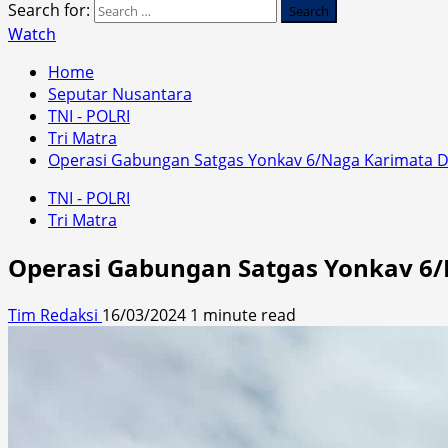
Search for:
Watch
Home
Seputar Nusantara
TNI - POLRI
Tri Matra
Operasi Gabungan Satgas Yonkav 6/Naga Karimata 
TNI - POLRI
Tri Matra
Operasi Gabungan Satgas Yonkav 6
Tim Redaksi
16/03/2024
1 minute read