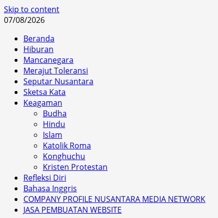
Skip to content
07/08/2026
Beranda
Hiburan
Mancanegara
Merajut Toleransi
Seputar Nusantara
Sketsa Kata
Keagaman
Budha
Hindu
Islam
Katolik Roma
Konghuchu
Kristen Protestan
Refleksi Diri
Bahasa Inggris
COMPANY PROFILE NUSANTARA MEDIA NETWORK
JASA PEMBUATAN WEBSITE