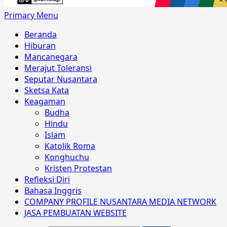
Primary Menu
Beranda
Hiburan
Mancanegara
Merajut Toleransi
Seputar Nusantara
Sketsa Kata
Keagaman
Budha
Hindu
Islam
Katolik Roma
Konghuchu
Kristen Protestan
Refleksi Diri
Bahasa Inggris
COMPANY PROFILE NUSANTARA MEDIA NETWORK
JASA PEMBUATAN WEBSITE