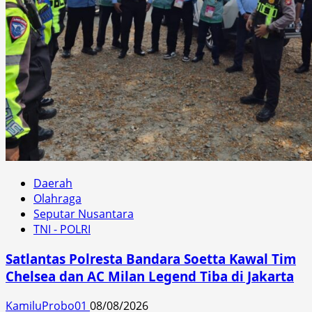
Daerah
Olahraga
Seputar Nusantara
TNI - POLRI
Satlantas Polresta Bandara Soetta Kawal Tim
Chelsea dan AC Milan Legend Tiba di Jakarta
KamiluProbo01
08/08/2026