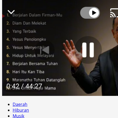
Daerah
Hiburan
Musik