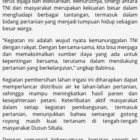
terus dijaga dan dilestarikan. Menurutnya, sinergi antara
TNI dan masyarakat merupakan kekuatan besar dalam
menghadapi berbagai tantangan, termasuk dalam
bidang pertanian yang menjadi tumpuan hidup sebagian
besar warga.
“Kegiatan ini adalah wujud nyata kemanunggalan TNI
dengan rakyat. Dengan bersama-sama, kita bisa menjaga
dan memaksimalkan sumber daya yang ada untuk
kepentingan bersama, terutama dalam mendukung
pertanian yang berkelanjutan,” ungkap Babinsa.
Kegiatan pembersihan lahan irigasi ini diharapkan dapat
memperlancar distribusi air ke lahan-lahan pertanian,
sehingga mampu meningkatkan hasil panen dan
kesejahteraan petani. Keterlibatan aktif masyarakat
dalam setiap kegiatan pembangunan, termasuk
pertanian, menunjukkan bahwa semangat gotong
royong masih kuat tertanam di tengah-tengah
masyarakat Dusun Sibala.
Dengan semangat kebersamaan, kegiatan seperti ini