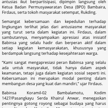
antusias ikut berpartisipasi, dipimpin langsung oleh
Ketua Badan Permusyawaratan Desa (BPD) Bambaira,
Firdaus, serta tokoh masyarakat setempat, Rukding.
Semangat kebersamaan dan kepedulian terhadap
lingkungan terlihat jelas dari antusiasme masyarakat
yang turut serta dalam kegiatan ini. Firdaus, dalam
sambutannya, menyampaikan apresiasi atas inisiatif
Babinsa yang selalu hadir dan berperan aktif dalam
setiap kegiatan kemasyarakatan, khususnya yang
berdampak langsung terhadap kesejahteraan warga.
“Kami sangat mengapresiasi peran Babinsa yang selalu
ada untuk masyarakat, tidak hanya dalam aspek
keamanan, tetapi juga dalam kegiatan sosial seperti ini.
Kebersamaan ini merupakan modal penting dalam
membangun desa yang kuat dan mandiri,” ujar Firdaus.
Babinsa Koramil-02 Bambalamotu, Kodim
1427/Pasangkayu Serda Khairul Anwar, menegaskan
pentingnya gotong royong sebagai budaya yang harus