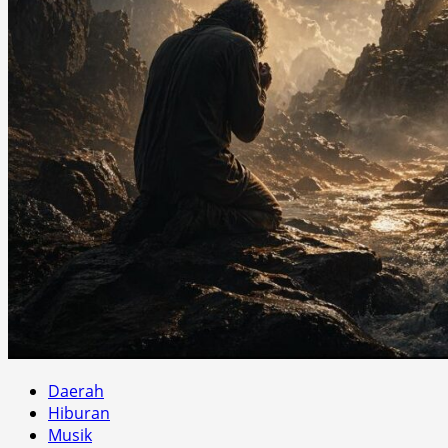
Daerah
Hiburan
Musik