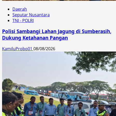
Daerah
Seputar Nusantara
TNI - POLRI
Polisi Sambangi Lahan Jagung di Sumberasih,
Dukung Ketahanan Pangan
KamiluProbo01
08/08/2026