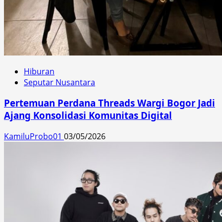
Hiburan
Seputar Nusantara
Pertemuan Perdana Threads Wargi Bogor Jadi
Ajang Konsolidasi Komunitas Digital
KamiluProbo01
03/05/2026