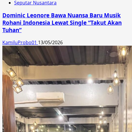
Seputar Nusantara
Dominic Leonore Bawa Nuansa Baru Musik
Rohani Indonesia Lewat Single “Takut Akan
Tuhan”
KamiluProbo01
13/05/2026