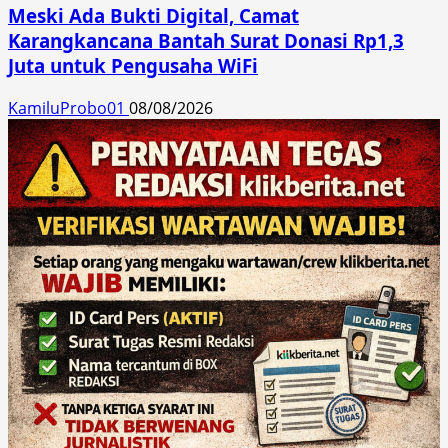
Meski Ada Bukti Digital, Camat
Karangkancana Bantah Surat Donasi Rp1,3
Juta untuk Pengusaha WiFi
KamiluProbo01
08/08/2026