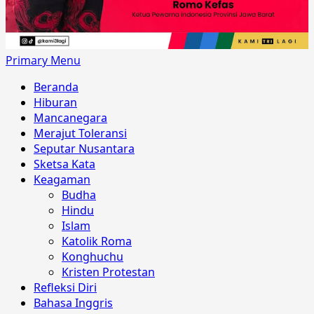
Primary Menu
Beranda
Hiburan
Mancanegara
Merajut Toleransi
Seputar Nusantara
Sketsa Kata
Keagaman
Budha
Hindu
Islam
Katolik Roma
Konghuchu
Kristen Protestan
Refleksi Diri
Bahasa Inggris