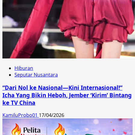
Hiburan
Seputar Nusantara
“Dari Nol ke Nasional—Kini Internasional!”
Icha Yang Bikin Heboh, Jember ‘Kirim’ Bintang
ke TV China
KamiluProbo01
17/04/2026