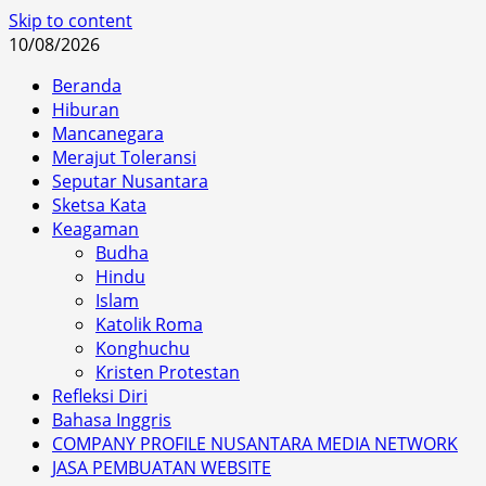
Skip to content
10/08/2026
Beranda
Hiburan
Mancanegara
Merajut Toleransi
Seputar Nusantara
Sketsa Kata
Keagaman
Budha
Hindu
Islam
Katolik Roma
Konghuchu
Kristen Protestan
Refleksi Diri
Bahasa Inggris
COMPANY PROFILE NUSANTARA MEDIA NETWORK
JASA PEMBUATAN WEBSITE