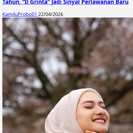
Tahun, “Il Grinta” Jadi Sinyal Perlawanan Baru
KamiluProbo01
22/04/2026