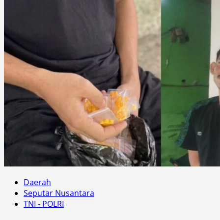
Daerah
Seputar Nusantara
TNI - POLRI