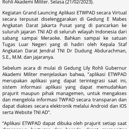
Rohli Akademi Militer. Selasa (21/02/2023).
Kegiatan Grand Launcing Aplikasi ETWPAD secara Virtual
secara terpusat diselenggarakan di Gedung E Mabes
Angkatan Darat Jakarta Pusat yang di pancarkan ke
suluruh jajaran TNI AD di seluruh wilayah Indonesia dari
sabang sampai Meraoke. Bahkan sampai ke satuan
Tugas Luar Negeri yang di hadiri oleh Kepala Staf
Angkatan Darat Jendral TNI Dr Dudung Abdurachman,
S.E., M.M. dan jajaranya.
Sebelum acara di mulai di Gedung Lily Rohli Gubernur
Akademi Militer menjelaskan bahwa, ”aplikasi ETWPAD
merupakan aplikasi yang dapat terintegrasi saat ini,
sistem informasi aplikasi yang dapat memudahkan
prajurit maupun pihak managemen, untuk mengakses
dan mengelola informasi TWPAD secara transparan dan
dapat diakses secara elektronik melalui Android dan IOS
serta Website TNI AD”.
“Aplikasi ETWPAD dapat dibuka oleh prajurit setiap saat