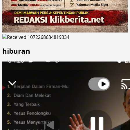
hiburan