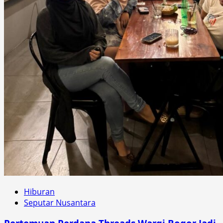
Hiburan
Seputar Nusantara