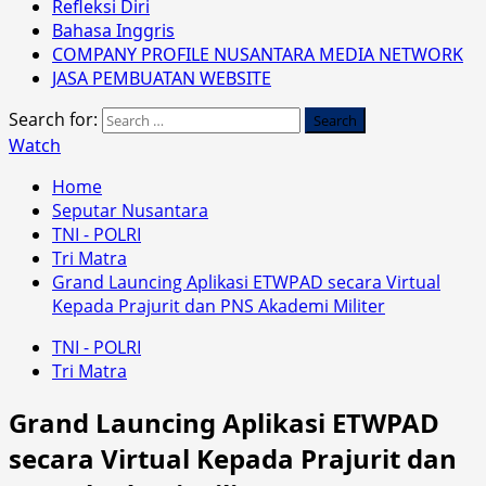
Refleksi Diri
Bahasa Inggris
COMPANY PROFILE NUSANTARA MEDIA NETWORK
JASA PEMBUATAN WEBSITE
Search for:
Watch
Home
Seputar Nusantara
TNI - POLRI
Tri Matra
Grand Launcing Aplikasi ETWPAD secara Virtual
Kepada Prajurit dan PNS Akademi Militer
TNI - POLRI
Tri Matra
Grand Launcing Aplikasi ETWPAD
secara Virtual Kepada Prajurit dan