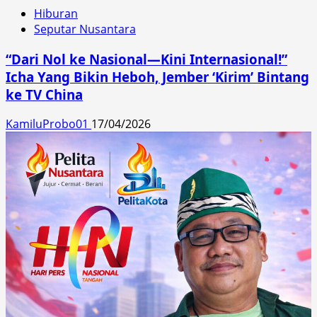
Hiburan
Seputar Nusantara
“Dari Nol ke Nasional—Kini Internasional!”
Icha Yang Bikin Heboh, Jember ‘Kirim’ Bintang
ke TV China
KamiluProbo01
17/04/2026