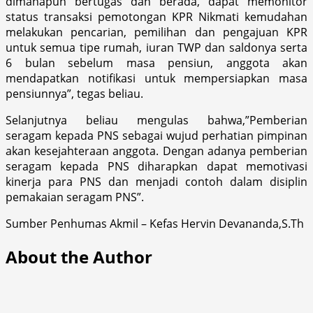
dimanapun bertugas dan berada, dapat memonitor
status transaksi pemotongan KPR Nikmati kemudahan
melakukan pencarian, pemilihan dan pengajuan KPR
untuk semua tipe rumah, iuran TWP dan saldonya serta
6 bulan sebelum masa pensiun, anggota akan
mendapatkan notifikasi untuk mempersiapkan masa
pensiunnya”, tegas beliau.
Selanjutnya beliau mengulas bahwa,”Pemberian
seragam kepada PNS sebagai wujud perhatian pimpinan
akan kesejahteraan anggota. Dengan adanya pemberian
seragam kepada PNS diharapkan dapat memotivasi
kinerja para PNS dan menjadi contoh dalam disiplin
pemakaian seragam PNS”.
Sumber Penhumas Akmil – Kefas Hervin Devananda,S.Th
About the Author