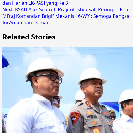
dan Harlah LK-PASI yang Ke 3
Next:
KSAD Ajak Seluruh Prajurit Istiqosah Peringati Isra
Mi’raj Komandan Brigif Mekanis 16/WY : Semoga Bangsa
Ini Aman dan Damai
Related Stories