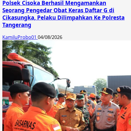
Polsek Cisoka Berhasil Mengamankan
Seorang Pengedar Obat Keras Daftar G di
Cikasungka, Pelaku Dilimpahkan Ke Polresta
Tangerang
KamiluProbo01
04/08/2026