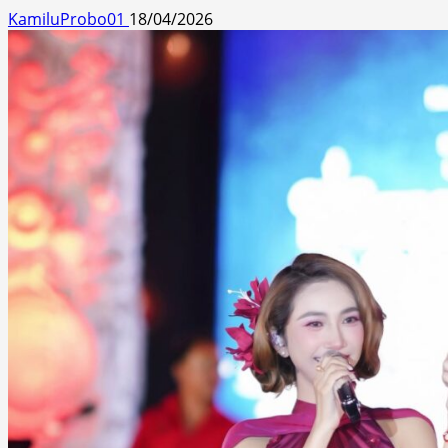
KamiluProbo01
18/04/2026