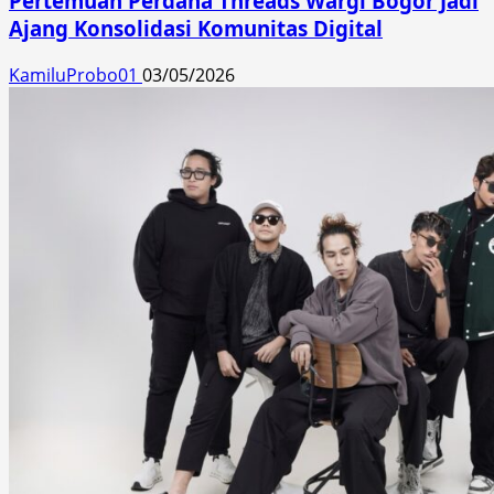
Pertemuan Perdana Threads Wargi Bogor Jadi
Ajang Konsolidasi Komunitas Digital
KamiluProbo01
03/05/2026