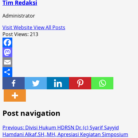
Tim Redaksi
Administrator
Visit Website
View All Posts
Post Views:
213
Facebook
Mastodon
Email
Share
Post navigation
Previous:
Divisi Hukum HDRSN Dr. (c) Syarif Sayyid
Hamdani Alkaf.SH,,MH, Apresiasi Kegiatan Simposium