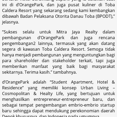
ini di d’OrangePark, dan juga pusat kuliner di Toba
Caldera Resort yang sekarang sedang kami kembangkan
dibawah Badan Pelaksana Otorita Danau Toba (BPODT),”
jelasnya.
“Sukses selalu untuk Mitra Jaya Realty dalam
pembangunan d’OrangePark dan juga rencana
pengembangan2 lainnya, termasuk yang akan datang
segera di kawasan Toba Caldera Resort. Semoga tidak
hanya menjadi pembangunan yang menguntungkan bagi
para shareholder dan stakeholder terkait, tapi juga
memberikan manfaat yang baik bagi masyarakat
sekitarnya. Terima kasih.” tambahnya.
d’OrangePark adalah “Student Apartment, Hotel &
Residence” yang memiliki konsep Urban Living –
Cosmopolitan & Healty Life, yang bertujuan untuk
menghasilkan entrepreneur-entrepreneur baru, dan
sebagai tempat pengembangan embrio-embrio startup
baru sehingga dapat mendukung perekonomian daerah
Depok khususnya, dan Indonesia pada umumnya.