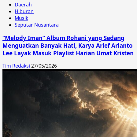
Daerah
Hiburan
Musik
Seputar Nusantara
“Melody Iman” Album Rohani yang Sedang
Menguatkan Banyak Hati, Karya Arief Arianto
Lee Layak Masuk Playlist Harian Umat Kristen
Tim Redaksi
27/05/2026