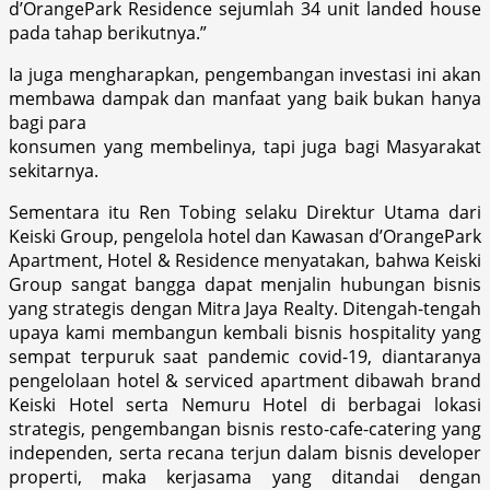
d’OrangePark Residence sejumlah 34 unit landed house
pada tahap berikutnya.”
Ia juga mengharapkan, pengembangan investasi ini akan
membawa dampak dan manfaat yang baik bukan hanya
bagi para
konsumen yang membelinya, tapi juga bagi Masyarakat
sekitarnya.
Sementara itu Ren Tobing selaku Direktur Utama dari
Keiski Group, pengelola hotel dan Kawasan d’OrangePark
Apartment, Hotel & Residence menyatakan, bahwa Keiski
Group sangat bangga dapat menjalin hubungan bisnis
yang strategis dengan Mitra Jaya Realty. Ditengah-tengah
upaya kami membangun kembali bisnis hospitality yang
sempat terpuruk saat pandemic covid-19, diantaranya
pengelolaan hotel & serviced apartment dibawah brand
Keiski Hotel serta Nemuru Hotel di berbagai lokasi
strategis, pengembangan bisnis resto-cafe-catering yang
independen, serta recana terjun dalam bisnis developer
properti, maka kerjasama yang ditandai dengan