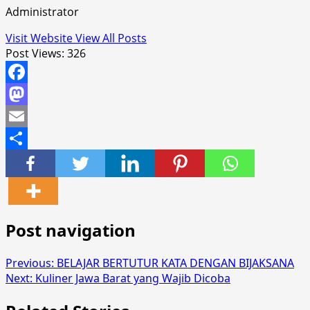
Administrator
Visit Website
View All Posts
Post Views:
326
Facebook
Mastodon
Email
Share
Post navigation
Previous:
BELAJAR BERTUTUR KATA DENGAN BIJAKSANA
Next:
Kuliner Jawa Barat yang Wajib Dicoba