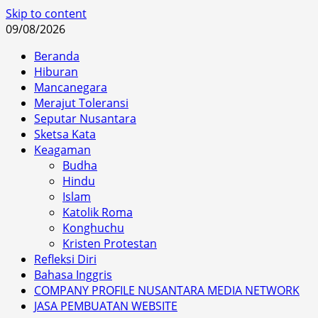
Skip to content
09/08/2026
Beranda
Hiburan
Mancanegara
Merajut Toleransi
Seputar Nusantara
Sketsa Kata
Keagaman
Budha
Hindu
Islam
Katolik Roma
Konghuchu
Kristen Protestan
Refleksi Diri
Bahasa Inggris
COMPANY PROFILE NUSANTARA MEDIA NETWORK
JASA PEMBUATAN WEBSITE