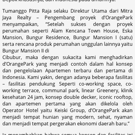
Tumanggo Pitta Raja selaku Direktur Utama dari Mitra
Jaya Realty – Pengembang proyek d’OrangePark
menyampaikan, “Setelah sukses dengan proyek
perumahan seperti Alam Kencana Town House, Eska
Mansion, Bungur Residence, Bungur Mansion I (satu)
serta rencana produk perumahan unggulan lainnya yaitu
Bungur Mansion II di
Cibubur, maka dengan sukacita kami menghadirkan
d’OrangePark yang menjadi contoh dalam hal konsep
dan pengelolaan Apartemen terbaru dan pertama di
Indonesia. Kami yakin, dengan adanya beberapa fasilitas
– fasilitas pendukung Seperti co-working space, co-
working terrace, communal park, linear Greenery, klinik
kesehatan 24 jam, konsep double decker, iconic rooftop,
dan apartemen pertama yang akan dikelola oleh
Operator Hotel yaitu Keiski Group, d’OrangePark akan
menjadi tempat hunian yang modern, sehat, nyaman
dan menjadi tempat pergerakan ekonomi daerah baru.”
Ia menambahkan bahwa semua konsep dan fasilitas ini