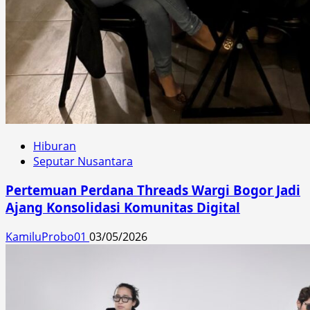
Hiburan
Seputar Nusantara
Pertemuan Perdana Threads Wargi Bogor Jadi
Ajang Konsolidasi Komunitas Digital
KamiluProbo01
03/05/2026