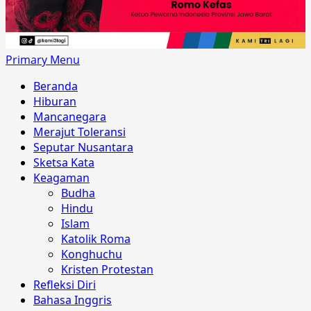
Primary Menu
Beranda
Hiburan
Mancanegara
Merajut Toleransi
Seputar Nusantara
Sketsa Kata
Keagaman
Budha
Hindu
Islam
Katolik Roma
Konghuchu
Kristen Protestan
Refleksi Diri
Bahasa Inggris