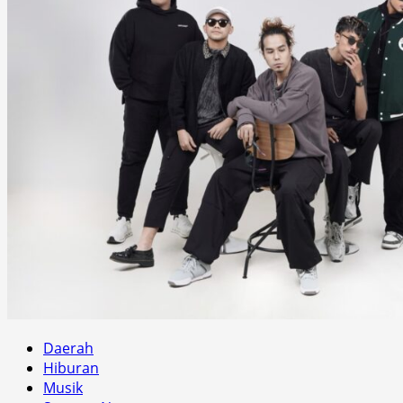
Daerah
Hiburan
Musik