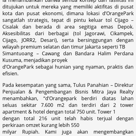
ditujukan untuk mereka yang memiliki aktifitas di pusat
kota dan pusat ekonomi, dimana lokasi d’OrangePark
sangatlah strategis, tepat di pintu keluar tol Cijago –
Cisalak dan berada di area segitiga emas Depok.
Aksesibilitas dari berbagai (tol Jagorawi, Cikampek,
Cijago, JORR2, Desari), serta bersinggungan dengan
wilayah premium selatan dan timur Jakarta seperti TB
Simantuoang – Cawang dan Bandara Halim Perdana
Kusuma, menjadikan proyek
d’OrangePark sebagai hunian yang nyaman, praktis dan
efisien.
Pada kesempatan yang sama, Tulus Panahian – Direktur
Penjualan & Pengembangan Bisnis Mitra Jaya Realty
menambahkan, “d’Orangepark berdiri diatas lahan
seluas sekitar 7.600 m2 dan terdiri dari 2 tower
apartment & hotel dengan total 750 unit. Tower 1
dengan total 216 unit telah habis terjual dengan
perkiraan omzet kurang lebih 550
milyar Rupiah. Kami juga akan mengembangkan