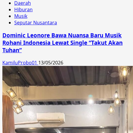
Daerah
Hiburan
Musik
Seputar Nusantara
Dominic Leonore Bawa Nuansa Baru Musik
Rohani Indonesia Lewat Single “Takut Akan
Tuhan”
KamiluProbo01
13/05/2026