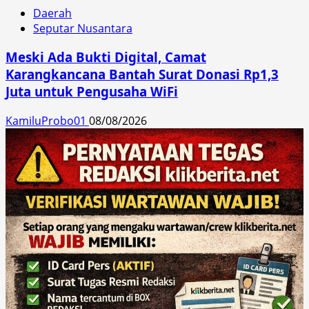
Daerah
Seputar Nusantara
Meski Ada Bukti Digital, Camat
Karangkancana Bantah Surat Donasi Rp1,3
Juta untuk Pengusaha WiFi
KamiluProbo01
08/08/2026