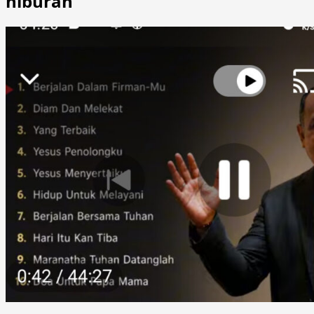
hiburan