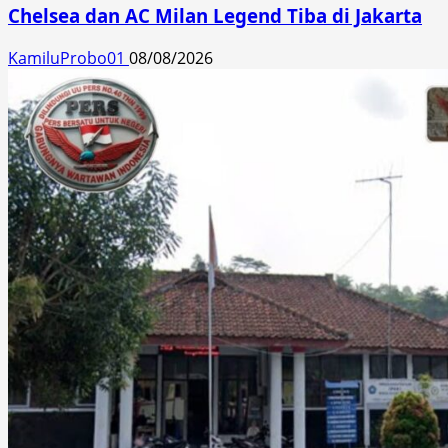
Chelsea dan AC Milan Legend Tiba di Jakarta
KamiluProbo01
08/08/2026