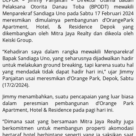
Pelaksana Otorita Danau Toba (BPODT) mewakili
Menparekraf Sandiaga Uno pada Sabtu 17 Februari 2024
meresmikan dimulainya pembangunan d’OrangePark
Apartment, Hotel, & Residence Depok yang
dikembangkan oleh Mitra Jaya Realty dan dikeola oleh
Keiski Group.
“Kehadiran saya dalam rangka mewakili Menparekraf
Bapak Sandiaga Uno, yang seharusnya dijadwalkan hadir
untuk melakukan ground breaking, tapi karena suatu hal
yang mendadak tidak dapat hadir hari ini,” ujar Jimmy
Panjaitan usai meresmikan d’Orange Park, Depok, Sabtu
(17/2/2024).
Jimmy menambahkan, suatu pencapaian yang luar biasa
dalam peresmian pembangunan d’Orange Park
Apartment, Hotel & Residence pada pagi hari ini.
“Dimana saat yang bersamaan Mitra Jaya Realty juga
berkomitmen untuk membangun properti akomodasi
bertaraf hotel berbintang seperti yang ia saksikan saat