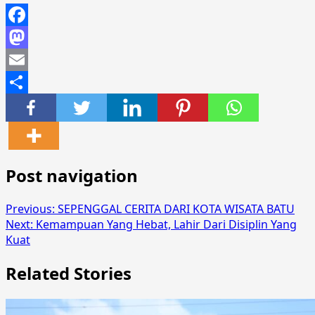
Facebook
Mastodon
Email
Share
Post navigation
Previous:
SEPENGGAL CERITA DARI KOTA WISATA BATU
Next:
Kemampuan Yang Hebat, Lahir Dari Disiplin Yang
Kuat
Related Stories