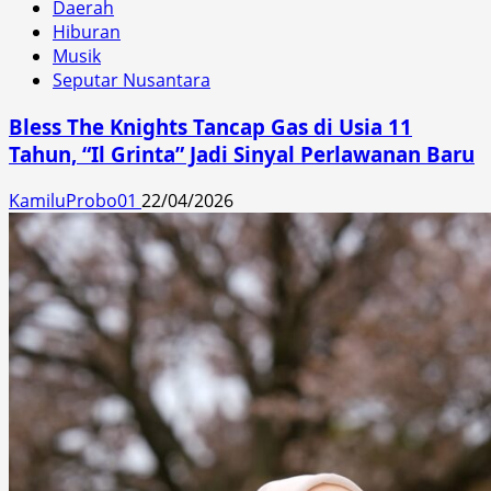
Daerah
Hiburan
Musik
Seputar Nusantara
Bless The Knights Tancap Gas di Usia 11
Tahun, “Il Grinta” Jadi Sinyal Perlawanan Baru
KamiluProbo01
22/04/2026