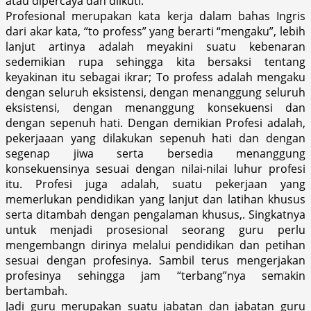
atau dipercaya dan diikuti.
Profesional merupakan kata kerja dalam bahas Ingris
dari akar kata, “to profess” yang berarti “mengaku”, lebih
lanjut artinya adalah meyakini suatu kebenaran
sedemikian rupa sehingga kita bersaksi tentang
keyakinan itu sebagai ikrar; To profess adalah mengaku
dengan seluruh eksistensi, dengan menanggung seluruh
eksistensi, dengan menanggung konsekuensi dan
dengan sepenuh hati. Dengan demikian Profesi adalah,
pekerjaaan yang dilakukan sepenuh hati dan dengan
segenap jiwa serta bersedia menanggung
konsekuensinya sesuai dengan nilai-nilai luhur profesi
itu. Profesi juga adalah, suatu pekerjaan yang
memerlukan pendidikan yang lanjut dan latihan khusus
serta ditambah dengan pengalaman khusus,. Singkatnya
untuk menjadi prosesional seorang guru perlu
mengembangn dirinya melalui pendidikan dan petihan
sesuai dengan profesinya. Sambil terus mengerjakan
profesinya sehingga jam “terbang”nya semakin
bertambah.
Jadi guru merupakan suatu jabatan dan jabatan guru