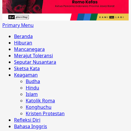
Primary Menu
Beranda
Hiburan
Mancanegara
Merajut Toleransi
Seputar Nusantara
Sketsa Kata
Keagaman
Budha
Hindu
Islam
Katolik Roma
Konghuchu
Kristen Protestan
Refleksi Diri
Bahasa Inggris