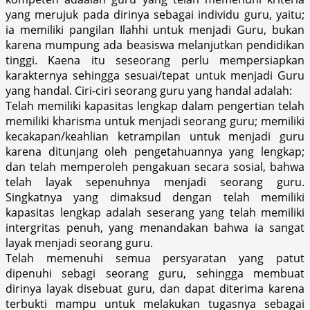
yang merujuk pada dirinya sebagai individu guru, yaitu;
ia memiliki pangilan Ilahhi untuk menjadi Guru, bukan
karena mumpung ada beasiswa melanjutkan pendidikan
tinggi. Kaena itu seseorang perlu mempersiapkan
karakternya sehingga sesuai/tepat untuk menjadi Guru
yang handal. Ciri-ciri seorang guru yang handal adalah:
Telah memiliki kapasitas lengkap dalam pengertian telah
memiliki kharisma untuk menjadi seorang guru; memiliki
kecakapan/keahlian ketrampilan untuk menjadi guru
karena ditunjang oleh pengetahuannya yang lengkap;
dan telah memperoleh pengakuan secara sosial, bahwa
telah layak sepenuhnya menjadi seorang guru.
Singkatnya yang dimaksud dengan telah memiliki
kapasitas lengkap adalah seserang yang telah memiliki
intergritas penuh, yang menandakan bahwa ia sangat
layak menjadi seorang guru.
Telah memenuhi semua persyaratan yang patut
dipenuhi sebagi seorang guru, sehingga membuat
dirinya layak disebuat guru, dan dapat diterima karena
terbukti mampu untuk melakukan tugasnya sebagai