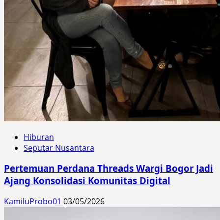
Hiburan
Seputar Nusantara
Pertemuan Perdana Threads Wargi Bogor Jadi
Ajang Konsolidasi Komunitas Digital
KamiluProbo01
03/05/2026