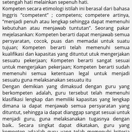
setengah hati melainkan sepenuh hati.
Kompeten secara etimologi istilah ini berasal dari bahasa
Inggris “competent” ; competens; competere artinya,
“menjadi penuh atau lengkap sehingga dapat memenuhi
kebutuhan atau menjawab tuntutan”. Seorang pakar
mejelasankan: Kompeten berarti dapat menjawab semua
persyaratan, cocok, puas dan memadai untuk suatu
tujuan; Kompeten berarti telah memenuhi semua
kualifikasi dan kapasitas yang dituntut utuk mengerjakan
sesuatu pekerjaan; Kompeten berarti sangat sesuai
untuk mengerjakan pekerjaan; Kompeten berarti sudah
memenuhi semua ketentuan legal untuk menjadi
sesuatu guna melaksanakan sesuatu itu
Dengan demikian yang dimaksud dengan guru yang
berkompeten adalah, guru tersebut telah memenuhi
klasifikasi lengkap dan memiliki kapasitas yang lengkap
dimana ia dapat menjawab semua persyaratan yang
dituntut, sehingga ia dapat dianggap sangat sesuai untuk
menjadi guru, guna melaksanakan tugasnya dengan
baik.. Secara singkat dapat dikatakan, guru yang
kompeten adaalah guru yang telah memenuhi kriteria