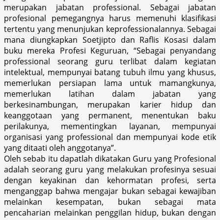
merupakan jabatan professional. Sebagai jabatan
profesional pemegangnya harus memenuhi klasifikasi
tertentu yang menunjukan keprofessionalannya. Sebagai
mana diungkapkan Soetjipto dan Raflis Kosasi dalam
buku mereka Profesi Keguruan, “Sebagai penyandang
professional seorang guru terlibat dalam kegiatan
intelektual, mempunyai batang tubuh ilmu yang khusus,
memerlukan persiapan lama untuk mamangkunya,
memerlukan latihan dalam jabatan yang
berkesinambungan, merupakan karier hidup dan
keanggotaan yang permanent, menentukan baku
perilakunya, mementingkan layanan, mempunyai
organisasi yang professional dan mempunyai kode etik
yang ditaati oleh anggotanya”.
Oleh sebab itu dapatlah dikatakan Guru yang Profesional
adalah seorang guru yang melakukan profesinya sesuai
dengan keyakinan dan kehormatan profesi, serta
menganggap bahwa mengajar bukan sebagai kewajiban
melainkan kesempatan, bukan sebagai mata
pencaharian melainkan penggilan hidup, bukan dengan