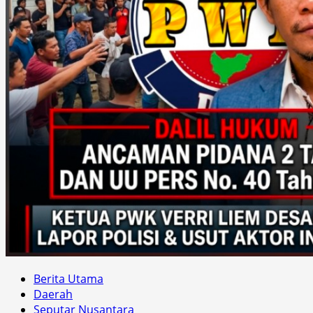
Berita Utama
Daerah
Seputar Nusantara