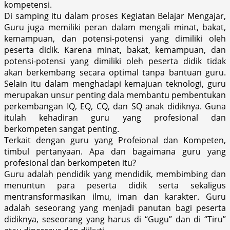
kompetensi.
Di samping itu dalam proses Kegiatan Belajar Mengajar,
Guru juga memiliki peran dalam mengali minat, bakat,
kemampuan, dan potensi-potensi yang dimiliki oleh
peserta didik. Karena minat, bakat, kemampuan, dan
potensi-potensi yang dimiliki oleh peserta didik tidak
akan berkembang secara optimal tanpa bantuan guru.
Selain itu dalam menghadapi kemajuan teknologi, guru
merupakan unsur penting dala membantu pembentukan
perkembangan IQ, EQ, CQ, dan SQ anak didiknya. Guna
itulah kehadiran guru yang profesional dan
berkompeten sangat penting.
Terkait dengan guru yang Profeional dan Kompeten,
timbul pertanyaan. Apa dan bagaimana guru yang
profesional dan berkompeten itu?
Guru adalah pendidik yang mendidik, membimbing dan
menuntun para peserta didik serta sekaligus
mentransformasikan ilmu, iman dan karakter. Guru
adalah seseorang yang menjadi panutan bagi peserta
didiknya, seseorang yang harus di “Gugu” dan di “Tiru”