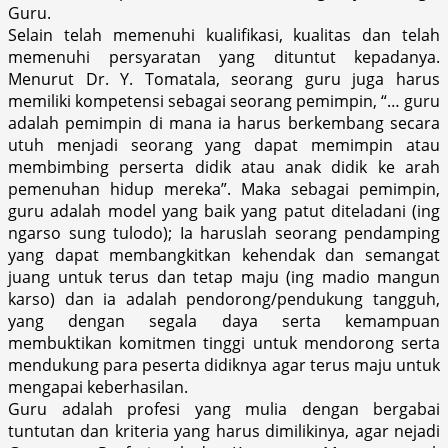
Guru.
Selain telah memenuhi kualifikasi, kualitas dan telah
memenuhi persyaratan yang dituntut kepadanya.
Menurut Dr. Y. Tomatala, seorang guru juga harus
memiliki kompetensi sebagai seorang pemimpin, “… guru
adalah pemimpin di mana ia harus berkembang secara
utuh menjadi seorang yang dapat memimpin atau
membimbing perserta didik atau anak didik ke arah
pemenuhan hidup mereka”. Maka sebagai pemimpin,
guru adalah model yang baik yang patut diteladani (ing
ngarso sung tulodo); Ia haruslah seorang pendamping
yang dapat membangkitkan kehendak dan semangat
juang untuk terus dan tetap maju (ing madio mangun
karso) dan ia adalah pendorong/pendukung tangguh,
yang dengan segala daya serta kemampuan
membuktikan komitmen tinggi untuk mendorong serta
mendukung para peserta didiknya agar terus maju untuk
mengapai keberhasilan.
Guru adalah profesi yang mulia dengan bergabai
tuntutan dan kriteria yang harus dimilikinya, agar nejadi