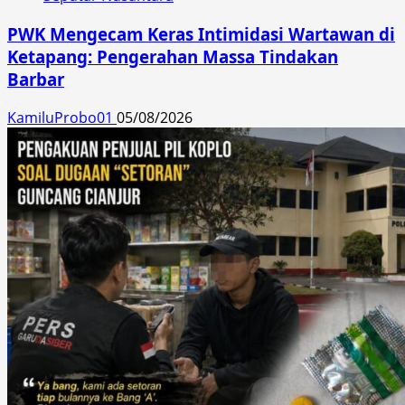
PWK Mengecam Keras Intimidasi Wartawan di
Ketapang: Pengerahan Massa Tindakan
Barbar
KamiluProbo01
05/08/2026