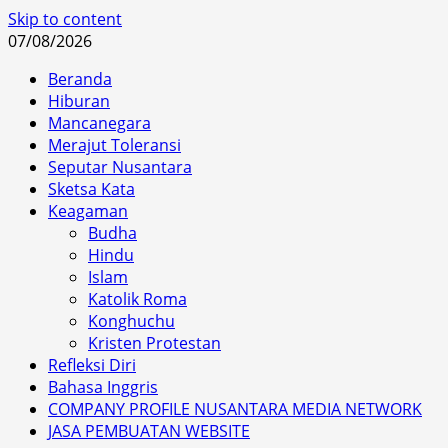
Skip to content
07/08/2026
Beranda
Hiburan
Mancanegara
Merajut Toleransi
Seputar Nusantara
Sketsa Kata
Keagaman
Budha
Hindu
Islam
Katolik Roma
Konghuchu
Kristen Protestan
Refleksi Diri
Bahasa Inggris
COMPANY PROFILE NUSANTARA MEDIA NETWORK
JASA PEMBUATAN WEBSITE