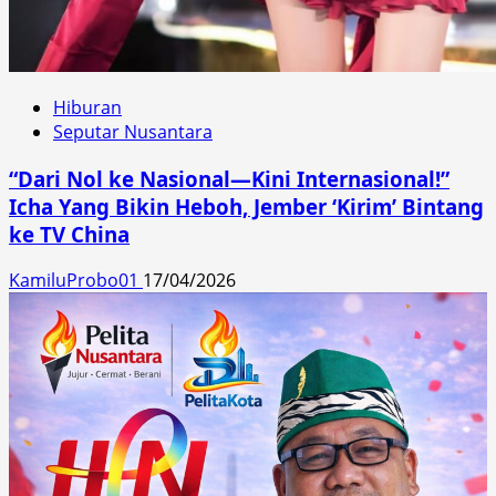
Hiburan
Seputar Nusantara
“Dari Nol ke Nasional—Kini Internasional!”
Icha Yang Bikin Heboh, Jember ‘Kirim’ Bintang
ke TV China
KamiluProbo01
17/04/2026