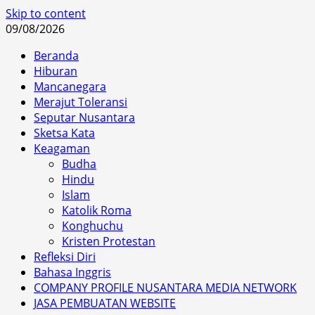
Skip to content
09/08/2026
Beranda
Hiburan
Mancanegara
Merajut Toleransi
Seputar Nusantara
Sketsa Kata
Keagaman
Budha
Hindu
Islam
Katolik Roma
Konghuchu
Kristen Protestan
Refleksi Diri
Bahasa Inggris
COMPANY PROFILE NUSANTARA MEDIA NETWORK
JASA PEMBUATAN WEBSITE