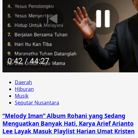
Daerah
Hiburan
Musik
Seputar Nusantara
“Melody Iman” Album Rohani yang Sedang
Menguatkan Banyak Hati, Karya Arief Arianto
Lee Layak Masuk Playlist Harian Umat Kristen