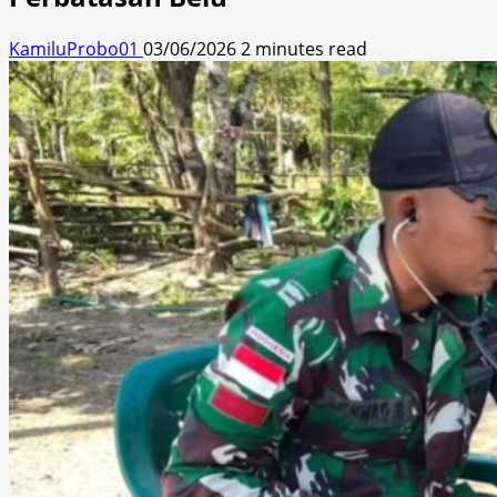
KamiluProbo01
03/06/2026
2 minutes read