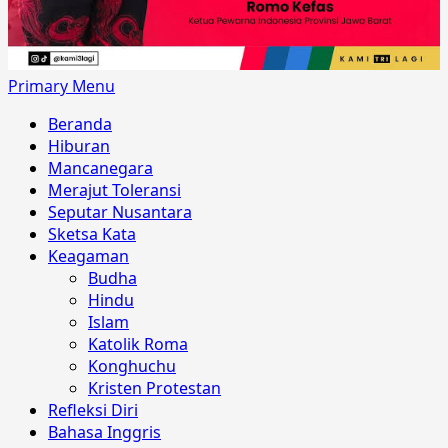
Primary Menu
Beranda
Hiburan
Mancanegara
Merajut Toleransi
Seputar Nusantara
Sketsa Kata
Keagaman
Budha
Hindu
Islam
Katolik Roma
Konghuchu
Kristen Protestan
Refleksi Diri
Bahasa Inggris