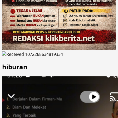
hiburan