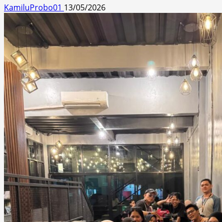
KamiluProbo01
13/05/2026