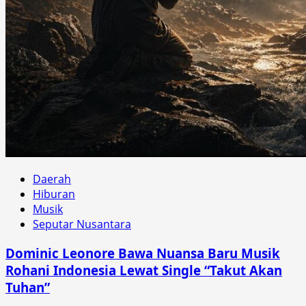
Daerah
Hiburan
Musik
Seputar Nusantara
Dominic Leonore Bawa Nuansa Baru Musik
Rohani Indonesia Lewat Single “Takut Akan
Tuhan”