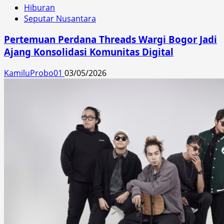
Hiburan
Seputar Nusantara
Pertemuan Perdana Threads Wargi Bogor Jadi
Ajang Konsolidasi Komunitas Digital
KamiluProbo01
03/05/2026