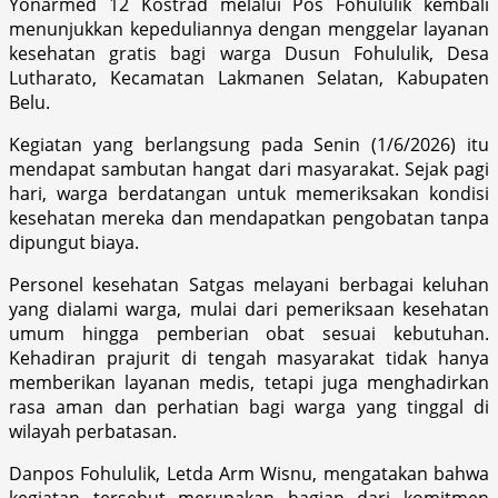
Yonarmed 12 Kostrad melalui Pos Fohululik kembali
menunjukkan kepeduliannya dengan menggelar layanan
kesehatan gratis bagi warga Dusun Fohululik, Desa
Lutharato, Kecamatan Lakmanen Selatan, Kabupaten
Belu.
Kegiatan yang berlangsung pada Senin (1/6/2026) itu
mendapat sambutan hangat dari masyarakat. Sejak pagi
hari, warga berdatangan untuk memeriksakan kondisi
kesehatan mereka dan mendapatkan pengobatan tanpa
dipungut biaya.
Personel kesehatan Satgas melayani berbagai keluhan
yang dialami warga, mulai dari pemeriksaan kesehatan
umum hingga pemberian obat sesuai kebutuhan.
Kehadiran prajurit di tengah masyarakat tidak hanya
memberikan layanan medis, tetapi juga menghadirkan
rasa aman dan perhatian bagi warga yang tinggal di
wilayah perbatasan.
Danpos Fohululik, Letda Arm Wisnu, mengatakan bahwa
kegiatan tersebut merupakan bagian dari komitmen