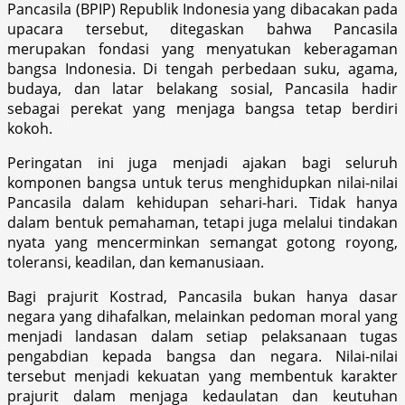
Pancasila (BPIP) Republik Indonesia yang dibacakan pada
upacara tersebut, ditegaskan bahwa Pancasila
merupakan fondasi yang menyatukan keberagaman
bangsa Indonesia. Di tengah perbedaan suku, agama,
budaya, dan latar belakang sosial, Pancasila hadir
sebagai perekat yang menjaga bangsa tetap berdiri
kokoh.
Peringatan ini juga menjadi ajakan bagi seluruh
komponen bangsa untuk terus menghidupkan nilai-nilai
Pancasila dalam kehidupan sehari-hari. Tidak hanya
dalam bentuk pemahaman, tetapi juga melalui tindakan
nyata yang mencerminkan semangat gotong royong,
toleransi, keadilan, dan kemanusiaan.
Bagi prajurit Kostrad, Pancasila bukan hanya dasar
negara yang dihafalkan, melainkan pedoman moral yang
menjadi landasan dalam setiap pelaksanaan tugas
pengabdian kepada bangsa dan negara. Nilai-nilai
tersebut menjadi kekuatan yang membentuk karakter
prajurit dalam menjaga kedaulatan dan keutuhan