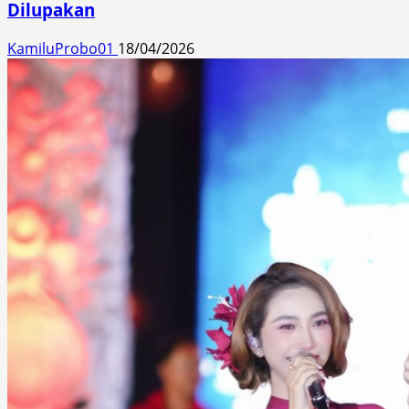
Dilupakan
KamiluProbo01
18/04/2026