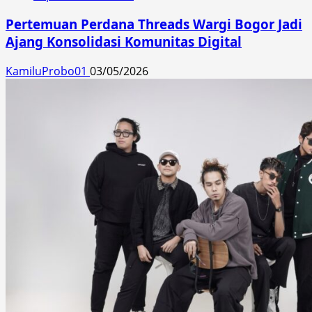
Pertemuan Perdana Threads Wargi Bogor Jadi
Ajang Konsolidasi Komunitas Digital
KamiluProbo01
03/05/2026