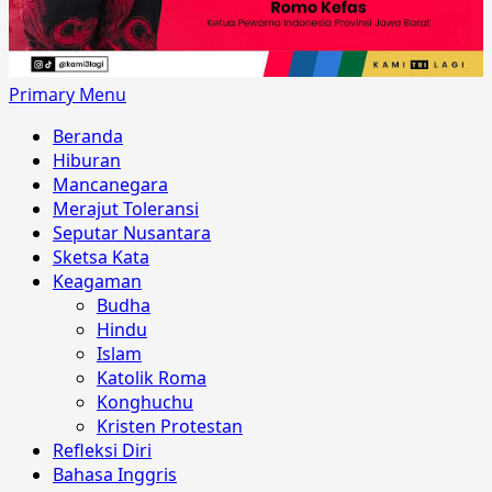
Primary Menu
Beranda
Hiburan
Mancanegara
Merajut Toleransi
Seputar Nusantara
Sketsa Kata
Keagaman
Budha
Hindu
Islam
Katolik Roma
Konghuchu
Kristen Protestan
Refleksi Diri
Bahasa Inggris