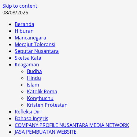
Skip to content
08/08/2026
Beranda
Hiburan
Mancanegara
Merajut Toleransi
Seputar Nusantara
Sketsa Kata
Keagaman
Budha
Hindu
Islam
Katolik Roma
Konghuchu
Kristen Protestan
Refleksi Diri
Bahasa Inggris
COMPANY PROFILE NUSANTARA MEDIA NETWORK
JASA PEMBUATAN WEBSITE