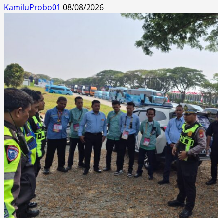
KamiluProbo01
08/08/2026