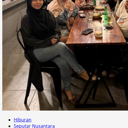
Hiburan
Seputar Nusantara