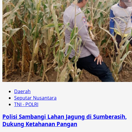
Daerah
Seputar Nusantara
TNI - POLRI
Polisi Sambangi Lahan Jagung di Sumberasih,
Dukung Ketahanan Pangan