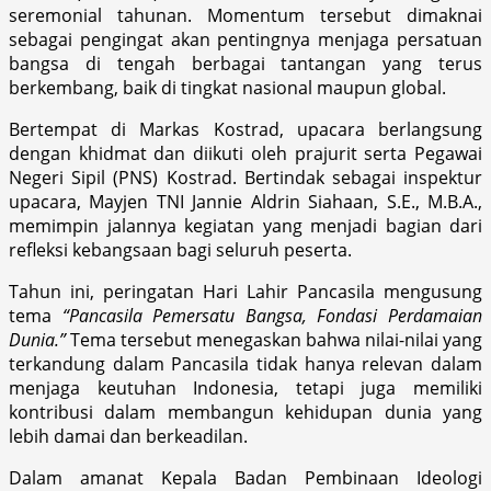
seremonial tahunan. Momentum tersebut dimaknai
sebagai pengingat akan pentingnya menjaga persatuan
bangsa di tengah berbagai tantangan yang terus
berkembang, baik di tingkat nasional maupun global.
Bertempat di Markas Kostrad, upacara berlangsung
dengan khidmat dan diikuti oleh prajurit serta Pegawai
Negeri Sipil (PNS) Kostrad. Bertindak sebagai inspektur
upacara, Mayjen TNI Jannie Aldrin Siahaan, S.E., M.B.A.,
memimpin jalannya kegiatan yang menjadi bagian dari
refleksi kebangsaan bagi seluruh peserta.
Tahun ini, peringatan Hari Lahir Pancasila mengusung
tema
“Pancasila Pemersatu Bangsa, Fondasi Perdamaian
Dunia.”
Tema tersebut menegaskan bahwa nilai-nilai yang
terkandung dalam Pancasila tidak hanya relevan dalam
menjaga keutuhan Indonesia, tetapi juga memiliki
kontribusi dalam membangun kehidupan dunia yang
lebih damai dan berkeadilan.
Dalam amanat Kepala Badan Pembinaan Ideologi