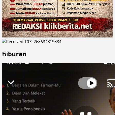
hiburan