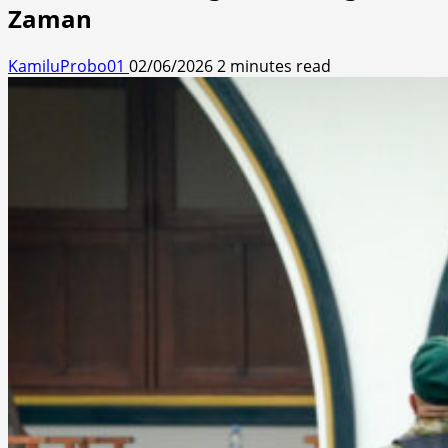
Zaman
KamiluProbo01
02/06/2026
2 minutes read