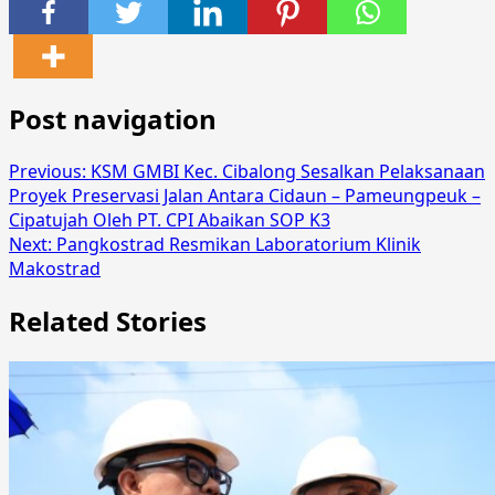
Share
Post navigation
Previous:
KSM GMBI Kec. Cibalong Sesalkan Pelaksanaan
Proyek Preservasi Jalan Antara Cidaun – Pameungpeuk –
Cipatujah Oleh PT. CPI Abaikan SOP K3
Next:
Pangkostrad Resmikan Laboratorium Klinik
Makostrad
Related Stories