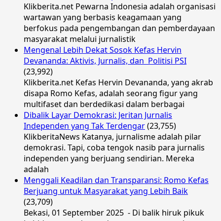
Klikberita.net Pewarna Indonesia adalah organisasi
wartawan yang berbasis keagamaan yang
berfokus pada pengembangan dan pemberdayaan
masyarakat melalui jurnalistik
Mengenal Lebih Dekat Sosok Kefas Hervin
Devananda: Aktivis, Jurnalis, dan Politisi PSI
(23,992)
Klikberita.net Kefas Hervin Devananda, yang akrab
disapa Romo Kefas, adalah seorang figur yang
multifaset dan berdedikasi dalam berbagai
Dibalik Layar Demokrasi: Jeritan Jurnalis
Independen yang Tak Terdengar
(23,755)
KlikberitaNews Katanya, jurnalisme adalah pilar
demokrasi. Tapi, coba tengok nasib para jurnalis
independen yang berjuang sendirian. Mereka
adalah
Menggali Keadilan dan Transparansi: Romo Kefas
Berjuang untuk Masyarakat yang Lebih Baik
(23,709)
Bekasi, 01 September 2025 - Di balik hiruk pikuk