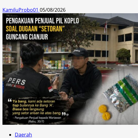
KamiluProbo01
05/08/2026
Daerah