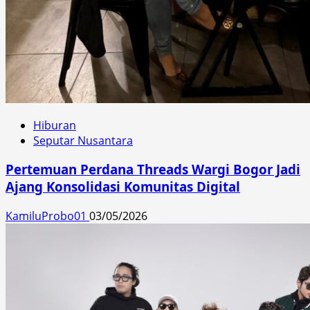
Hiburan
Seputar Nusantara
Pertemuan Perdana Threads Wargi Bogor Jadi
Ajang Konsolidasi Komunitas Digital
KamiluProbo01
03/05/2026