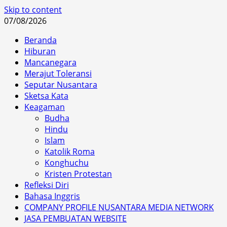
Skip to content
07/08/2026
Beranda
Hiburan
Mancanegara
Merajut Toleransi
Seputar Nusantara
Sketsa Kata
Keagaman
Budha
Hindu
Islam
Katolik Roma
Konghuchu
Kristen Protestan
Refleksi Diri
Bahasa Inggris
COMPANY PROFILE NUSANTARA MEDIA NETWORK
JASA PEMBUATAN WEBSITE