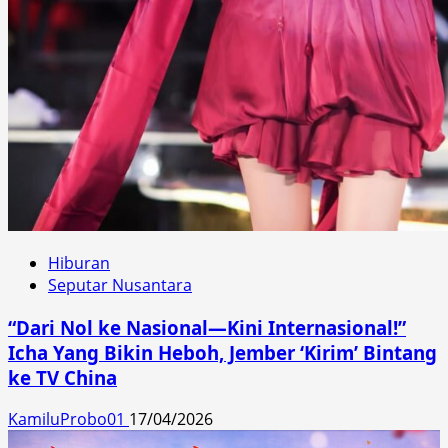
Hiburan
Seputar Nusantara
“Dari Nol ke Nasional—Kini Internasional!”
Icha Yang Bikin Heboh, Jember ‘Kirim’ Bintang
ke TV China
KamiluProbo01
17/04/2026