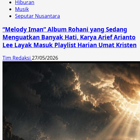
Hiburan
Musik
Seputar Nusantara
“Melody Iman” Album Rohani yang Sedang
Menguatkan Banyak Hati, Karya Arief Arianto
Lee Layak Masuk Playlist Harian Umat Kristen
Tim Redaksi
27/05/2026