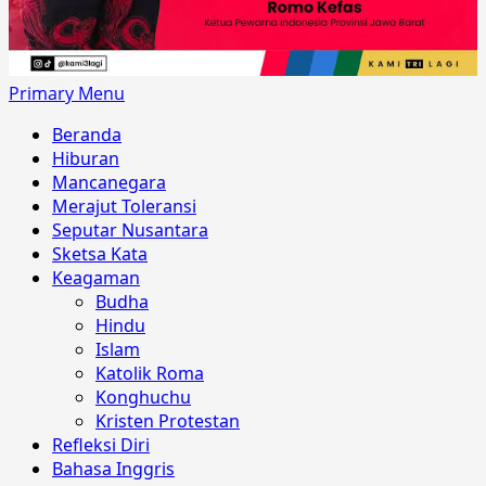
Primary Menu
Beranda
Hiburan
Mancanegara
Merajut Toleransi
Seputar Nusantara
Sketsa Kata
Keagaman
Budha
Hindu
Islam
Katolik Roma
Konghuchu
Kristen Protestan
Refleksi Diri
Bahasa Inggris