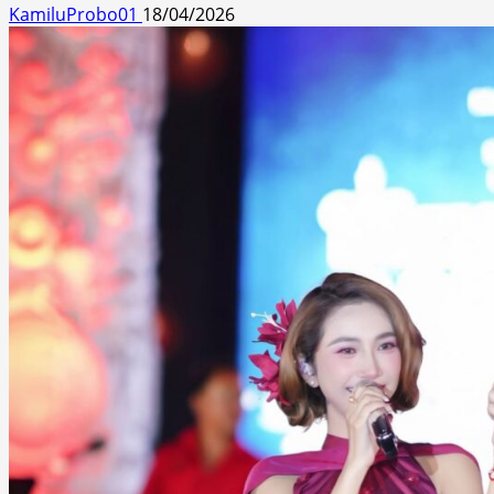
KamiluProbo01
18/04/2026