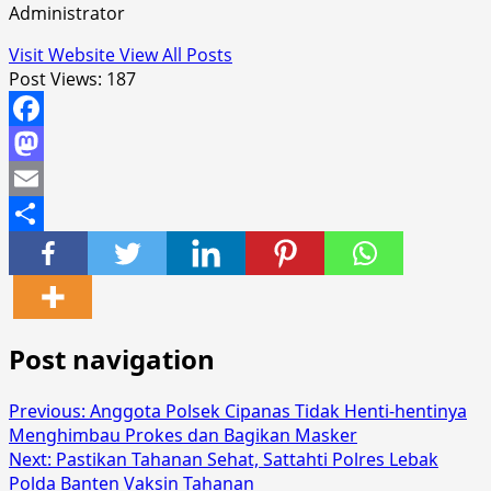
Administrator
Visit Website
View All Posts
Post Views:
187
Facebook
Mastodon
Email
Share
Post navigation
Previous:
Anggota Polsek Cipanas Tidak Henti-hentinya
Menghimbau Prokes dan Bagikan Masker
Next:
Pastikan Tahanan Sehat, Sattahti Polres Lebak
Polda Banten Vaksin Tahanan