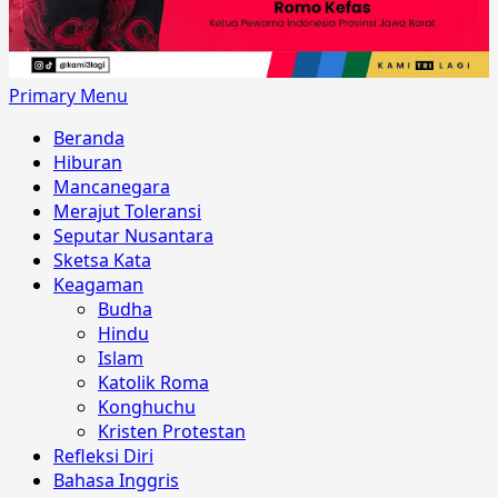
Primary Menu
Beranda
Hiburan
Mancanegara
Merajut Toleransi
Seputar Nusantara
Sketsa Kata
Keagaman
Budha
Hindu
Islam
Katolik Roma
Konghuchu
Kristen Protestan
Refleksi Diri
Bahasa Inggris