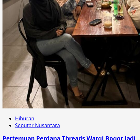
Hiburan
Seputar Nusantara
Pertemuan Perdana Threads Wargi Bogor Jadi