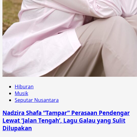
Hiburan
Musik
Seputar Nusantara
Nadzira Shafa “Tampar” Perasaan Pendengar
Lewat ‘Jalan Tengah’, Lagu Galau yang Sulit
Dilupakan