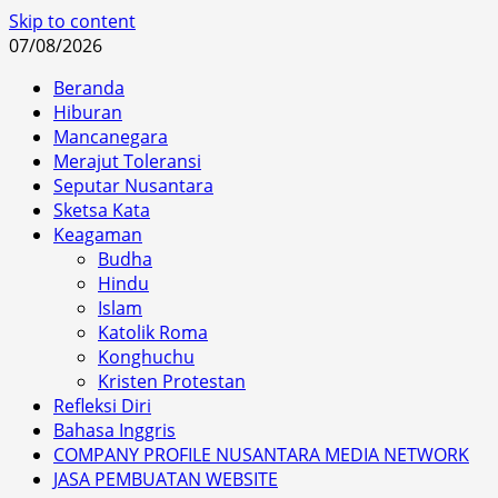
Skip to content
07/08/2026
Beranda
Hiburan
Mancanegara
Merajut Toleransi
Seputar Nusantara
Sketsa Kata
Keagaman
Budha
Hindu
Islam
Katolik Roma
Konghuchu
Kristen Protestan
Refleksi Diri
Bahasa Inggris
COMPANY PROFILE NUSANTARA MEDIA NETWORK
JASA PEMBUATAN WEBSITE