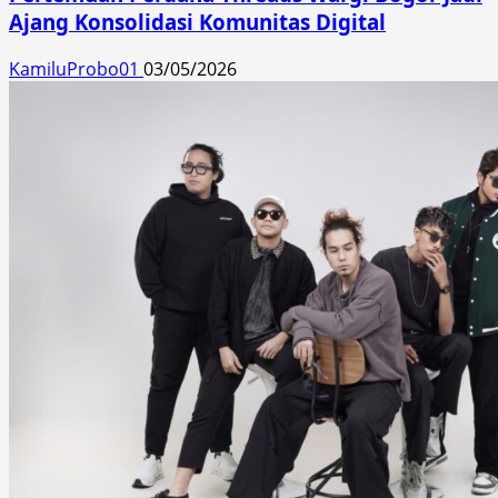
Ajang Konsolidasi Komunitas Digital
KamiluProbo01
03/05/2026