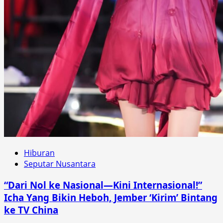
Hiburan
Seputar Nusantara
“Dari Nol ke Nasional—Kini Internasional!”
Icha Yang Bikin Heboh, Jember ‘Kirim’ Bintang
ke TV China