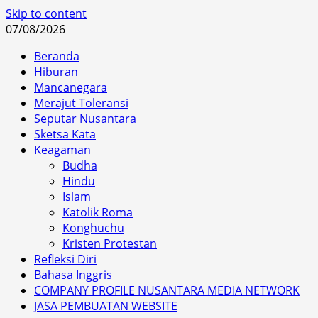
Skip to content
07/08/2026
Beranda
Hiburan
Mancanegara
Merajut Toleransi
Seputar Nusantara
Sketsa Kata
Keagaman
Budha
Hindu
Islam
Katolik Roma
Konghuchu
Kristen Protestan
Refleksi Diri
Bahasa Inggris
COMPANY PROFILE NUSANTARA MEDIA NETWORK
JASA PEMBUATAN WEBSITE