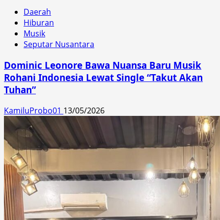
Daerah
Hiburan
Musik
Seputar Nusantara
Dominic Leonore Bawa Nuansa Baru Musik
Rohani Indonesia Lewat Single “Takut Akan
Tuhan”
KamiluProbo01
13/05/2026