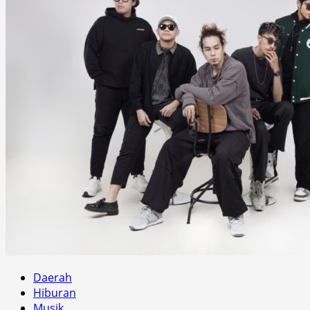
Daerah
Hiburan
Musik