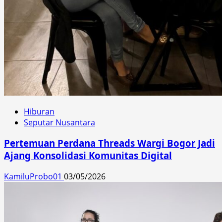
Hiburan
Seputar Nusantara
Pertemuan Perdana Threads Wargi Bogor Jadi
Ajang Konsolidasi Komunitas Digital
KamiluProbo01
03/05/2026