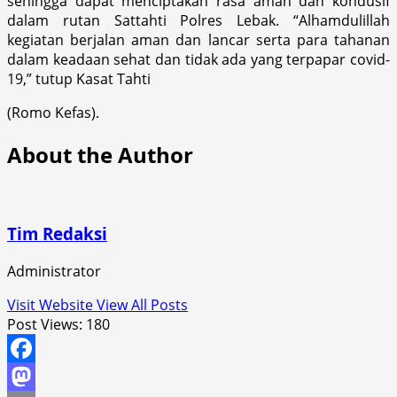
sehingga dapat menciptakan rasa aman dan kondusif
dalam rutan Sattahti Polres Lebak. “Alhamdulillah
kegiatan berjalan aman dan lancar serta para tahanan
dalam keadaan sehat dan tidak ada yang terpapar covid-
19,” tutup Kasat Tahti
(Romo Kefas).
About the Author
Tim Redaksi
Administrator
Visit Website
View All Posts
Post Views:
180
Facebook