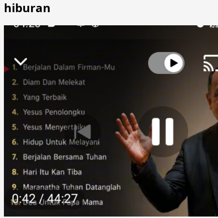
hiburan