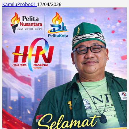
KamiluProbo01
17/04/2026