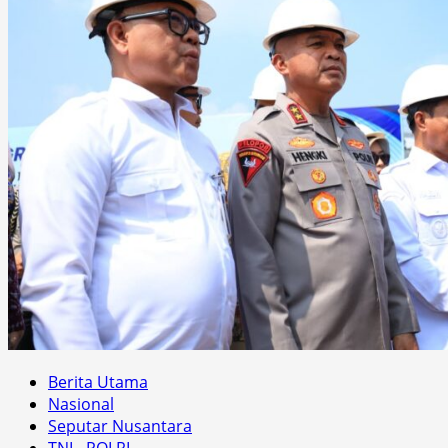
Berita Utama
Nasional
Seputar Nusantara
TNI - POLRI