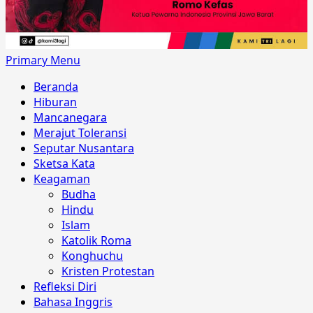
Primary Menu
Beranda
Hiburan
Mancanegara
Merajut Toleransi
Seputar Nusantara
Sketsa Kata
Keagaman
Budha
Hindu
Islam
Katolik Roma
Konghuchu
Kristen Protestan
Refleksi Diri
Bahasa Inggris