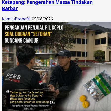
Ketapang: Pengerahan Massa Tindakan
Barbar
KamiluProbo01
05/08/2026