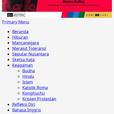
Primary Menu
Beranda
Hiburan
Mancanegara
Merajut Toleransi
Seputar Nusantara
Sketsa Kata
Keagaman
Budha
Hindu
Islam
Katolik Roma
Konghuchu
Kristen Protestan
Refleksi Diri
Bahasa Inggris