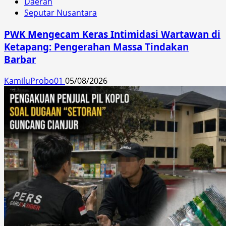
Daerah
Seputar Nusantara
PWK Mengecam Keras Intimidasi Wartawan di
Ketapang: Pengerahan Massa Tindakan
Barbar
KamiluProbo01
05/08/2026