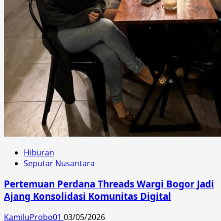
Hiburan
Seputar Nusantara
Pertemuan Perdana Threads Wargi Bogor Jadi
Ajang Konsolidasi Komunitas Digital
KamiluProbo01
03/05/2026