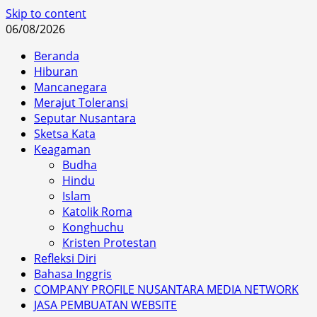
Skip to content
06/08/2026
Beranda
Hiburan
Mancanegara
Merajut Toleransi
Seputar Nusantara
Sketsa Kata
Keagaman
Budha
Hindu
Islam
Katolik Roma
Konghuchu
Kristen Protestan
Refleksi Diri
Bahasa Inggris
COMPANY PROFILE NUSANTARA MEDIA NETWORK
JASA PEMBUATAN WEBSITE