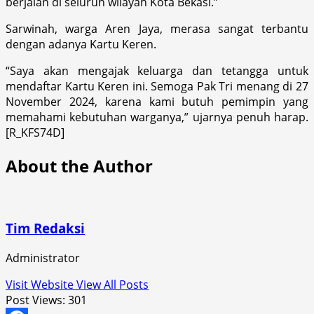
berjalan di seluruh wilayah Kota Bekasi.”
Sarwinah, warga Aren Jaya, merasa sangat terbantu
dengan adanya Kartu Keren.
“Saya akan mengajak keluarga dan tetangga untuk
mendaftar Kartu Keren ini. Semoga Pak Tri menang di 27
November 2024, karena kami butuh pemimpin yang
memahami kebutuhan warganya,” ujarnya penuh harap.
[R_KFS74D]
About the Author
Tim Redaksi
Administrator
Visit Website
View All Posts
Post Views:
301