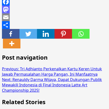
Facebook
Mastodon
Email
Share
Post navigation
Previous:
Tri Adhianto Perkenalkan Kartu Keren Untuk
Jawab Permasalahan Harga Pangan, Ini Manfaatnya
Next:
Renauldy Darma Wijaya, Dapat Dukungan Publik
Mewakili Indonesia di Final Indonesia Latte Art
Championship 2025!
Related Stories