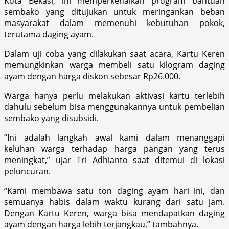
Kota Bekasi, ini memperkenalkan program bantuan
sembako yang ditujukan untuk meringankan beban
masyarakat dalam memenuhi kebutuhan pokok,
terutama daging ayam.
Dalam uji coba yang dilakukan saat acara, Kartu Keren
memungkinkan warga membeli satu kilogram daging
ayam dengan harga diskon sebesar Rp26.000.
Warga hanya perlu melakukan aktivasi kartu terlebih
dahulu sebelum bisa menggunakannya untuk pembelian
sembako yang disubsidi.
“Ini adalah langkah awal kami dalam menanggapi
keluhan warga terhadap harga pangan yang terus
meningkat,” ujar Tri Adhianto saat ditemui di lokasi
peluncuran.
“Kami membawa satu ton daging ayam hari ini, dan
semuanya habis dalam waktu kurang dari satu jam.
Dengan Kartu Keren, warga bisa mendapatkan daging
ayam dengan harga lebih terjangkau,” tambahnya.