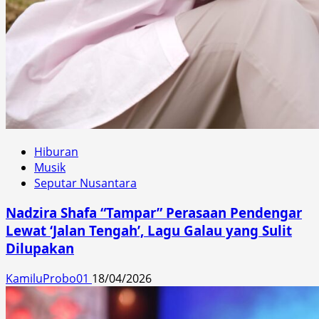
Hiburan
Musik
Seputar Nusantara
Nadzira Shafa “Tampar” Perasaan Pendengar
Lewat ‘Jalan Tengah’, Lagu Galau yang Sulit
Dilupakan
KamiluProbo01
18/04/2026