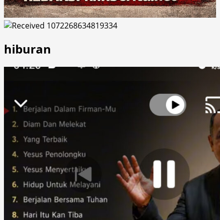
hiburan