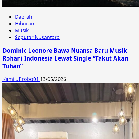
Daerah
Hiburan
Musik
Seputar Nusantara
Dominic Leonore Bawa Nuansa Baru Musik
Rohani Indonesia Lewat Single “Takut Akan
Tuhan”
KamiluProbo01
13/05/2026