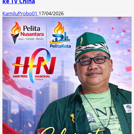
ke TV China
KamiluProbo01
17/04/2026