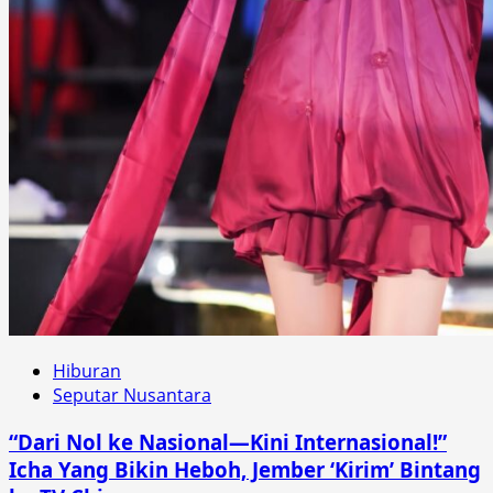
Hiburan
Seputar Nusantara
“Dari Nol ke Nasional—Kini Internasional!”
Icha Yang Bikin Heboh, Jember ‘Kirim’ Bintang