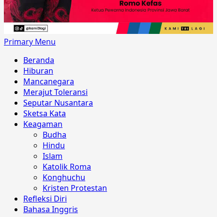
Primary Menu
Beranda
Hiburan
Mancanegara
Merajut Toleransi
Seputar Nusantara
Sketsa Kata
Keagaman
Budha
Hindu
Islam
Katolik Roma
Konghuchu
Kristen Protestan
Refleksi Diri
Bahasa Inggris