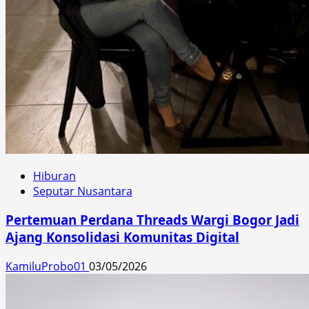
Hiburan
Seputar Nusantara
Pertemuan Perdana Threads Wargi Bogor Jadi
Ajang Konsolidasi Komunitas Digital
KamiluProbo01
03/05/2026