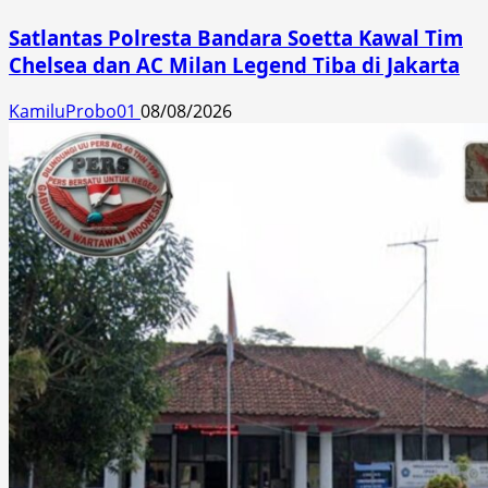
Satlantas Polresta Bandara Soetta Kawal Tim
Chelsea dan AC Milan Legend Tiba di Jakarta
KamiluProbo01
08/08/2026