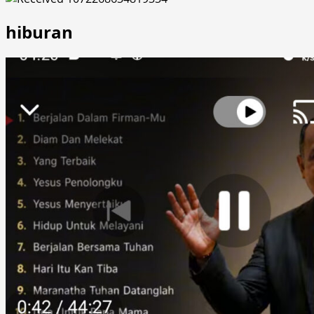
hiburan