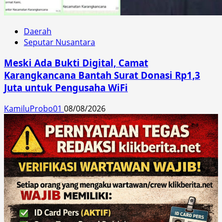
Daerah
Seputar Nusantara
Meski Ada Bukti Digital, Camat
Karangkancana Bantah Surat Donasi Rp1,3
Juta untuk Pengusaha WiFi
KamiluProbo01
08/08/2026