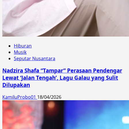
Hiburan
Musik
Seputar Nusantara
Nadzira Shafa “Tampar” Perasaan Pendengar
Lewat ‘Jalan Tengah’, Lagu Galau yang Sulit
Dilupakan
KamiluProbo01
18/04/2026