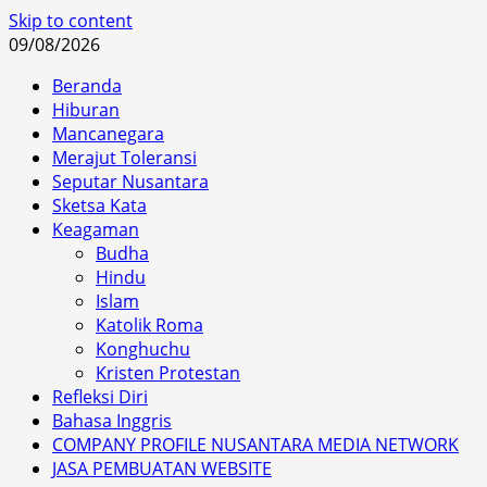
Skip to content
09/08/2026
Beranda
Hiburan
Mancanegara
Merajut Toleransi
Seputar Nusantara
Sketsa Kata
Keagaman
Budha
Hindu
Islam
Katolik Roma
Konghuchu
Kristen Protestan
Refleksi Diri
Bahasa Inggris
COMPANY PROFILE NUSANTARA MEDIA NETWORK
JASA PEMBUATAN WEBSITE