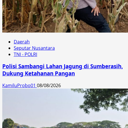
Daerah
Seputar Nusantara
TNI - POLRI
Polisi Sambangi Lahan Jagung di Sumberasih,
Dukung Ketahanan Pangan
KamiluProbo01
08/08/2026