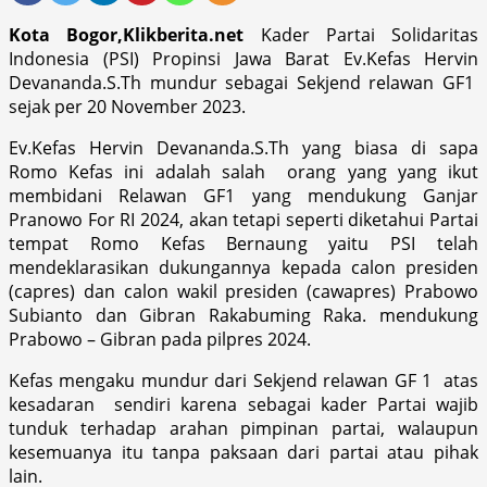
Kota Bogor,Klikberita.net
Kader Partai Solidaritas
Indonesia (PSI) Propinsi Jawa Barat Ev.Kefas Hervin
Devananda.S.Th mundur sebagai Sekjend relawan GF1
sejak per 20 November 2023.
Ev.Kefas Hervin Devananda.S.Th yang biasa di sapa
Romo Kefas ini adalah salah orang yang yang ikut
membidani Relawan GF1 yang mendukung Ganjar
Pranowo For RI 2024, akan tetapi seperti diketahui Partai
tempat Romo Kefas Bernaung yaitu PSI telah
mendeklarasikan dukungannya kepada calon presiden
(capres) dan calon wakil presiden (cawapres) Prabowo
Subianto dan Gibran Rakabuming Raka. mendukung
Prabowo – Gibran pada pilpres 2024.
Kefas mengaku mundur dari Sekjend relawan GF 1 atas
kesadaran sendiri karena sebagai kader Partai wajib
tunduk terhadap arahan pimpinan partai, walaupun
kesemuanya itu tanpa paksaan dari partai atau pihak
lain.