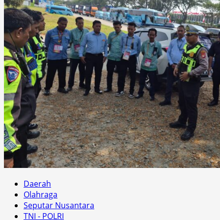
Daerah
Olahraga
Seputar Nusantara
TNI - POLRI