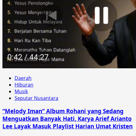
Daerah
Hiburan
Musik
Seputar Nusantara
“Melody Iman” Album Rohani yang Sedang
Menguatkan Banyak Hati, Karya Arief Arianto
Lee Layak Masuk Playlist Harian Umat Kristen