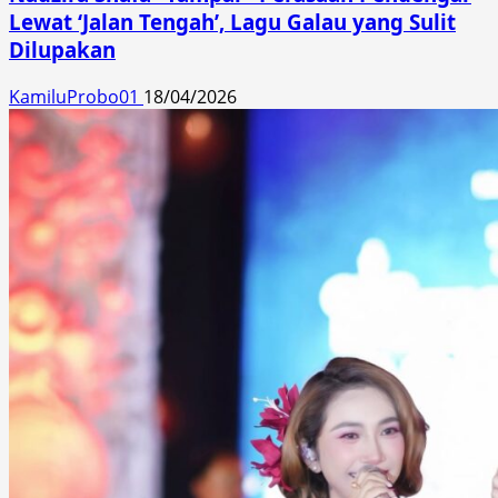
Lewat ‘Jalan Tengah’, Lagu Galau yang Sulit
Dilupakan
KamiluProbo01
18/04/2026