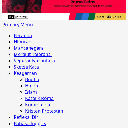
Primary Menu
Beranda
Hiburan
Mancanegara
Merajut Toleransi
Seputar Nusantara
Sketsa Kata
Keagaman
Budha
Hindu
Islam
Katolik Roma
Konghuchu
Kristen Protestan
Refleksi Diri
Bahasa Inggris