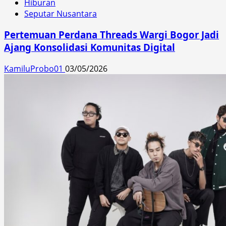
Hiburan
Seputar Nusantara
Pertemuan Perdana Threads Wargi Bogor Jadi
Ajang Konsolidasi Komunitas Digital
KamiluProbo01
03/05/2026