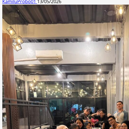
KamiluProbo01
13/05/2026