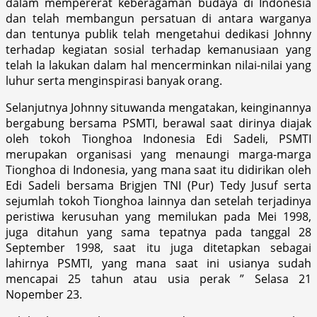
dalam mempererat keberagaman budaya di Indonesia
dan telah membangun persatuan di antara warganya
dan tentunya publik telah mengetahui dedikasi Johnny
terhadap kegiatan sosial terhadap kemanusiaan yang
telah Ia lakukan dalam hal mencerminkan nilai-nilai yang
luhur serta menginspirasi banyak orang.
Selanjutnya Johnny situwanda mengatakan, keinginannya
bergabung bersama PSMTI, berawal saat dirinya diajak
oleh tokoh Tionghoa Indonesia Edi Sadeli, PSMTI
merupakan organisasi yang menaungi marga-marga
Tionghoa di Indonesia, yang mana saat itu didirikan oleh
Edi Sadeli bersama Brigjen TNI (Pur) Tedy Jusuf serta
sejumlah tokoh Tionghoa lainnya dan setelah terjadinya
peristiwa kerusuhan yang memilukan pada Mei 1998,
juga ditahun yang sama tepatnya pada tanggal 28
September 1998, saat itu juga ditetapkan sebagai
lahirnya PSMTI, yang mana saat ini usianya sudah
mencapai 25 tahun atau usia perak ” Selasa 21
Nopember 23.