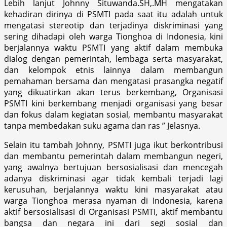
Lebih lanjut Johnny Situwanda.SH,.MH mengatakan
kehadiran dirinya di PSMTI pada saat itu adalah untuk
mengatasi stereotip dan terjadinya diskriminasi yang
sering dihadapi oleh warga Tionghoa di Indonesia, kini
berjalannya waktu PSMTI yang aktif dalam membuka
dialog dengan pemerintah, lembaga serta masyarakat,
dan kelompok etnis lainnya dalam membangun
pemahaman bersama dan mengatasi prasangka negatif
yang dikuatirkan akan terus berkembang, Organisasi
PSMTI kini berkembang menjadi organisasi yang besar
dan fokus dalam kegiatan sosial, membantu masyarakat
tanpa membedakan suku agama dan ras ” Jelasnya.
Selain itu tambah Johnny, PSMTI juga ikut berkontribusi
dan membantu pemerintah dalam membangun negeri,
yang awalnya bertujuan bersosialisasi dan mencegah
adanya diskriminasi agar tidak kembali terjadi lagi
kerusuhan, berjalannya waktu kini masyarakat atau
warga Tionghoa merasa nyaman di Indonesia, karena
aktif bersosialisasi di Organisasi PSMTI, aktif membantu
bangsa dan negara ini dari segi sosial dan