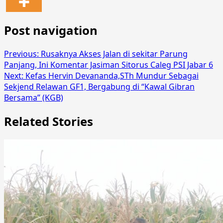
Post navigation
Previous:
Rusaknya Akses Jalan di sekitar Parung
Panjang, Ini Komentar Jasiman Sitorus Caleg PSI Jabar 6
Next:
Kefas Hervin Devananda,STh Mundur Sebagai
Sekjend Relawan GF1, Bergabung di “Kawal Gibran
Bersama” (KGB)
Related Stories