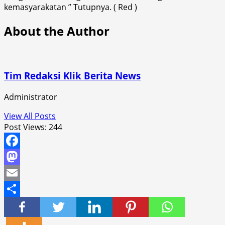
kemasyarakatan ” Tutupnya. ( Red )
About the Author
Tim Redaksi Klik Berita News
Administrator
View All Posts
Post Views:
244
Facebook
Mastodon
Email
Share