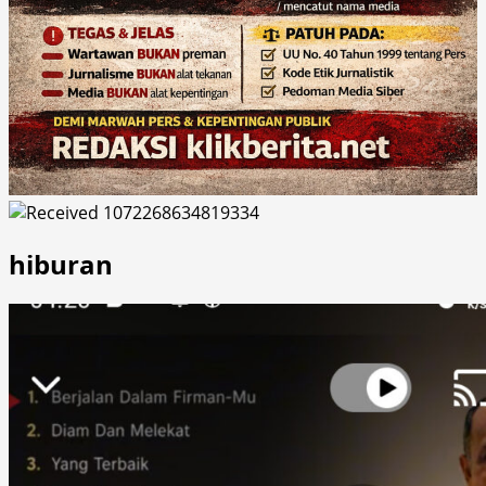
hiburan