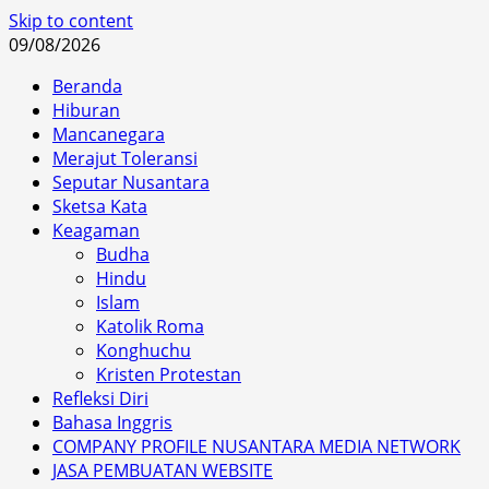
Skip to content
09/08/2026
Beranda
Hiburan
Mancanegara
Merajut Toleransi
Seputar Nusantara
Sketsa Kata
Keagaman
Budha
Hindu
Islam
Katolik Roma
Konghuchu
Kristen Protestan
Refleksi Diri
Bahasa Inggris
COMPANY PROFILE NUSANTARA MEDIA NETWORK
JASA PEMBUATAN WEBSITE