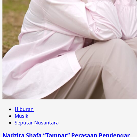
Hiburan
Musik
Seputar Nusantara
Nadzira Shafa “Tampar” Perasaan Pendengar