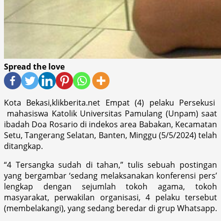
Spread the love
Kota Bekasi,klikberita.net Empat (4) pelaku Persekusi
mahasiswa Katolik Universitas Pamulang (Unpam) saat
ibadah Doa Rosario di indekos area Babakan, Kecamatan
Setu, Tangerang Selatan, Banten, Minggu (5/5/2024) telah
ditangkap.
“4 Tersangka sudah di tahan,” tulis sebuah postingan
yang bergambar ‘sedang melaksanakan konferensi pers’
lengkap dengan sejumlah tokoh agama, tokoh
masyarakat, perwakilan organisasi, 4 pelaku tersebut
(membelakangi), yang sedang beredar di grup Whatsapp.