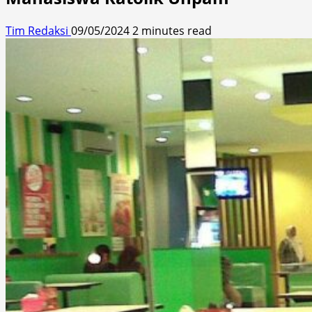
Tim Redaksi
09/05/2024
2 minutes read