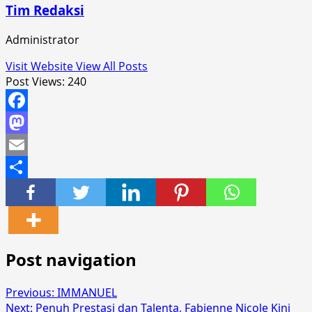
Tim Redaksi
Administrator
Visit Website
View All Posts
Post Views:
240
Facebook
Mastodon
Email
Share
Post navigation
Previous:
IMMANUEL
Next:
Penuh Prestasi dan Talenta, Fabienne Nicole Kini