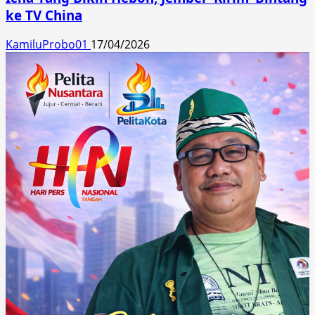
ke TV China
KamiluProbo01
17/04/2026