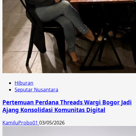
Hiburan
Seputar Nusantara
Pertemuan Perdana Threads Wargi Bogor Jadi
Ajang Konsolidasi Komunitas Digital
KamiluProbo01
03/05/2026