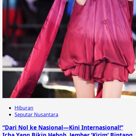
Hiburan
Seputar Nusantara
“Dari Nol ke Nasional—Kini Internasional!”
Icha Yang Bikin Heboh, Jember ‘Kirim’ Bintang