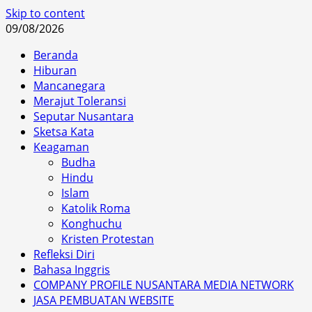
Skip to content
09/08/2026
Beranda
Hiburan
Mancanegara
Merajut Toleransi
Seputar Nusantara
Sketsa Kata
Keagaman
Budha
Hindu
Islam
Katolik Roma
Konghuchu
Kristen Protestan
Refleksi Diri
Bahasa Inggris
COMPANY PROFILE NUSANTARA MEDIA NETWORK
JASA PEMBUATAN WEBSITE