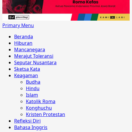
Primary Menu
Beranda
Hiburan
Mancanegara
Merajut Toleransi
Seputar Nusantara
Sketsa Kata
Keagaman
Budha
Hindu
Islam
Katolik Roma
Konghuchu
Kristen Protestan
Refleksi Diri
Bahasa Inggris