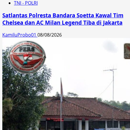
TNI - POLRI
Satlantas Polresta Bandara Soetta Kawal Tim
Chelsea dan AC Milan Legend Tiba di Jakarta
KamiluProbo01
08/08/2026