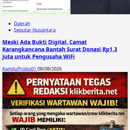
Daerah
Seputar Nusantara
Meski Ada Bukti Digital, Camat
Karangkancana Bantah Surat Donasi Rp1,3
Juta untuk Pengusaha WiFi
KamiluProbo01
08/08/2026