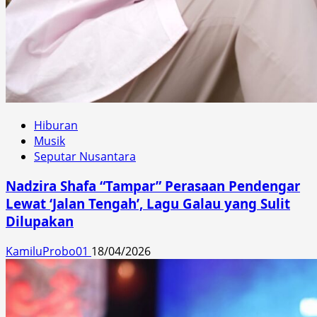
Hiburan
Musik
Seputar Nusantara
Nadzira Shafa “Tampar” Perasaan Pendengar
Lewat ‘Jalan Tengah’, Lagu Galau yang Sulit
Dilupakan
KamiluProbo01
18/04/2026