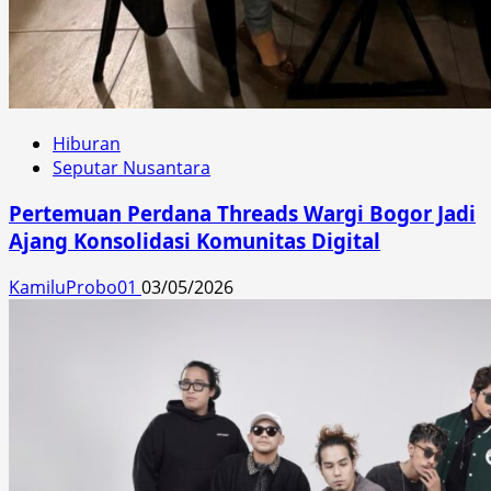
Hiburan
Seputar Nusantara
Pertemuan Perdana Threads Wargi Bogor Jadi
Ajang Konsolidasi Komunitas Digital
KamiluProbo01
03/05/2026