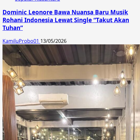
Dominic Leonore Bawa Nuansa Baru Musik
Rohani Indonesia Lewat Single “Takut Akan
Tuhan”
KamiluProbo01
13/05/2026