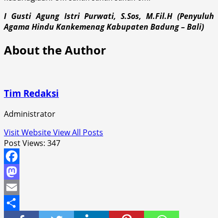
I Gusti Agung Istri Purwati, S.Sos, M.Fil.H (Penyuluh
Agama Hindu Kankemenag Kabupaten Badung – Bali)
About the Author
Tim Redaksi
Administrator
Visit Website
View All Posts
Post Views:
347
Facebook
Mastodon
Email