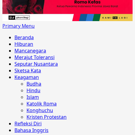
Primary Menu
Beranda
Hiburan
Mancanegara
Merajut Toleransi
Seputar Nusantara
Sketsa Kata
Keagaman
Budha
Hindu
Islam
Katolik Roma
Konghuchu
Kristen Protestan
Refleksi Diri
Bahasa Inggris