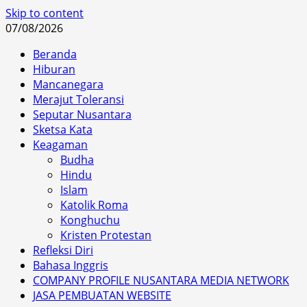
Skip to content
07/08/2026
Beranda
Hiburan
Mancanegara
Merajut Toleransi
Seputar Nusantara
Sketsa Kata
Keagaman
Budha
Hindu
Islam
Katolik Roma
Konghuchu
Kristen Protestan
Refleksi Diri
Bahasa Inggris
COMPANY PROFILE NUSANTARA MEDIA NETWORK
JASA PEMBUATAN WEBSITE