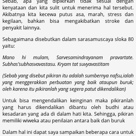
Sebab, apa yang dipikirkan tidak sesuai dengan
kenyataan dan kita sulit untuk menerima hal tersebut.
Akibatnya kita kecewa putus asa, marah, stress dan
kegilaan, bahkan bisa mengakibatkan stroke dan
penyakit lainnya.
Sebagaimana disebutkan dalam sarasamuscaya sloka 80
yaitu:
Mano hi mulam, Sarvesamindrayanam pravartate.
Subhas’subhasvavastasu. Kryam tat suvyavastitam
(Sebab yang disebut pikiran itu adalah sumbernya nafsu,ialah
yang menggerakkan perbuatan yang baik ataupun buruk;
oleh karena itu pikiranlah yang segera patut dikendalikan)
Untuk bisa mengendalikan keinginan maka pikiranlah
yang harus dikendalikan dibantu oleh budhi atau
kesadaran yang ada di dalam hati kita. Sehingga, pikiran
memiliki wiweka atau penilaian antara baik dan buruk
Dalam hal ini dapat saya sampaikan beberapa cara untuk