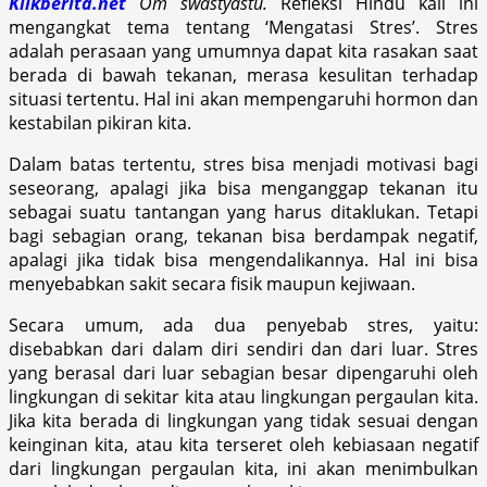
Klikberita.net
Om swastyastu.
Refleksi Hindu kali ini
mengangkat tema tentang ‘Mengatasi Stres’. Stres
adalah perasaan yang umumnya dapat kita rasakan saat
berada di bawah tekanan, merasa kesulitan terhadap
situasi tertentu. Hal ini akan mempengaruhi hormon dan
kestabilan pikiran kita.
Dalam batas tertentu, stres bisa menjadi motivasi bagi
seseorang, apalagi jika bisa menganggap tekanan itu
sebagai suatu tantangan yang harus ditaklukan. Tetapi
bagi sebagian orang, tekanan bisa berdampak negatif,
apalagi jika tidak bisa mengendalikannya. Hal ini bisa
menyebabkan sakit secara fisik maupun kejiwaan.
Secara umum, ada dua penyebab stres, yaitu:
disebabkan dari dalam diri sendiri dan dari luar. Stres
yang berasal dari luar sebagian besar dipengaruhi oleh
lingkungan di sekitar kita atau lingkungan pergaulan kita.
Jika kita berada di lingkungan yang tidak sesuai dengan
keinginan kita, atau kita terseret oleh kebiasaan negatif
dari lingkungan pergaulan kita, ini akan menimbulkan