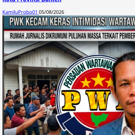
KamiluProbo01
05/08/2026