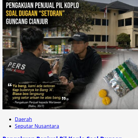
Daerah
Seputar Nusantara