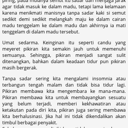
piring, pada mulanya semut itu sadar dan menjaga jarak
agar tidak masuk ke dalam madu, tetapi lama kelamaan
karena menikmati manisnya tanpa sadar kaki si semut
sedikit demi sedikit melangkah maju ke dalam cairan
madu tenggelam ke dalam madu dan akhirnya ia mati
tenggelam di dalam madu tersebut.
Umat sedarma. Keinginan itu seperti candu yang
meyeret pikiran kita semakin jauh untuk memenuhi
semuanya. Sehingga, pikiran menjadi sangat sulit
ditenangkan, bahkan dalam keadaan tidur pun pikiran
masih bergerak.
Tanpa sadar sering kita mengalami insomnia atau
terbangun tengah malam dan tidak bisa tidur lagi.
Pikiran membawa kita mengembara ke mana-mana.
Pikiran membawa kita untuk membayangkan sesuatu
yang belum terjadi, memberi kekhawatiran atau
ketakutan pada diri kita, pikiran juga sering membawa
kita berhalusinasi. Jika hal ini tidak dikendalikan akan
timbul berbagai penyakit.