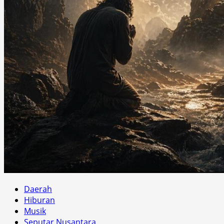
Daerah
Hiburan
Musik
Seputar Nusantara