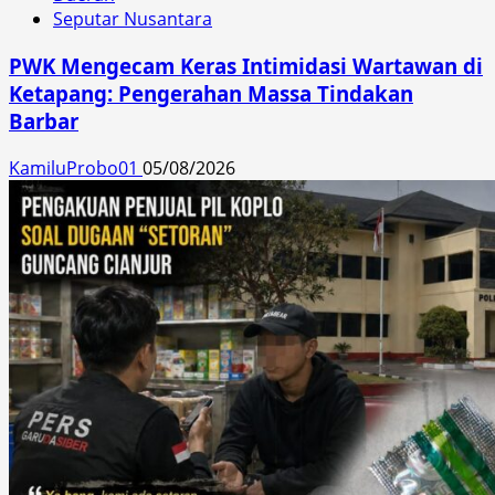
Seputar Nusantara
PWK Mengecam Keras Intimidasi Wartawan di
Ketapang: Pengerahan Massa Tindakan
Barbar
KamiluProbo01
05/08/2026