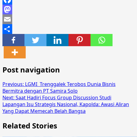
Facebook
Mastodon
Email
Share
Post navigation
Previous:
LGMI Trenggalek Terobos Dunia Bisnis
Bermitra dengan PT Samira Solo
Next:
Saat Hadiri Focus Group Discussion Studi
Lapangan Isu Strategis Nasional, Kapolda: Awasi Aliran
Yang Dapat Memecah Belah Bangsa
Related Stories