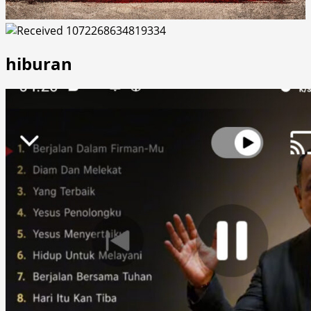
hiburan