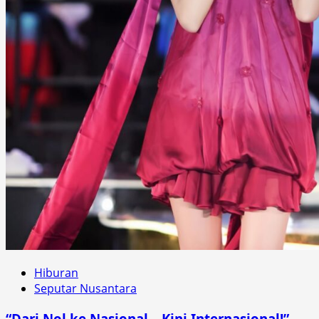
Hiburan
Seputar Nusantara
“Dari Nol ke Nasional—Kini Internasional!”