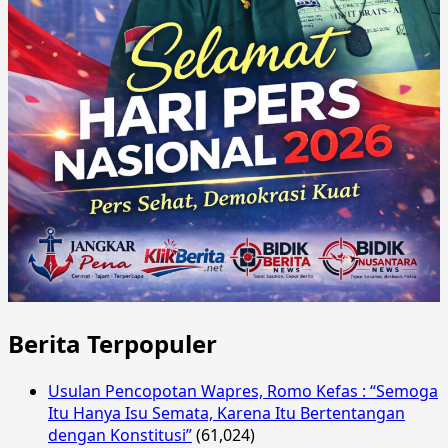
Berita Terpopuler
Usulan Pencopotan Wapres, Romo Kefas : “Semoga
Itu Hanya Isu Semata, Karena Itu Bertentangan
dengan Konstitusi”
(61,024)