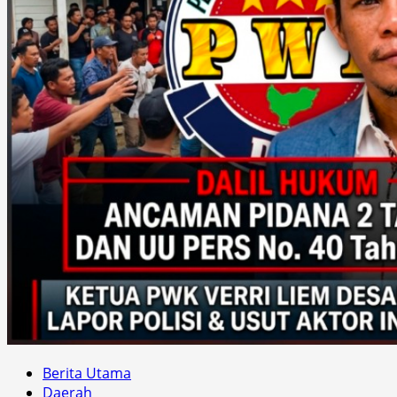
Berita Utama
Daerah