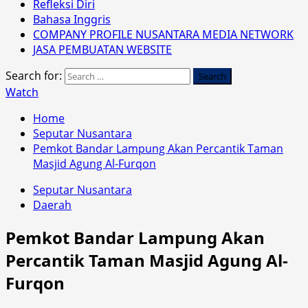
Refleksi Diri
Bahasa Inggris
COMPANY PROFILE NUSANTARA MEDIA NETWORK
JASA PEMBUATAN WEBSITE
Search for:
Watch
Home
Seputar Nusantara
Pemkot Bandar Lampung Akan Percantik Taman
Masjid Agung Al-Furqon
Seputar Nusantara
Daerah
Pemkot Bandar Lampung Akan
Percantik Taman Masjid Agung Al-
Furqon