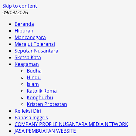
Skip to content
09/08/2026
Beranda
Hiburan
Mancanegara
Merajut Toleransi
Seputar Nusantara
Sketsa Kata
Keagaman
Budha
Hindu
Islam
Katolik Roma
Konghuchu
Kristen Protestan
Refleksi Diri
Bahasa Inggris
COMPANY PROFILE NUSANTARA MEDIA NETWORK
JASA PEMBUATAN WEBSITE