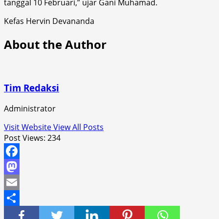
tanggal 10 Februari,” ujar Gani Muhamad.
Kefas Hervin Devananda
About the Author
Tim Redaksi
Administrator
Visit Website
View All Posts
Post Views:
234
Facebook
Mastodon
Email
Share