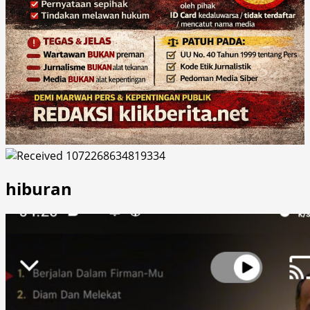
hiburan