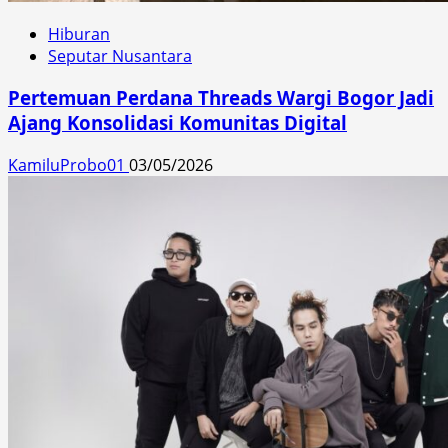
Hiburan
Seputar Nusantara
Pertemuan Perdana Threads Wargi Bogor Jadi
Ajang Konsolidasi Komunitas Digital
KamiluProbo01
03/05/2026