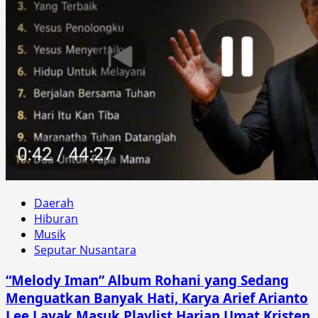
Daerah
Hiburan
Musik
Seputar Nusantara
“Melody Iman” Album Rohani yang Sedang
Menguatkan Banyak Hati, Karya Arief Arianto
Lee Layak Masuk Playlist Harian Umat Kristen