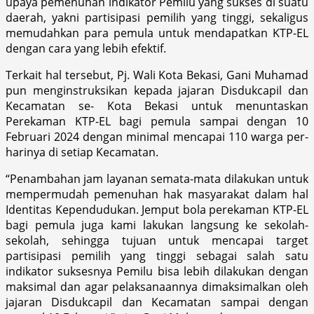
upaya pemenuhan indikator Pemilu yang sukses di suatu
daerah, yakni partisipasi pemilih yang tinggi, sekaligus
memudahkan para pemula untuk mendapatkan KTP-EL
dengan cara yang lebih efektif.
Terkait hal tersebut, Pj. Wali Kota Bekasi, Gani Muhamad
pun menginstruksikan kepada jajaran Disdukcapil dan
Kecamatan se- Kota Bekasi untuk menuntaskan
Perekaman KTP-EL bagi pemula sampai dengan 10
Februari 2024 dengan minimal mencapai 110 warga per-
harinya di setiap Kecamatan.
“Penambahan jam layanan semata-mata dilakukan untuk
mempermudah pemenuhan hak masyarakat dalam hal
Identitas Kependudukan. Jemput bola perekaman KTP-EL
bagi pemula juga kami lakukan langsung ke sekolah-
sekolah, sehingga tujuan untuk mencapai target
partisipasi pemilih yang tinggi sebagai salah satu
indikator suksesnya Pemilu bisa lebih dilakukan dengan
maksimal dan agar pelaksanaannya dimaksimalkan oleh
jajaran Disdukcapil dan Kecamatan sampai dengan