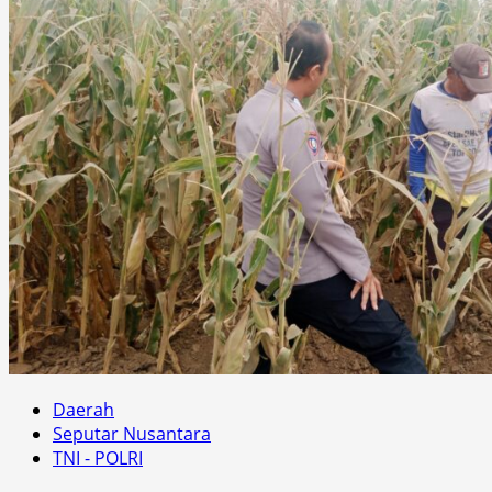
Daerah
Seputar Nusantara
TNI - POLRI