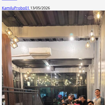
KamiluProbo01
13/05/2026