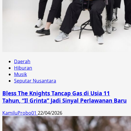
Daerah
Hiburan
Musik
Seputar Nusantara
Bless The Knights Tancap Gas di Usia 11
Tahun, “Il Grinta” Jadi Sinyal Perlawanan Baru
KamiluProbo01
22/04/2026