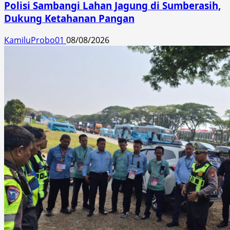
Polisi Sambangi Lahan Jagung di Sumberasih,
Dukung Ketahanan Pangan
KamiluProbo01
08/08/2026