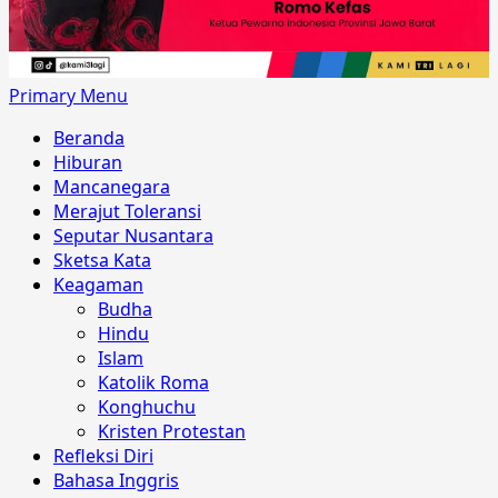
Primary Menu
Beranda
Hiburan
Mancanegara
Merajut Toleransi
Seputar Nusantara
Sketsa Kata
Keagaman
Budha
Hindu
Islam
Katolik Roma
Konghuchu
Kristen Protestan
Refleksi Diri
Bahasa Inggris