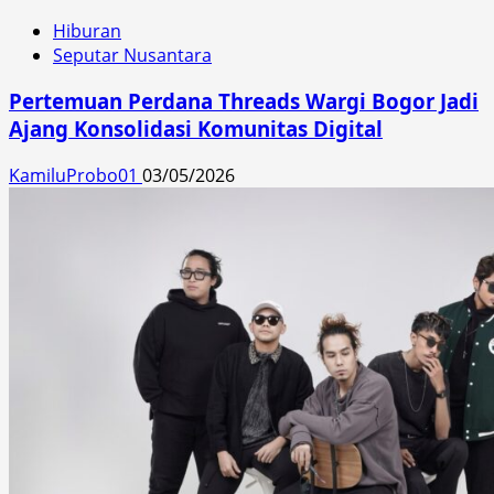
Hiburan
Seputar Nusantara
Pertemuan Perdana Threads Wargi Bogor Jadi
Ajang Konsolidasi Komunitas Digital
KamiluProbo01
03/05/2026