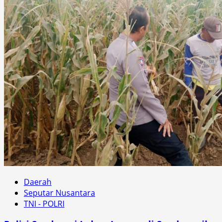
Daerah
Seputar Nusantara
TNI - POLRI