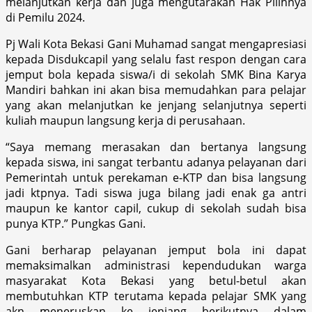
melanjutkan kerja dan juga mengutarakan Hak Pilihnya
di Pemilu 2024.
Pj Wali Kota Bekasi Gani Muhamad sangat mengapresiasi
kepada Disdukcapil yang selalu fast respon dengan cara
jemput bola kepada siswa/i di sekolah SMK Bina Karya
Mandiri bahkan ini akan bisa memudahkan para pelajar
yang akan melanjutkan ke jenjang selanjutnya seperti
kuliah maupun langsung kerja di perusahaan.
“Saya memang merasakan dan bertanya langsung
kepada siswa, ini sangat terbantu adanya pelayanan dari
Pemerintah untuk perekaman e-KTP dan bisa langsung
jadi ktpnya. Tadi siswa juga bilang jadi enak ga antri
maupun ke kantor capil, cukup di sekolah sudah bisa
punya KTP.” Pungkas Gani.
Gani berharap pelayanan jemput bola ini dapat
memaksimalkan administrasi kependudukan warga
masyarakat Kota Bekasi yang betul-betul akan
membutuhkan KTP terutama kepada pelajar SMK yang
akn meneruskan ke jenjang berikutnya dalam