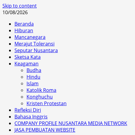
Skip to content
10/08/2026
Beranda
Hiburan
Mancanegara
Merajut Toleransi
Seputar Nusantara
Sketsa Kata
Keagaman
Budha
Hindu
Islam
Katolik Roma
Konghuchu
Kristen Protestan
Refleksi Diri
Bahasa Inggris
COMPANY PROFILE NUSANTARA MEDIA NETWORK
JASA PEMBUATAN WEBSITE