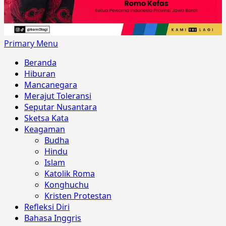
Primary Menu
Beranda
Hiburan
Mancanegara
Merajut Toleransi
Seputar Nusantara
Sketsa Kata
Keagaman
Budha
Hindu
Islam
Katolik Roma
Konghuchu
Kristen Protestan
Refleksi Diri
Bahasa Inggris