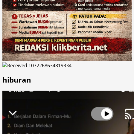
hiburan