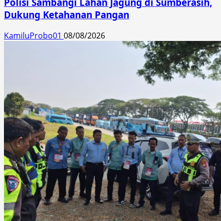
Polisi Sambangi Lahan Jagung di Sumberasih,
Dukung Ketahanan Pangan
KamiluProbo01
08/08/2026