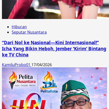
Hiburan
Seputar Nusantara
“Dari Nol ke Nasional—Kini Internasional!”
Icha Yang Bikin Heboh, Jember ‘Kirim’ Bintang
ke TV China
KamiluProbo01
17/04/2026