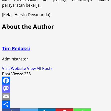
persyaratan bekerja.
(Kefas Hervin Devananda)
About the Author
Tim Redaksi
Administrator
Visit Website
View All Posts
Post Views:
238
Facebook
Mastodon
Email