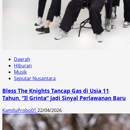
Daerah
Hiburan
Musik
Seputar Nusantara
Bless The Knights Tancap Gas di Usia 11
Tahun, “Il Grinta” Jadi Sinyal Perlawanan Baru
KamiluProbo01
22/04/2026