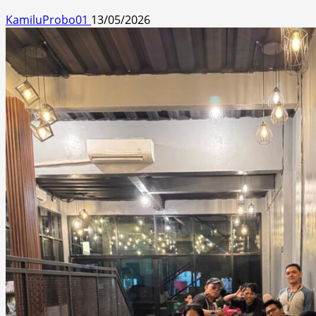
KamiluProbo01
13/05/2026