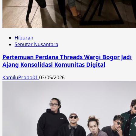
Hiburan
Seputar Nusantara
Pertemuan Perdana Threads Wargi Bogor Jadi
Ajang Konsolidasi Komunitas Digital
KamiluProbo01
03/05/2026