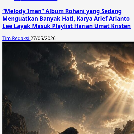
“Melody Iman” Album Rohani yang Sedang
Menguatkan Banyak Hati, Karya Arief Arianto
Lee Layak Masuk Playlist Harian Umat Kristen
Tim Redaksi
27/05/2026