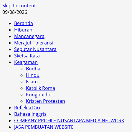
Skip to content
09/08/2026
Beranda
Hiburan
Mancanegara
Merajut Toleransi
Seputar Nusantara
Sketsa Kata
Keagaman
Budha
Hindu
Islam
Katolik Roma
Konghuchu
Kristen Protestan
Refleksi Diri
Bahasa Inggris
COMPANY PROFILE NUSANTARA MEDIA NETWORK
JASA PEMBUATAN WEBSITE