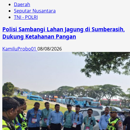
Daerah
Seputar Nusantara
TNI - POLRI
Polisi Sambangi Lahan Jagung di Sumberasih,
Dukung Ketahanan Pangan
KamiluProbo01
08/08/2026