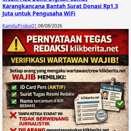
Karangkancana Bantah Surat Donasi Rp1,3
Juta untuk Pengusaha WiFi
KamiluProbo01
08/08/2026