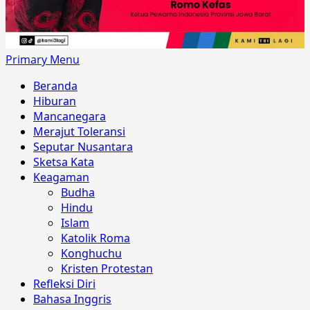
Primary Menu
Beranda
Hiburan
Mancanegara
Merajut Toleransi
Seputar Nusantara
Sketsa Kata
Keagaman
Budha
Hindu
Islam
Katolik Roma
Konghuchu
Kristen Protestan
Refleksi Diri
Bahasa Inggris