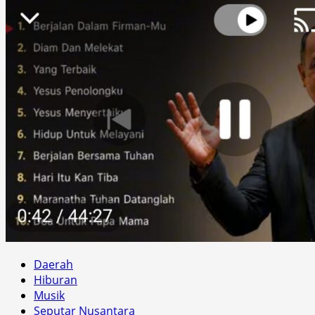
Daerah
Hiburan
Musik
Seputar Nusantara