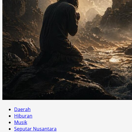
Daerah
Hiburan
Musik
Seputar Nusantara