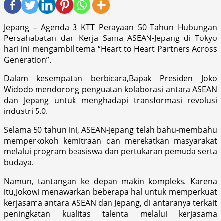
Jepang – Agenda 3 KTT Perayaan 50 Tahun Hubungan
Persahabatan dan Kerja Sama ASEAN-Jepang di Tokyo
hari ini mengambil tema “Heart to Heart Partners Across
Generation”.
Dalam kesempatan berbicara,Bapak Presiden Joko
Widodo mendorong penguatan kolaborasi antara ASEAN
dan Jepang untuk menghadapi transformasi revolusi
industri 5.0.
Selama 50 tahun ini, ASEAN-Jepang telah bahu-membahu
memperkokoh kemitraan dan merekatkan masyarakat
melalui program beasiswa dan pertukaran pemuda serta
budaya.
Namun, tantangan ke depan makin kompleks. Karena
itu,Jokowi menawarkan beberapa hal untuk memperkuat
kerjasama antara ASEAN dan Jepang, di antaranya terkait
peningkatan kualitas talenta melalui kerjasama