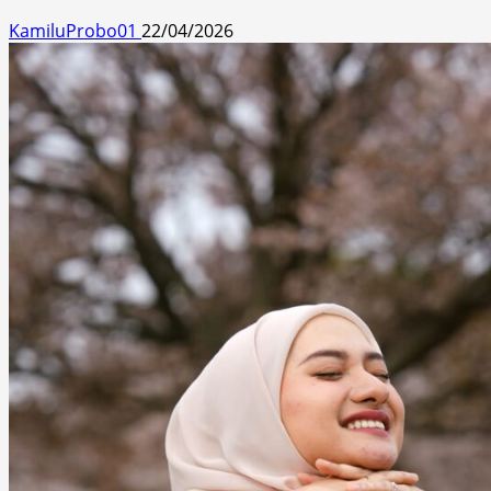
KamiluProbo01
22/04/2026