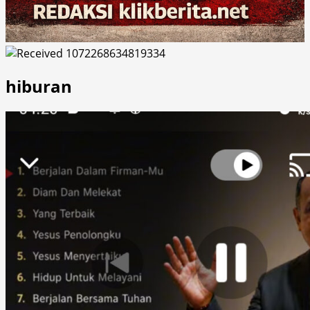
hiburan