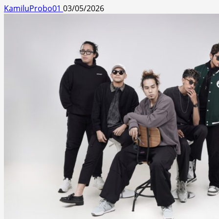
KamiluProbo01
03/05/2026