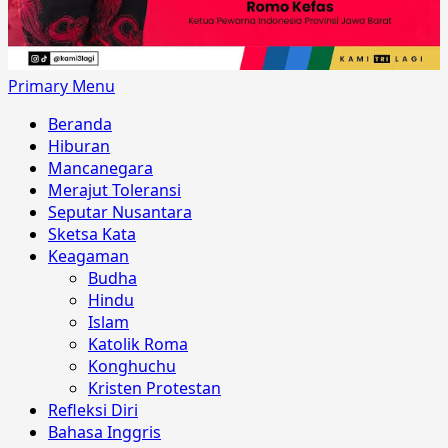
Primary Menu
Beranda
Hiburan
Mancanegara
Merajut Toleransi
Seputar Nusantara
Sketsa Kata
Keagaman
Budha
Hindu
Islam
Katolik Roma
Konghuchu
Kristen Protestan
Refleksi Diri
Bahasa Inggris