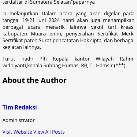
terdaftar di Sumatera Selatan”paparnya
Ia melanjutkan Dalam acara yang akan digelar pada
tanggal 19-21 juni 2024 nanti akan juga menampilkan
berbagai acara menarik lainnya yakni tari kreasi
kabupaten Muara enim, penyerahan Sertifikat Merk,
Sertifikat paten,Surat pencatatan Hak cipta, dan berbagai
kegiatan lainnya.
Turut hadir Plh Kepala kantor Wilayah Rahmi
widhiyanti,kepala Subbag Humas, RB, TI, Hamsir (***)
About the Author
Tim Redaksi
Administrator
Visit Website
View All Posts