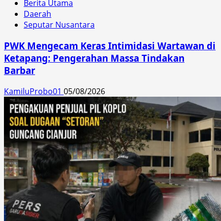
Berita Utama
Daerah
Seputar Nusantara
PWK Mengecam Keras Intimidasi Wartawan di
Ketapang: Pengerahan Massa Tindakan
Barbar
KamiluProbo01
05/08/2026