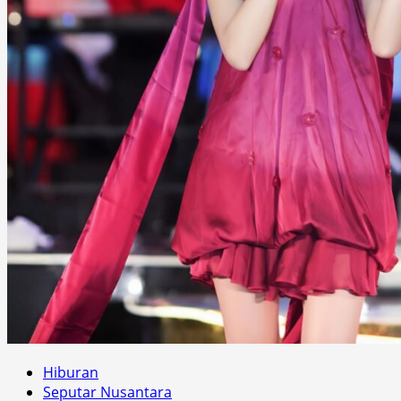
Hiburan
Seputar Nusantara