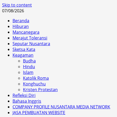
Skip to content
07/08/2026
Beranda
Hiburan
Mancanegara
Merajut Toleransi
Seputar Nusantara
Sketsa Kata
Keagaman
Budha
Hindu
Islam
Katolik Roma
Konghuchu
Kristen Protestan
Refleksi Diri
Bahasa Inggris
COMPANY PROFILE NUSANTARA MEDIA NETWORK
JASA PEMBUATAN WEBSITE