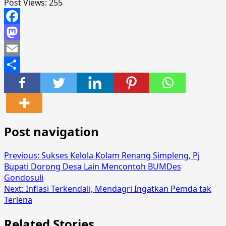
Post Views:
255
Facebook
Mastodon
Email
Share
Post navigation
Previous:
Sukses Kelola Kolam Renang Simpleng, Pj
Bupati Dorong Desa Lain Mencontoh BUMDes
Gondosuli
Next:
Inflasi Terkendali, Mendagri Ingatkan Pemda tak
Terlena
Related Stories