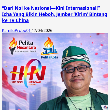
“Dari Nol ke Nasional—Kini Internasional!”
Icha Yang Bikin Heboh, Jember ‘Kirim’ Bintang
ke TV China
KamiluProbo01
17/04/2026