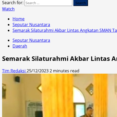
Search for:
Watch
Home
Seputar Nusantara
Semarak Silaturahmi Akbar Lintas Angkatan SMAN T
Seputar Nusantara
Daerah
Semarak Silaturahmi Akbar Lintas 
Tim Redaksi
25/12/2023
2 minutes read