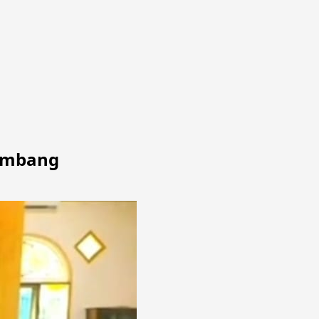
lembang