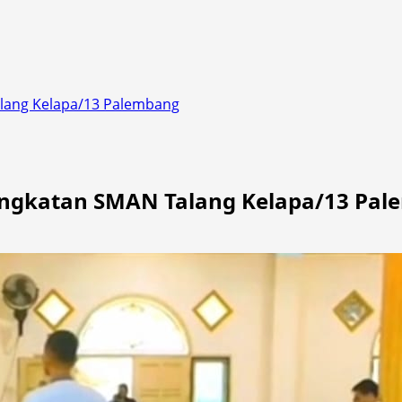
alang Kelapa/13 Palembang
Angkatan SMAN Talang Kelapa/13 Pa