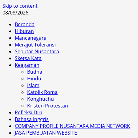
Skip to content
08/08/2026
Beranda
Hiburan
Mancanegara
Merajut Toleransi
Seputar Nusantara
Sketsa Kata
Keagaman
Budha
Hindu
Islam
Katolik Roma
Konghuchu
Kristen Protestan
Refleksi Diri
Bahasa Inggris
COMPANY PROFILE NUSANTARA MEDIA NETWORK
JASA PEMBUATAN WEBSITE