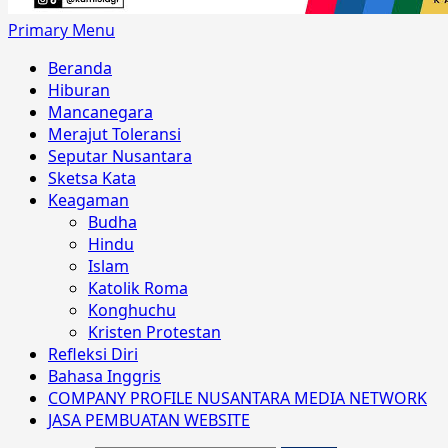
Primary Menu
Beranda
Hiburan
Mancanegara
Merajut Toleransi
Seputar Nusantara
Sketsa Kata
Keagaman
Budha
Hindu
Islam
Katolik Roma
Konghuchu
Kristen Protestan
Refleksi Diri
Bahasa Inggris
COMPANY PROFILE NUSANTARA MEDIA NETWORK
JASA PEMBUATAN WEBSITE