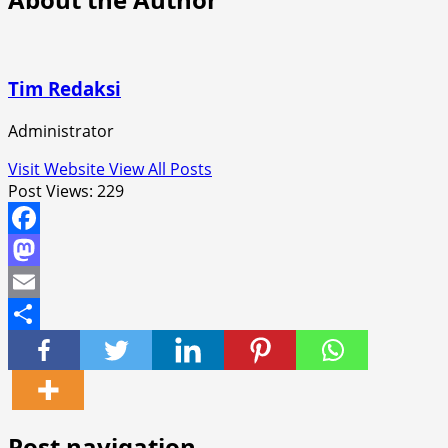
Tim Redaksi
Administrator
Visit Website
View All Posts
Post Views:
229
Facebook
Mastodon
Email
Share
Post navigation