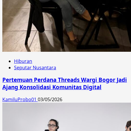
Hiburan
Seputar Nusantara
Pertemuan Perdana Threads Wargi Bogor Jadi
Ajang Konsolidasi Komunitas Digital
KamiluProbo01
03/05/2026