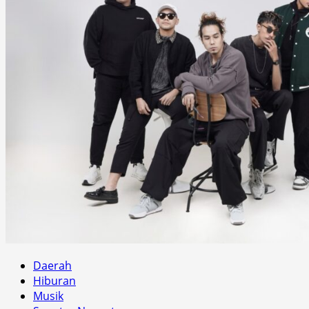
Daerah
Hiburan
Musik