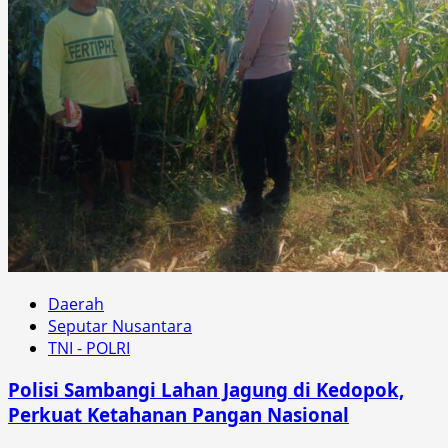
Daerah
Seputar Nusantara
TNI - POLRI
Polisi Sambangi Lahan Jagung di Kedopok,
Perkuat Ketahanan Pangan Nasional