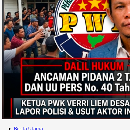
Berita Utama