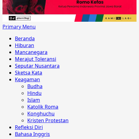
Primary Menu
Beranda
Hiburan
Mancanegara
Merajut Toleransi
Seputar Nusantara
Sketsa Kata
Keagaman
Budha
Hindu
Islam
Katolik Roma
Konghuchu
Kristen Protestan
Refleksi Diri
Bahasa Inggris