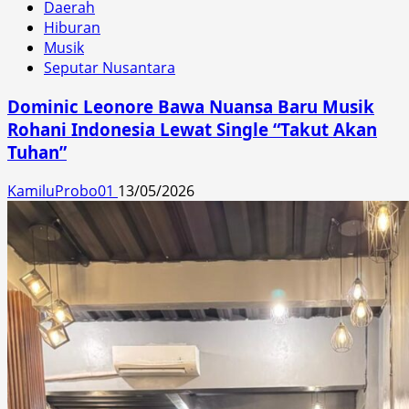
Daerah
Hiburan
Musik
Seputar Nusantara
Dominic Leonore Bawa Nuansa Baru Musik
Rohani Indonesia Lewat Single “Takut Akan
Tuhan”
KamiluProbo01
13/05/2026