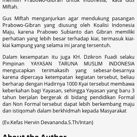
Miftah.
Gus Miftah menganjurkan agar mendukung pasangan
Prabowo-Gibran yang diusung oleh Koalisi Indonesia
Maju, karena Prabowo Subianto dan Gibran memiliki
perhatian yang lebih besar terhadap kiai, termasuk kiai-
kiai kampung yang selama ini jarang tersentuh.
Dalam kesempatan itu juga KH. Dzikron Fuadi selaku
Pimpinan YAYASAN TARUNA MUSLIM INDONESIA
mengucapkan terimakasih yang sebesar-besarnya
karena dipercaya ketempatan kegiatan tersebut, beliau
berharap dengan Hadirnya 1000 Kyai tersebut membawa
keberkahan bagi Yayasan, sehingga Yayasan yang baru 3
tahun berjalan bergerak di bidang pendidikan Formal
dan Non Formal tersebut dapat lebih berkembang maju
dan istiqomah dalam berkhidmah kepada Masyarakat
(Ev.Kefas Hervin Devananda.S.Th/Intan)
About the Author