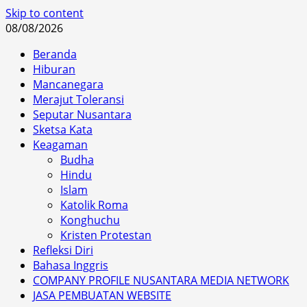
Skip to content
08/08/2026
Beranda
Hiburan
Mancanegara
Merajut Toleransi
Seputar Nusantara
Sketsa Kata
Keagaman
Budha
Hindu
Islam
Katolik Roma
Konghuchu
Kristen Protestan
Refleksi Diri
Bahasa Inggris
COMPANY PROFILE NUSANTARA MEDIA NETWORK
JASA PEMBUATAN WEBSITE