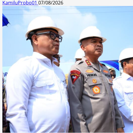
KamiluProbo01
07/08/2026