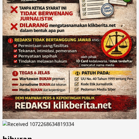
hiburan