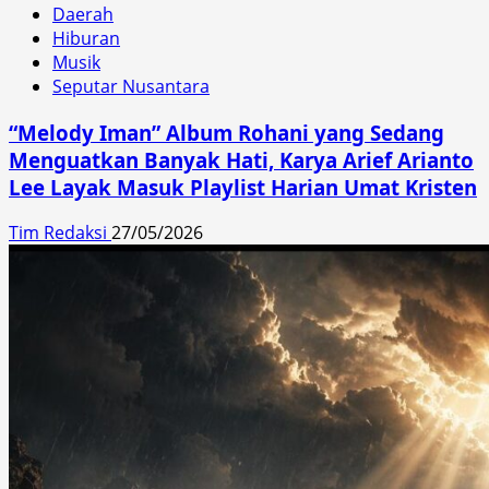
Daerah
Hiburan
Musik
Seputar Nusantara
“Melody Iman” Album Rohani yang Sedang
Menguatkan Banyak Hati, Karya Arief Arianto
Lee Layak Masuk Playlist Harian Umat Kristen
Tim Redaksi
27/05/2026