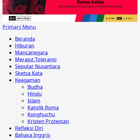
Primary Menu
Beranda
Hiburan
Mancanegara
Merajut Toleransi
Seputar Nusantara
Sketsa Kata
Keagaman
Budha
Hindu
Islam
Katolik Roma
Konghuchu
Kristen Protestan
Refleksi Diri
Bahasa Inggris