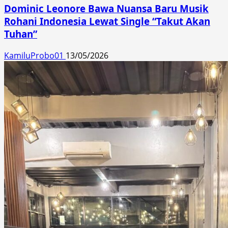
Dominic Leonore Bawa Nuansa Baru Musik
Rohani Indonesia Lewat Single “Takut Akan
Tuhan”
KamiluProbo01
13/05/2026