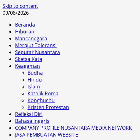
Skip to content
09/08/2026
Beranda
Hiburan
Mancanegara
Merajut Toleransi
Seputar Nusantara
Sketsa Kata
Keagaman
Budha
Hindu
Islam
Katolik Roma
Konghuchu
Kristen Protestan
Refleksi Diri
Bahasa Inggris
COMPANY PROFILE NUSANTARA MEDIA NETWORK
JASA PEMBUATAN WEBSITE