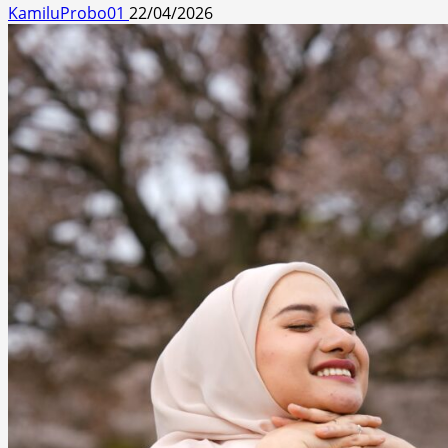
KamiluProbo01
22/04/2026