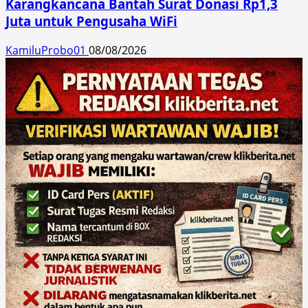
Karangkancana Bantah Surat Donasi Rp1,3
Juta untuk Pengusaha WiFi
KamiluProbo01
08/08/2026