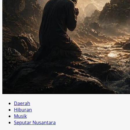
Daerah
Hiburan
Musik
Seputar Nusantara