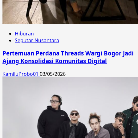
Hiburan
Seputar Nusantara
Pertemuan Perdana Threads Wargi Bogor Jadi
Ajang Konsolidasi Komunitas Digital
KamiluProbo01
03/05/2026