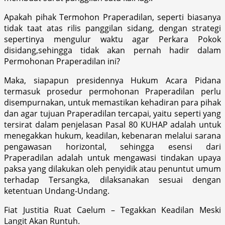
Apakah pihak Termohon Praperadilan, seperti biasanya
tidak taat atas rilis panggilan sidang, dengan strategi
sepertinya mengulur waktu agar Perkara Pokok
disidang,sehingga tidak akan pernah hadir dalam
Permohonan Praperadilan ini?
Maka, siapapun presidennya Hukum Acara Pidana
termasuk prosedur permohonan Praperadilan perlu
disempurnakan, untuk memastikan kehadiran para pihak
dan agar tujuan Praperadilan tercapai, yaitu seperti yang
tersirat dalam penjelasan Pasal 80 KUHAP adalah untuk
menegakkan hukum, keadilan, kebenaran melalui sarana
pengawasan horizontal, sehingga esensi dari
Praperadilan adalah untuk mengawasi tindakan upaya
paksa yang dilakukan oleh penyidik atau penuntut umum
terhadap Tersangka, dilaksanakan sesuai dengan
ketentuan Undang-Undang.
Fiat Justitia Ruat Caelum – Tegakkan Keadilan Meski
Langit Akan Runtuh.