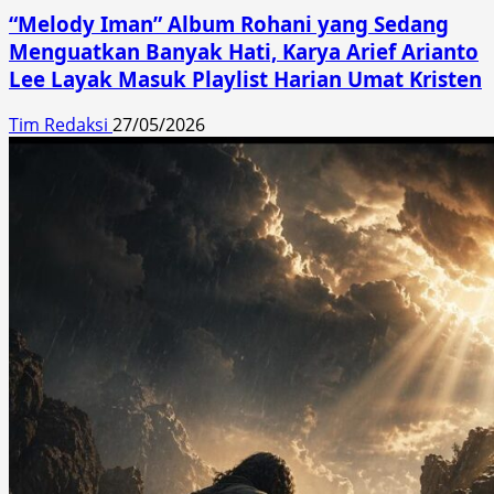
“Melody Iman” Album Rohani yang Sedang
Menguatkan Banyak Hati, Karya Arief Arianto
Lee Layak Masuk Playlist Harian Umat Kristen
Tim Redaksi
27/05/2026