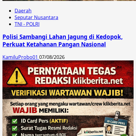
Daerah
Seputar Nusantara
TNI - POLRI
Polisi Sambangi Lahan Jagung di Kedopok,
Perkuat Ketahanan Pangan Nasional
KamiluProbo01
07/08/2026