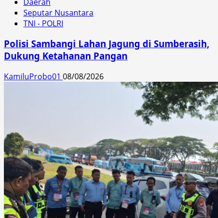
Daerah
Seputar Nusantara
TNI - POLRI
Polisi Sambangi Lahan Jagung di Sumberasih,
Dukung Ketahanan Pangan
KamiluProbo01
08/08/2026