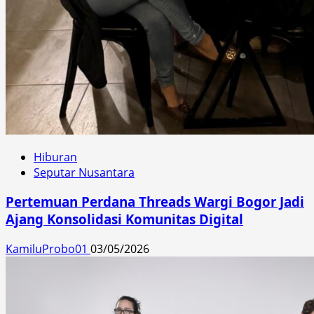
Hiburan
Seputar Nusantara
Pertemuan Perdana Threads Wargi Bogor Jadi
Ajang Konsolidasi Komunitas Digital
KamiluProbo01
03/05/2026