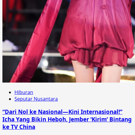
Hiburan
Seputar Nusantara
“Dari Nol ke Nasional—Kini Internasional!”
Icha Yang Bikin Heboh, Jember ‘Kirim’ Bintang
ke TV China