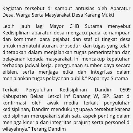
Kegiatan tersebut di sambut antusias oleh Aparatur
Desa, Warga Serta Masyarakat Desa Karang Mukti
Lebih jauh lagi Mayor CHB Sutama menyebut
Kedisiplinan aparatur desa mengacu pada kemampuan
dan komitmen para pejabat dan staf di tingkat desa
untuk mematuhi aturan, prosedur, dan tugas yang telah
ditetapkan dalam menjalankan tugas pemerintahan dan
pelayanan kepada masyarakat, Ini mencakup kepatuhan
terhadap jadwal kerja, penggunaan sumber daya secara
efisien, serta menjaga etika dan integritas dalam
menjalankan tugas pelayanan publik.” Paparnya Sutama
Terkait Penyuluhan Kedisiplinan Dandim 0509
Kabupaten Bekasi Letkol Inf Danang W, SIP. Saat di
konfirmasi oleh awak media terkait penyuluhan
kedisiplinan, Dandim mendukung upaya tersebut karena
kedisiplinan merupakan salah satu aspek penting dalam
menjaga kinerja dan integritas prajurit serta personel di
wilayahnya.” Terang Dandim