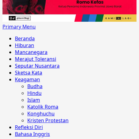
Primary Menu
Beranda
Hiburan
Mancanegara
Merajut Toleransi
Seputar Nusantara
Sketsa Kata
Keagaman
Budha
Hindu
Islam
Katolik Roma
Konghuchu
Kristen Protestan
Refleksi Diri
Bahasa Inggris