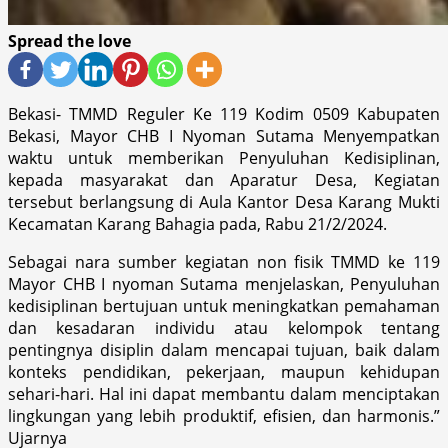
Spread the love
Bekasi- TMMD Reguler Ke 119 Kodim 0509 Kabupaten
Bekasi, Mayor CHB I Nyoman Sutama Menyempatkan
waktu untuk memberikan Penyuluhan Kedisiplinan,
kepada masyarakat dan Aparatur Desa, Kegiatan
tersebut berlangsung di Aula Kantor Desa Karang Mukti
Kecamatan Karang Bahagia pada, Rabu 21/2/2024.
Sebagai nara sumber kegiatan non fisik TMMD ke 119
Mayor CHB I nyoman Sutama menjelaskan, Penyuluhan
kedisiplinan bertujuan untuk meningkatkan pemahaman
dan kesadaran individu atau kelompok tentang
pentingnya disiplin dalam mencapai tujuan, baik dalam
konteks pendidikan, pekerjaan, maupun kehidupan
sehari-hari. Hal ini dapat membantu dalam menciptakan
lingkungan yang lebih produktif, efisien, dan harmonis.”
Ujarnya