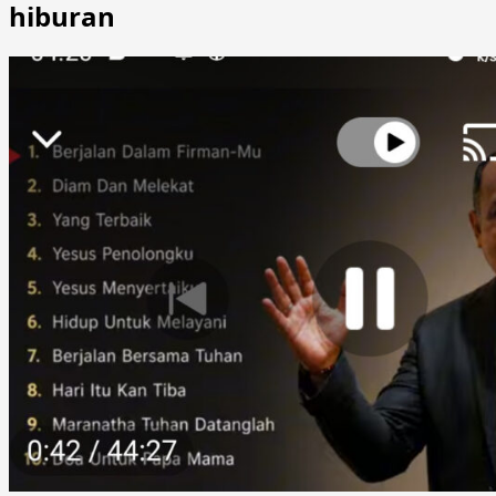
hiburan