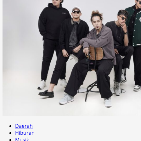
Daerah
Hiburan
Musik