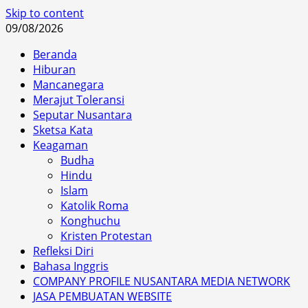
Skip to content
09/08/2026
Beranda
Hiburan
Mancanegara
Merajut Toleransi
Seputar Nusantara
Sketsa Kata
Keagaman
Budha
Hindu
Islam
Katolik Roma
Konghuchu
Kristen Protestan
Refleksi Diri
Bahasa Inggris
COMPANY PROFILE NUSANTARA MEDIA NETWORK
JASA PEMBUATAN WEBSITE