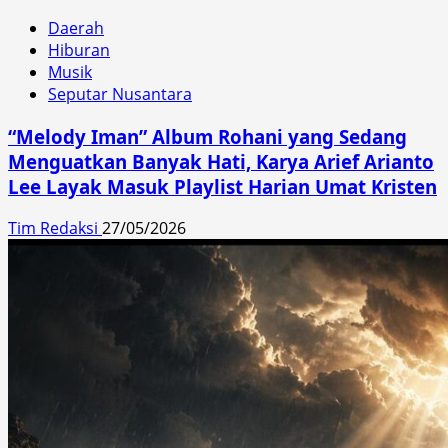
Daerah
Hiburan
Musik
Seputar Nusantara
“Melody Iman” Album Rohani yang Sedang
Menguatkan Banyak Hati, Karya Arief Arianto
Lee Layak Masuk Playlist Harian Umat Kristen
Tim Redaksi
27/05/2026