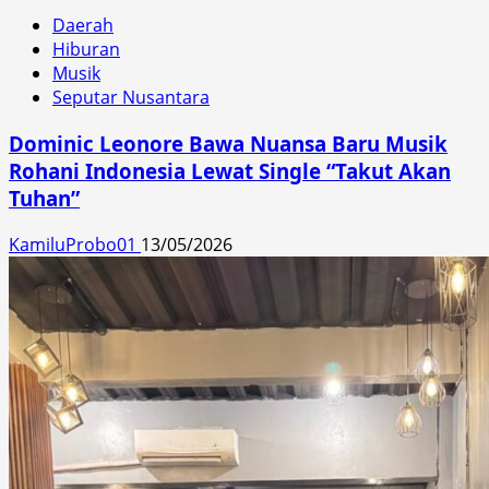
Daerah
Hiburan
Musik
Seputar Nusantara
Dominic Leonore Bawa Nuansa Baru Musik
Rohani Indonesia Lewat Single “Takut Akan
Tuhan”
KamiluProbo01
13/05/2026