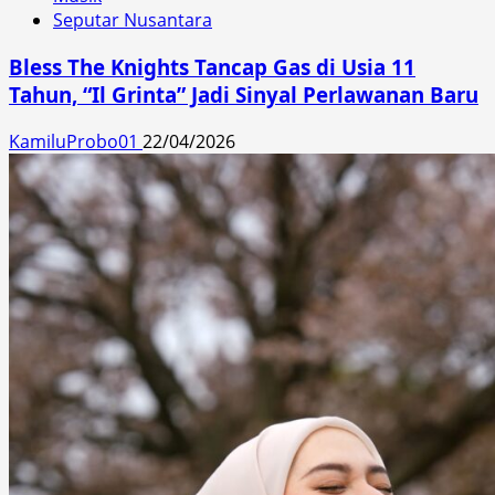
Seputar Nusantara
Bless The Knights Tancap Gas di Usia 11
Tahun, “Il Grinta” Jadi Sinyal Perlawanan Baru
KamiluProbo01
22/04/2026