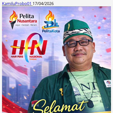
KamiluProbo01
17/04/2026