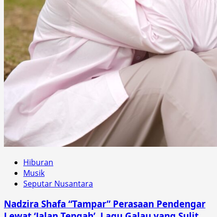
Hiburan
Musik
Seputar Nusantara
Nadzira Shafa “Tampar” Perasaan Pendengar
Lewat ‘Jalan Tengah’, Lagu Galau yang Sulit