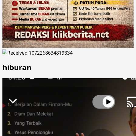
hiburan