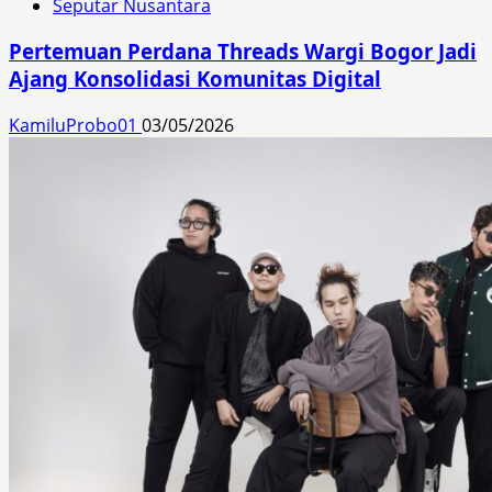
Seputar Nusantara
Pertemuan Perdana Threads Wargi Bogor Jadi
Ajang Konsolidasi Komunitas Digital
KamiluProbo01
03/05/2026