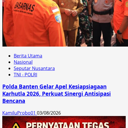
Berita Utama
Nasional
Seputar Nusantara
TNI - POLRI
Polda Banten Gelar Apel Kesiapsiagaan
Karhutla 2026, Perkuat Sinergi Antisipasi
Bencana
KamiluProbo01
03/08/2026