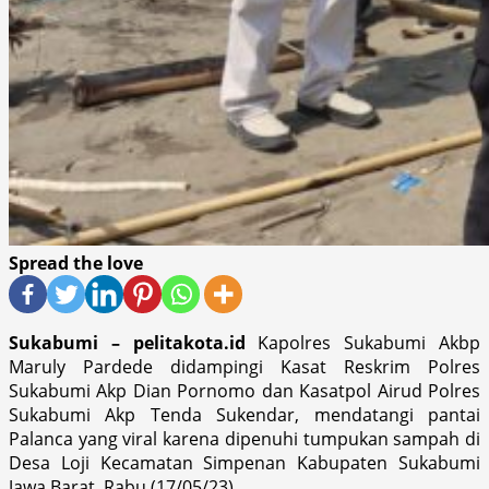
Spread the love
Sukabumi – pelitakota.id
Kapolres Sukabumi Akbp
Maruly Pardede didampingi Kasat Reskrim Polres
Sukabumi Akp Dian Pornomo dan Kasatpol Airud Polres
Sukabumi Akp Tenda Sukendar, mendatangi pantai
Palanca yang viral karena dipenuhi tumpukan sampah di
Desa Loji Kecamatan Simpenan Kabupaten Sukabumi
Jawa Barat, Rabu (17/05/23).