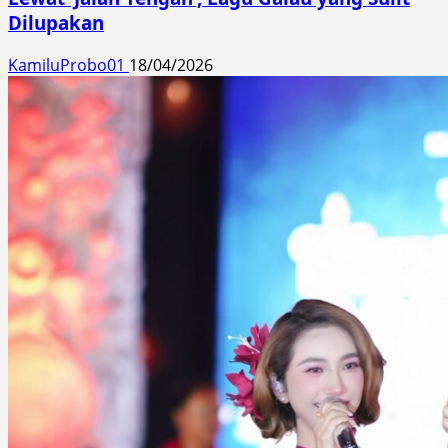
Dilupakan
KamiluProbo01
18/04/2026