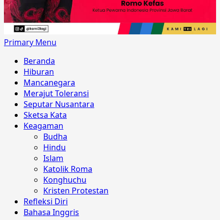
Primary Menu
Beranda
Hiburan
Mancanegara
Merajut Toleransi
Seputar Nusantara
Sketsa Kata
Keagaman
Budha
Hindu
Islam
Katolik Roma
Konghuchu
Kristen Protestan
Refleksi Diri
Bahasa Inggris