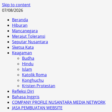
Skip to content
07/08/2026
Beranda
Hiburan
Mancanegara
Merajut Toleransi
Seputar Nusantara
Sketsa Kata
Keagaman
Budha
Hindu
Islam
Katolik Roma
Konghuchu
Kristen Protestan
Refleksi Diri
Bahasa Inggris
COMPANY PROFILE NUSANTARA MEDIA NETWORK
JASA PEMBUATAN WEBSITE