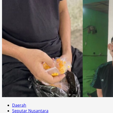
Daerah
Seputar Nusantara