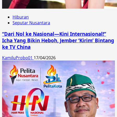
Hiburan
Seputar Nusantara
“Dari Nol ke Nasional—Kini Internasional!”
Icha Yang Bikin Heboh, Jember ‘Kirim’ Bintang
ke TV China
KamiluProbo01
17/04/2026