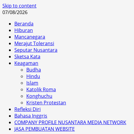
Skip to content
07/08/2026
Beranda
Hiburan
Mancanegara
Merajut Toleransi
Seputar Nusantara
Sketsa Kata
Keagaman
Budha
Hindu
Islam
Katolik Roma
Konghuchu
Kristen Protestan
Refleksi Diri
Bahasa Inggris
COMPANY PROFILE NUSANTARA MEDIA NETWORK
JASA PEMBUATAN WEBSITE