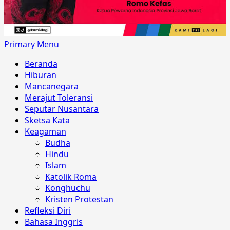
Primary Menu
Beranda
Hiburan
Mancanegara
Merajut Toleransi
Seputar Nusantara
Sketsa Kata
Keagaman
Budha
Hindu
Islam
Katolik Roma
Konghuchu
Kristen Protestan
Refleksi Diri
Bahasa Inggris