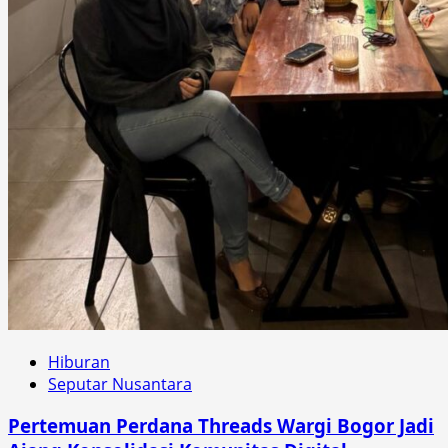
Hiburan
Seputar Nusantara
Pertemuan Perdana Threads Wargi Bogor Jadi