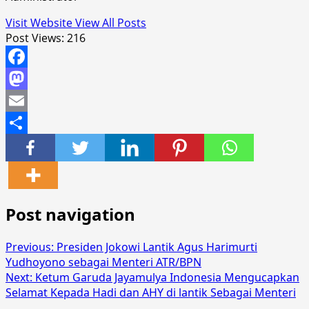
Visit Website
View All Posts
Post Views:
216
Facebook
Mastodon
Email
Share
Post navigation
Previous:
Presiden Jokowi Lantik Agus Harimurti
Yudhoyono sebagai Menteri ATR/BPN
Next:
Ketum Garuda Jayamulya Indonesia Mengucapkan
Selamat Kepada Hadi dan AHY di lantik Sebagai Menteri