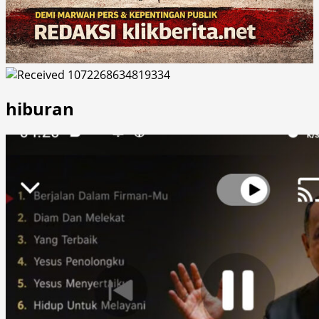
hiburan