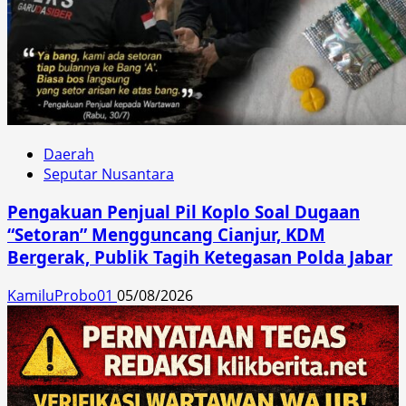
Daerah
Seputar Nusantara
Pengakuan Penjual Pil Koplo Soal Dugaan
“Setoran” Mengguncang Cianjur, KDM
Bergerak, Publik Tagih Ketegasan Polda Jabar
KamiluProbo01
05/08/2026