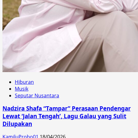
Hiburan
Musik
Seputar Nusantara
Nadzira Shafa “Tampar” Perasaan Pendengar
Lewat ‘Jalan Tengah’, Lagu Galau yang Sulit
Dilupakan
KamiluProbo01
18/04/2026