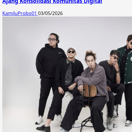
Ajang Konsolidasi Komunitas Digital
KamiluProbo01
03/05/2026