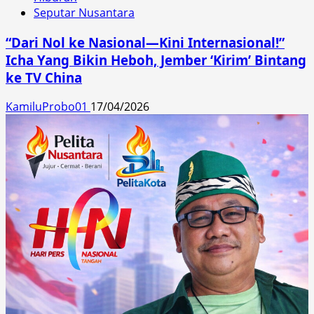
Seputar Nusantara
“Dari Nol ke Nasional—Kini Internasional!”
Icha Yang Bikin Heboh, Jember ‘Kirim’ Bintang
ke TV China
KamiluProbo01
17/04/2026