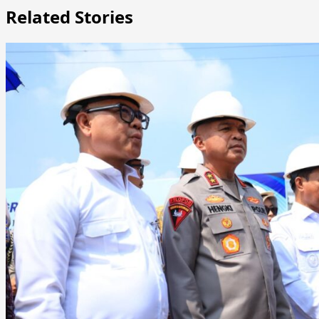
Related Stories