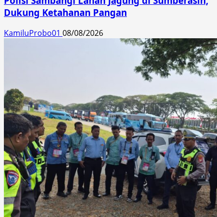
Polisi Sambangi Lahan Jagung di Sumberasih,
Dukung Ketahanan Pangan
KamiluProbo01
08/08/2026