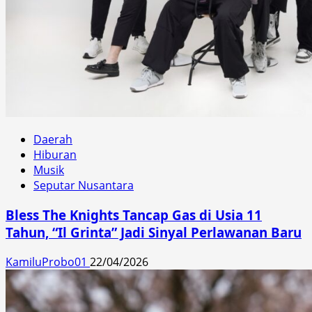
Daerah
Hiburan
Musik
Seputar Nusantara
Bless The Knights Tancap Gas di Usia 11
Tahun, “Il Grinta” Jadi Sinyal Perlawanan Baru
KamiluProbo01
22/04/2026