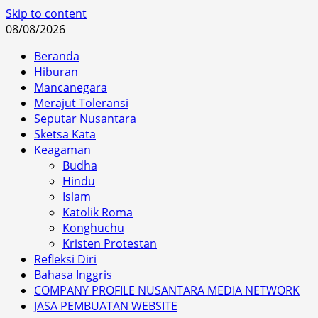
Skip to content
08/08/2026
Beranda
Hiburan
Mancanegara
Merajut Toleransi
Seputar Nusantara
Sketsa Kata
Keagaman
Budha
Hindu
Islam
Katolik Roma
Konghuchu
Kristen Protestan
Refleksi Diri
Bahasa Inggris
COMPANY PROFILE NUSANTARA MEDIA NETWORK
JASA PEMBUATAN WEBSITE