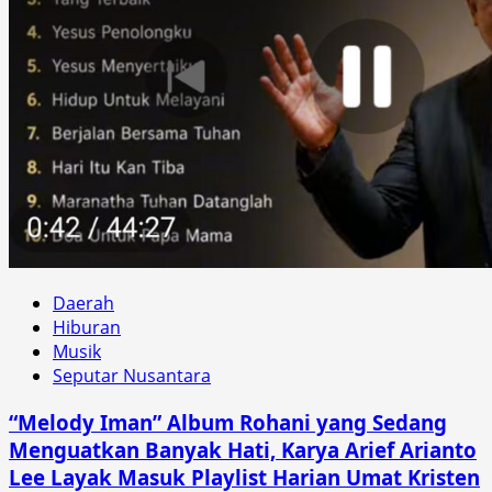
Daerah
Hiburan
Musik
Seputar Nusantara
“Melody Iman” Album Rohani yang Sedang
Menguatkan Banyak Hati, Karya Arief Arianto
Lee Layak Masuk Playlist Harian Umat Kristen