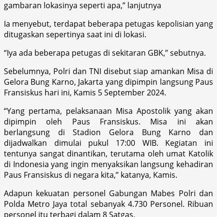
gambaran lokasinya seperti apa,” lanjutnya
Ia menyebut, terdapat beberapa petugas kepolisian yang
ditugaskan sepertinya saat ini di lokasi.
“Iya ada beberapa petugas di sekitaran GBK,” sebutnya.
Sebelumnya, Polri dan TNI disebut siap amankan Misa di
Gelora Bung Karno, Jakarta yang dipimpin langsung Paus
Fransiskus hari ini, Kamis 5 September 2024.
“Yang pertama, pelaksanaan Misa Apostolik yang akan
dipimpin oleh Paus Fransiskus. Misa ini akan
berlangsung di Stadion Gelora Bung Karno dan
dijadwalkan dimulai pukul 17:00 WIB. Kegiatan ini
tentunya sangat dinantikan, terutama oleh umat Katolik
di Indonesia yang ingin menyaksikan langsung kehadiran
Paus Fransiskus di negara kita,” katanya, Kamis.
Adapun kekuatan personel Gabungan Mabes Polri dan
Polda Metro Jaya total sebanyak 4.730 Personel. Ribuan
personel itu terbagi dalam 8 Satgas.