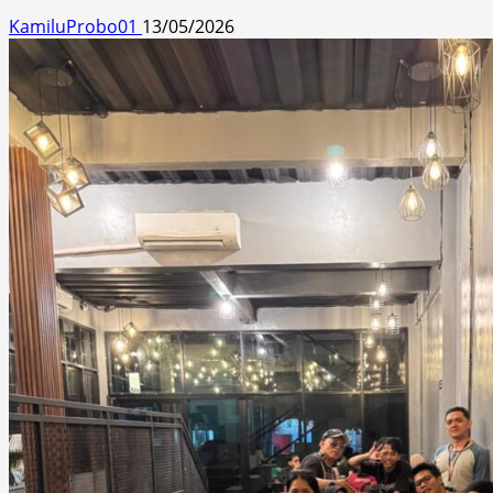
KamiluProbo01
13/05/2026