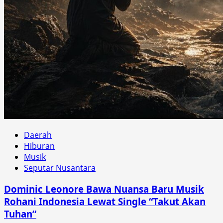
Daerah
Hiburan
Musik
Seputar Nusantara
Dominic Leonore Bawa Nuansa Baru Musik
Rohani Indonesia Lewat Single “Takut Akan
Tuhan”