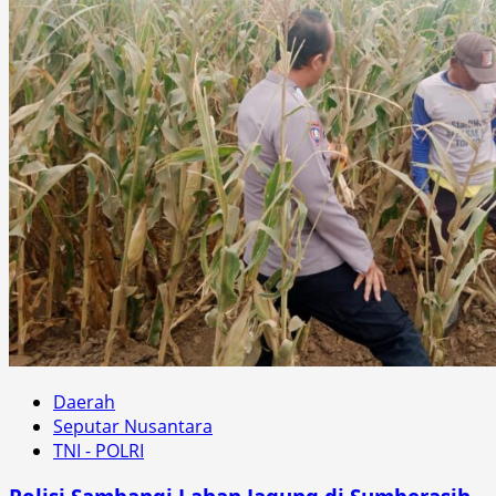
Daerah
Seputar Nusantara
TNI - POLRI