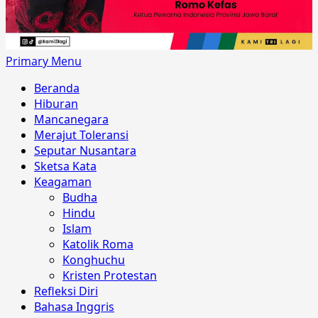
Primary Menu
Beranda
Hiburan
Mancanegara
Merajut Toleransi
Seputar Nusantara
Sketsa Kata
Keagaman
Budha
Hindu
Islam
Katolik Roma
Konghuchu
Kristen Protestan
Refleksi Diri
Bahasa Inggris