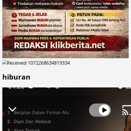
hiburan