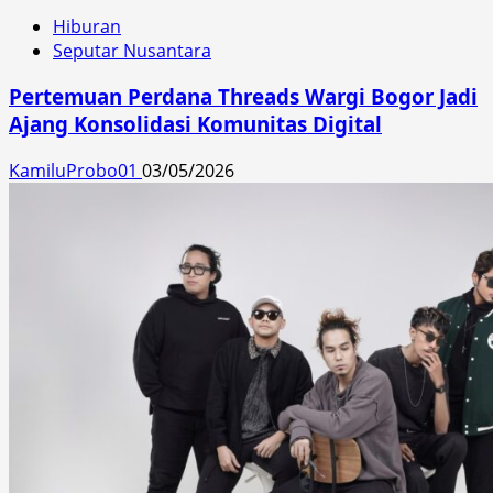
Hiburan
Seputar Nusantara
Pertemuan Perdana Threads Wargi Bogor Jadi
Ajang Konsolidasi Komunitas Digital
KamiluProbo01
03/05/2026