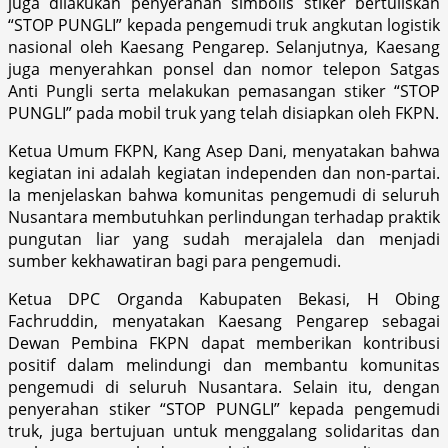
juga dilakukan penyerahan simbolis stiker bertuliskan
“STOP PUNGLI” kepada pengemudi truk angkutan logistik
nasional oleh Kaesang Pengarep. Selanjutnya, Kaesang
juga menyerahkan ponsel dan nomor telepon Satgas
Anti Pungli serta melakukan pemasangan stiker “STOP
PUNGLI” pada mobil truk yang telah disiapkan oleh FKPN.
Ketua Umum FKPN, Kang Asep Dani, menyatakan bahwa
kegiatan ini adalah kegiatan independen dan non-partai.
Ia menjelaskan bahwa komunitas pengemudi di seluruh
Nusantara membutuhkan perlindungan terhadap praktik
pungutan liar yang sudah merajalela dan menjadi
sumber kekhawatiran bagi para pengemudi.
Ketua DPC Organda Kabupaten Bekasi, H Obing
Fachruddin, menyatakan Kaesang Pengarep sebagai
Dewan Pembina FKPN dapat memberikan kontribusi
positif dalam melindungi dan membantu komunitas
pengemudi di seluruh Nusantara. Selain itu, dengan
penyerahan stiker “STOP PUNGLI” kepada pengemudi
truk, juga bertujuan untuk menggalang solidaritas dan