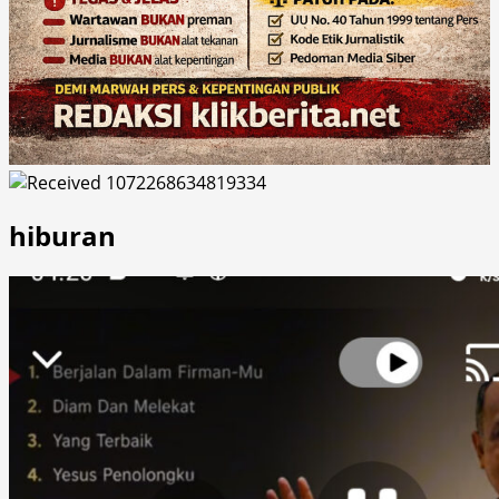
hiburan