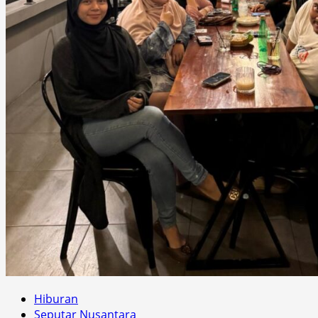
Hiburan
Seputar Nusantara