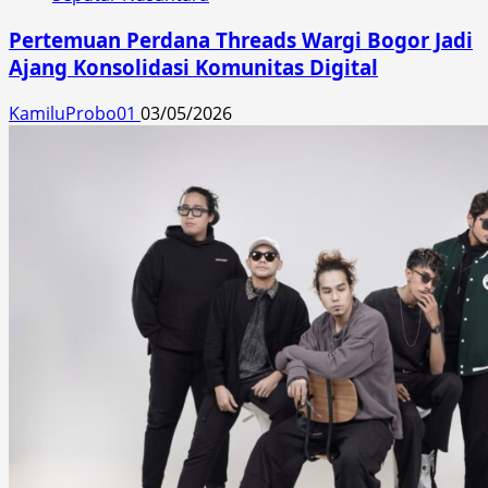
Pertemuan Perdana Threads Wargi Bogor Jadi
Ajang Konsolidasi Komunitas Digital
KamiluProbo01
03/05/2026