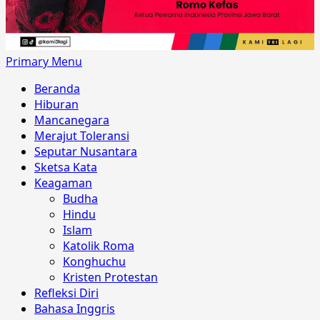
Primary Menu
Beranda
Hiburan
Mancanegara
Merajut Toleransi
Seputar Nusantara
Sketsa Kata
Keagaman
Budha
Hindu
Islam
Katolik Roma
Konghuchu
Kristen Protestan
Refleksi Diri
Bahasa Inggris