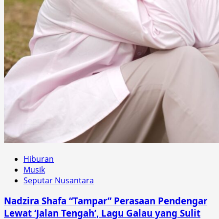
Hiburan
Musik
Seputar Nusantara
Nadzira Shafa “Tampar” Perasaan Pendengar
Lewat ‘Jalan Tengah’, Lagu Galau yang Sulit