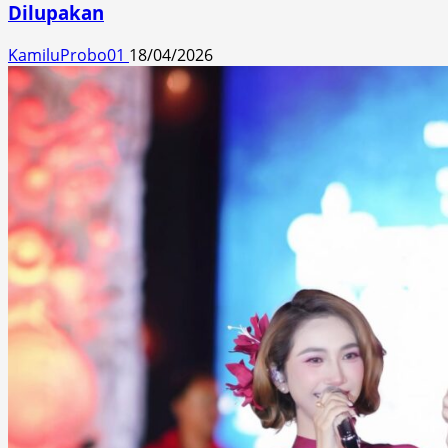
Dilupakan
KamiluProbo01
18/04/2026