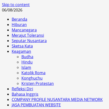
Skip to content
06/08/2026
Beranda
Hiburan
Mancanegara
Merajut Toleransi
Seputar Nusantara
Sketsa Kata
Keagaman
Budha
Hindu
Islam
Katolik Roma
Konghuchu
Kristen Protestan
Refleksi Diri
Bahasa Inggris
COMPANY PROFILE NUSANTARA MEDIA NETWORK
JASA PEMBUATAN WEBSITE