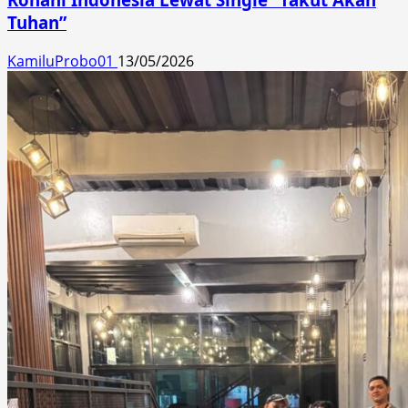
Tuhan”
KamiluProbo01
13/05/2026