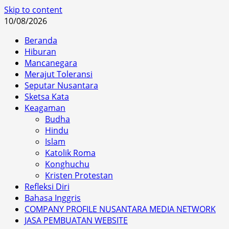
Skip to content
10/08/2026
Beranda
Hiburan
Mancanegara
Merajut Toleransi
Seputar Nusantara
Sketsa Kata
Keagaman
Budha
Hindu
Islam
Katolik Roma
Konghuchu
Kristen Protestan
Refleksi Diri
Bahasa Inggris
COMPANY PROFILE NUSANTARA MEDIA NETWORK
JASA PEMBUATAN WEBSITE