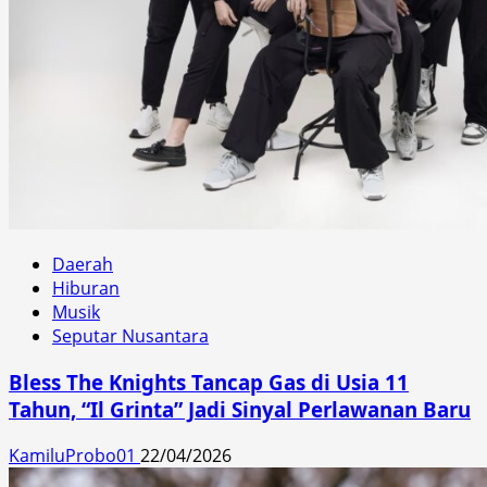
Daerah
Hiburan
Musik
Seputar Nusantara
Bless The Knights Tancap Gas di Usia 11
Tahun, “Il Grinta” Jadi Sinyal Perlawanan Baru
KamiluProbo01
22/04/2026