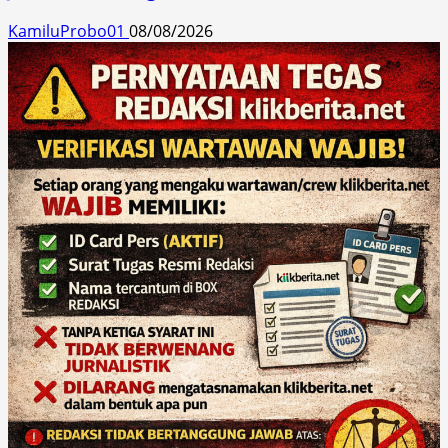
KamiluProbo01
08/08/2026