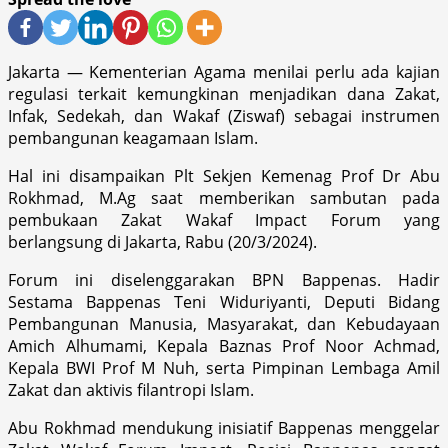
Jakarta — Kementerian Agama menilai perlu ada kajian
regulasi terkait kemungkinan menjadikan dana Zakat,
Infak, Sedekah, dan Wakaf (Ziswaf) sebagai instrumen
pembangunan keagamaan Islam.
Hal ini disampaikan Plt Sekjen Kemenag Prof Dr Abu
Rokhmad, M.Ag saat memberikan sambutan pada
pembukaan Zakat Wakaf Impact Forum yang
berlangsung di Jakarta, Rabu (20/3/2024).
Forum ini diselenggarakan BPN Bappenas. Hadir
Sestama Bappenas Teni Widuriyanti, Deputi Bidang
Pembangunan Manusia, Masyarakat, dan Kebudayaan
Amich Alhumami, Kepala Baznas Prof Noor Achmad,
Kepala BWI Prof M Nuh, serta Pimpinan Lembaga Amil
Zakat dan aktivis filantropi Islam.
Abu Rokhmad mendukung inisiatif Bappenas menggelar