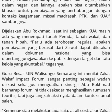
dalam negeri dan lainnya, apakah bisa ditambahkan
khusus untuk pembiayaan yang berhubungan dengan
konteks keagamaan, missal madrasah, PTKI, dan KUA,”
sambungnya.
Dijelaskan Abu Rokhmad, saat ini sebagian KUA masih
ada yang menempati tanah Pemda, tanah wakaf, dan
tanah hibah. “Perlu ada terobosan regulasi, apakah
pembiayaan yang berasal dari Ziswaf dapat diletakan
dalam dokumen nasional yang bisa
dipertanggungjawabkan ke publik dengan target dan tata
kelola yang akuntabel,” tegasnya.
Guru Besar UIN Walisongo Semarang ini menilai Zakat
Wakaf Impact Forum sangat penting sebagai wadah
diskusi sekaligus menguatkan sinergi. Abu Rokhmad
berharap forum ini tidak sekedar menghasilkan rumusan
teoritis, tapi juga langkah aksi nyata dalam konteks amal
saleh.
“Kemenag siap melakukan apa saja, at all cost, agar Zakat