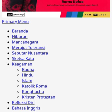
Primary Menu
Beranda
Hiburan
Mancanegara
Merajut Toleransi
Seputar Nusantara
Sketsa Kata
Keagaman
Budha
Hindu
Islam
Katolik Roma
Konghuchu
Kristen Protestan
Refleksi Diri
Bahasa Inggris