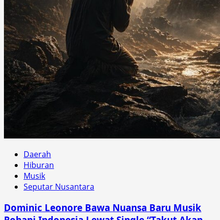
Daerah
Hiburan
Musik
Seputar Nusantara
Dominic Leonore Bawa Nuansa Baru Musik
Rohani Indonesia Lewat Single “Takut Akan