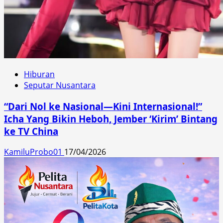
Hiburan
Seputar Nusantara
“Dari Nol ke Nasional—Kini Internasional!”
Icha Yang Bikin Heboh, Jember ‘Kirim’ Bintang
ke TV China
KamiluProbo01
17/04/2026