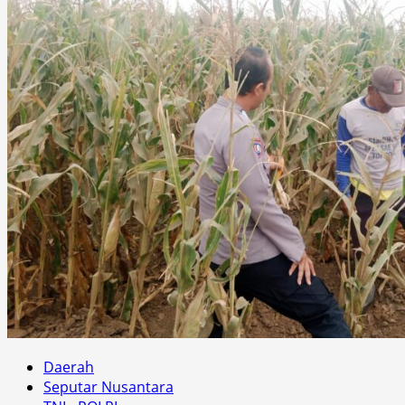
Daerah
Seputar Nusantara