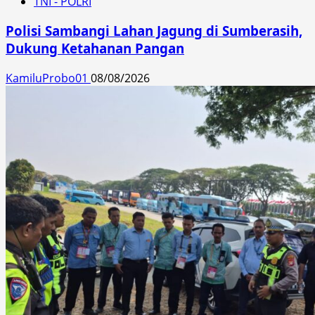
TNI - POLRI
Polisi Sambangi Lahan Jagung di Sumberasih,
Dukung Ketahanan Pangan
KamiluProbo01
08/08/2026