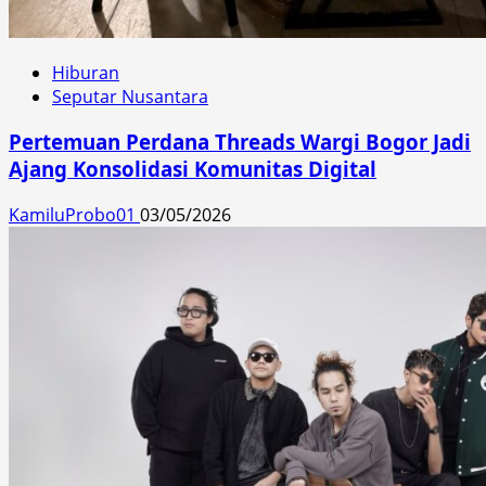
Hiburan
Seputar Nusantara
Pertemuan Perdana Threads Wargi Bogor Jadi
Ajang Konsolidasi Komunitas Digital
KamiluProbo01
03/05/2026