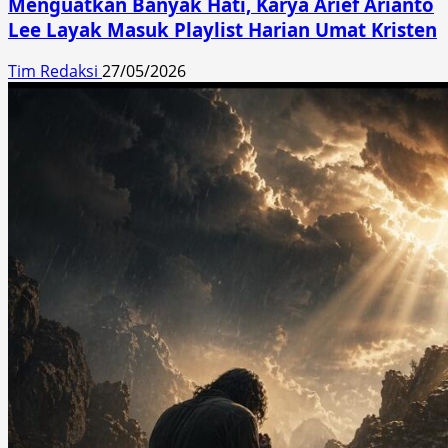
Menguatkan Banyak Hati, Karya Arief Arianto
Lee Layak Masuk Playlist Harian Umat Kristen
Tim Redaksi
27/05/2026