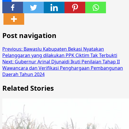
Share
Post navigation
Previous:
Bawaslu Kabupaten Bekasi Nyatakan
Pelanggaran yang dilakukan PPK Ciktim Tak Terbukti
Next:
Gubernur Arinal Djunaidi Ikuti Penilaian Tahap II
Wawancara dan Verifikasi Penghargaan Pembangunan
Daerah Tahun 2024
Related Stories