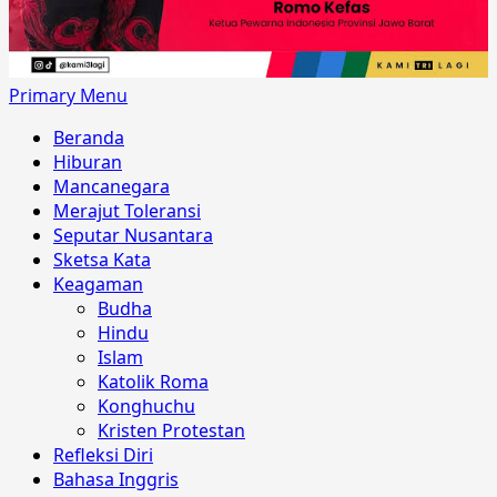
Primary Menu
Beranda
Hiburan
Mancanegara
Merajut Toleransi
Seputar Nusantara
Sketsa Kata
Keagaman
Budha
Hindu
Islam
Katolik Roma
Konghuchu
Kristen Protestan
Refleksi Diri
Bahasa Inggris