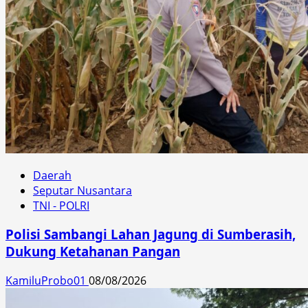
Daerah
Seputar Nusantara
TNI - POLRI
Polisi Sambangi Lahan Jagung di Sumberasih,
Dukung Ketahanan Pangan
KamiluProbo01
08/08/2026