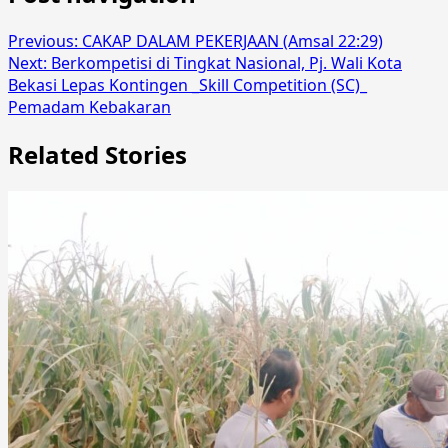
Previous:
CAKAP DALAM PEKERJAAN (Amsal 22:29)
Next:
Berkompetisi di Tingkat Nasional, Pj. Wali Kota
Bekasi Lepas Kontingen _Skill Competition (SC)_
Pemadam Kebakaran
Related Stories