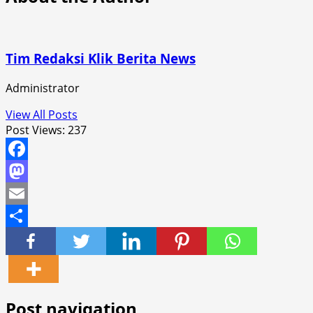
Tim Redaksi Klik Berita News
Administrator
View All Posts
Post Views:
237
Facebook
Mastodon
Email
Share
Post navigation