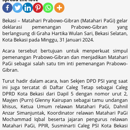
Bekasi – Matahari Prabowo-Gibran (Matahari PaGi) gelar
deklarasi pemenangan Prabowo-Gibran yang
berlangsung di Graha Hartika Wulan Sari, Bekasi Selatan,
Kota Bekasi pada Minggu, 31 Januari 2024.
Acara tersebut bertujuan untuk menperkuat simpul
pemenangan Prabowo-Gibran dan menjadikan Matahari
PaGi sebagai salah satu tim inti pemenangan Prabowo-
Gibran.
Turut hadir dalam acara, Ivan Sekjen DPD PSI yang saat
ini juga tercatat di Daftar Caleg Tetap sebagai Caleg
DPRD Kota Bekasi dari Dapil 5 dengan nomor urut 2,
Mayjen (Purn) Glenny Kairupan sebagai tamu undangan
khisus, Ketua Umum relawan Matahari PaGi, Dahnil
Anzar Simanjuntak, Koordinator relawan Matahari PaGi
Mochammad Iqbal beserta jajaran pengurus relawan
Matahari PaGi, PPIR, Susminarti Caleg PSI Kota Bekasi