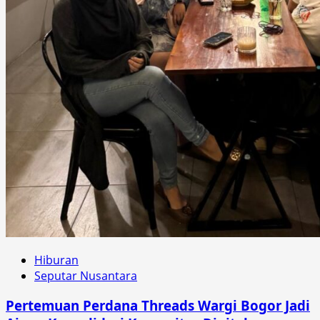
Hiburan
Seputar Nusantara
Pertemuan Perdana Threads Wargi Bogor Jadi