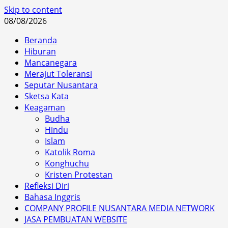
Skip to content
08/08/2026
Beranda
Hiburan
Mancanegara
Merajut Toleransi
Seputar Nusantara
Sketsa Kata
Keagaman
Budha
Hindu
Islam
Katolik Roma
Konghuchu
Kristen Protestan
Refleksi Diri
Bahasa Inggris
COMPANY PROFILE NUSANTARA MEDIA NETWORK
JASA PEMBUATAN WEBSITE