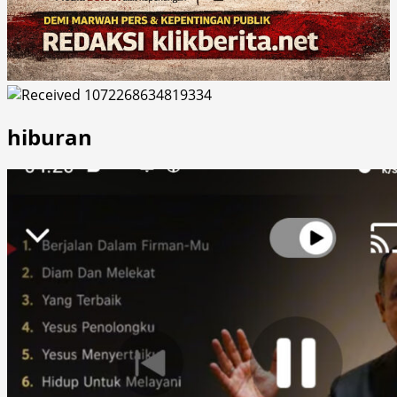
hiburan