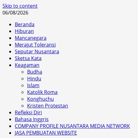
Skip to content
06/08/2026
Beranda
Hiburan
Mancanegara
Merajut Toleransi
Seputar Nusantara
Sketsa Kata
Keagaman
Budha
Hindu
Islam
Katolik Roma
Konghuchu
Kristen Protestan
Refleksi Diri
Bahasa Inggris
COMPANY PROFILE NUSANTARA MEDIA NETWORK
JASA PEMBUATAN WEBSITE