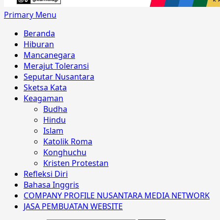
Primary Menu
Beranda
Hiburan
Mancanegara
Merajut Toleransi
Seputar Nusantara
Sketsa Kata
Keagaman
Budha
Hindu
Islam
Katolik Roma
Konghuchu
Kristen Protestan
Refleksi Diri
Bahasa Inggris
COMPANY PROFILE NUSANTARA MEDIA NETWORK
JASA PEMBUATAN WEBSITE