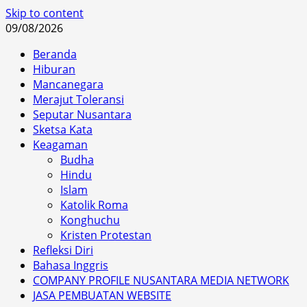
Skip to content
09/08/2026
Beranda
Hiburan
Mancanegara
Merajut Toleransi
Seputar Nusantara
Sketsa Kata
Keagaman
Budha
Hindu
Islam
Katolik Roma
Konghuchu
Kristen Protestan
Refleksi Diri
Bahasa Inggris
COMPANY PROFILE NUSANTARA MEDIA NETWORK
JASA PEMBUATAN WEBSITE