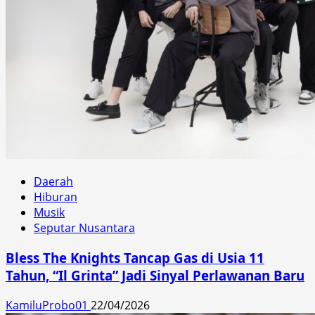
Daerah
Hiburan
Musik
Seputar Nusantara
Bless The Knights Tancap Gas di Usia 11
Tahun, “Il Grinta” Jadi Sinyal Perlawanan Baru
KamiluProbo01
22/04/2026