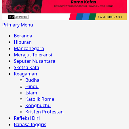
Primary Menu
Beranda
Hiburan
Mancanegara
Merajut Toleransi
Seputar Nusantara
Sketsa Kata
Keagaman
Budha
Hindu
Islam
Katolik Roma
Konghuchu
Kristen Protestan
Refleksi Diri
Bahasa Inggris