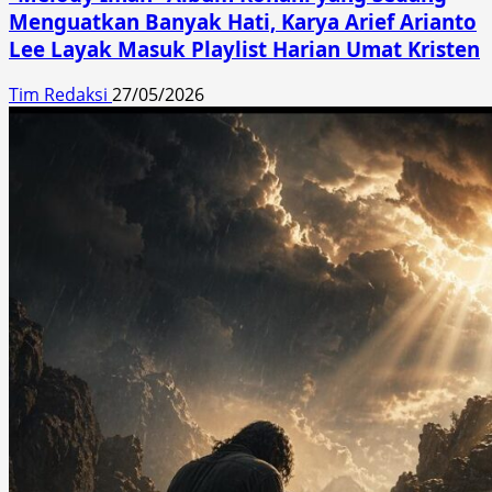
Menguatkan Banyak Hati, Karya Arief Arianto
Lee Layak Masuk Playlist Harian Umat Kristen
Tim Redaksi
27/05/2026