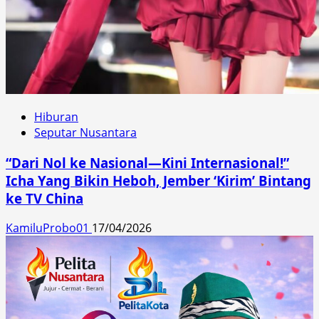
Hiburan
Seputar Nusantara
“Dari Nol ke Nasional—Kini Internasional!”
Icha Yang Bikin Heboh, Jember ‘Kirim’ Bintang
ke TV China
KamiluProbo01
17/04/2026