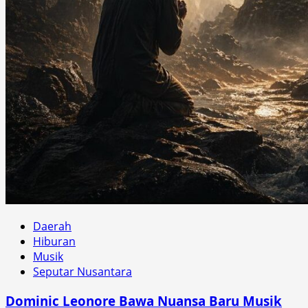
Daerah
Hiburan
Musik
Seputar Nusantara
Dominic Leonore Bawa Nuansa Baru Musik