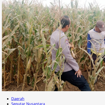
Daerah
Seputar Nusantara