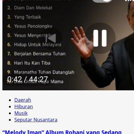
Daerah
Hiburan
Musik
Seputar Nusantara
“Melody Iman” Album Rohani yang Sedang