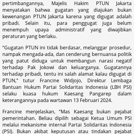
pertimbangannya, Majelis Hakim PTUN Jakarta
menyatakan bahwa gugatan yang diajukan bukan
kewenangan PTUN Jakarta karena yang digugat adalah
pribadi. Selain itu, para penggugat juga belum
menempuh upaya administratif yang diwajibkan
peraturan yang berlaku.
“Gugatan PTUN ini tidak berdasar, melanggar prosedur,
nampak mengada-ada, dan cenderung bernuansa politik
yang patut diduga untuk membangun narasi negatif
terhadap Pak Jokowi dan keluarganya. Gugatannya
terhadap pribadi, tentu ini salah alamat kalau digugat di
PTUN,” tutur Francine Widjojo, Direktur Lembaga
Bantuan Hukum Partai Solidaritas Indonesia (LBH PSI)
selaku kuasa hukum Kaesang Pangarep dalam
keterangannya pada wartawan 13 Februari 2024.
Francine menjelaskan, “Mas Kaesang bukan pejabat
pemerintahan. Beliau dipilih sebagai Ketua Umum PSI
melalui mekanisme internal Partai Solidaritas Indonesia
(PSI). Bukan akibat keputusan atau tindakan pejabat