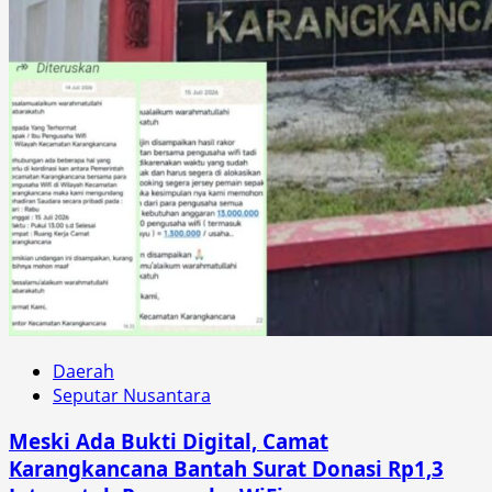
Daerah
Seputar Nusantara
Meski Ada Bukti Digital, Camat
Karangkancana Bantah Surat Donasi Rp1,3