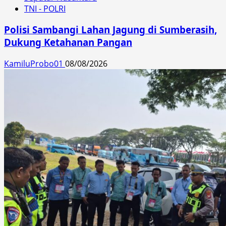
TNI - POLRI
Polisi Sambangi Lahan Jagung di Sumberasih,
Dukung Ketahanan Pangan
KamiluProbo01
08/08/2026