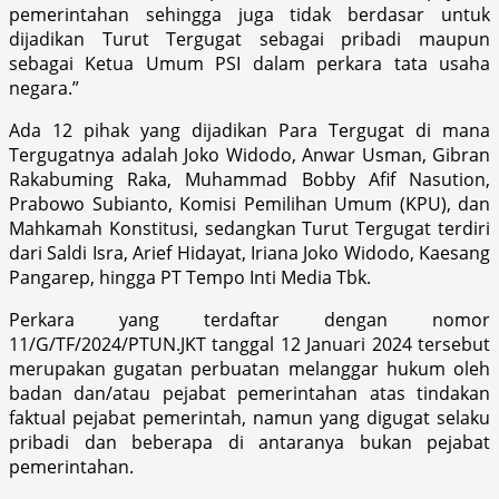
pemerintahan sehingga juga tidak berdasar untuk
dijadikan Turut Tergugat sebagai pribadi maupun
sebagai Ketua Umum PSI dalam perkara tata usaha
negara.”
Ada 12 pihak yang dijadikan Para Tergugat di mana
Tergugatnya adalah Joko Widodo, Anwar Usman, Gibran
Rakabuming Raka, Muhammad Bobby Afif Nasution,
Prabowo Subianto, Komisi Pemilihan Umum (KPU), dan
Mahkamah Konstitusi, sedangkan Turut Tergugat terdiri
dari Saldi Isra, Arief Hidayat, Iriana Joko Widodo, Kaesang
Pangarep, hingga PT Tempo Inti Media Tbk.
Perkara yang terdaftar dengan nomor
11/G/TF/2024/PTUN.JKT tanggal 12 Januari 2024 tersebut
merupakan gugatan perbuatan melanggar hukum oleh
badan dan/atau pejabat pemerintahan atas tindakan
faktual pejabat pemerintah, namun yang digugat selaku
pribadi dan beberapa di antaranya bukan pejabat
pemerintahan.