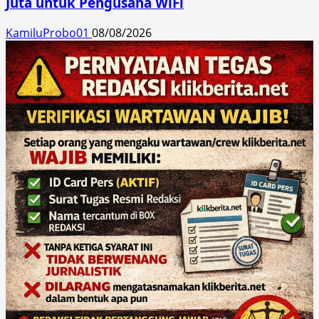
Juta untuk Pengusaha WiFi
KamiluProbo01
08/08/2026