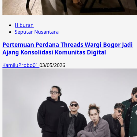
Hiburan
Seputar Nusantara
Pertemuan Perdana Threads Wargi Bogor Jadi
Ajang Konsolidasi Komunitas Digital
KamiluProbo01
03/05/2026