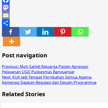
Facebook
Mastodon
Email
Share
Post navigation
Previous:
Moh Sahidi Keluarga Pasien Apresiasi
Pelayanan UGD Puskesmas Banyuanyar
Next:
KUA Jadi Tempat Pernikahan Semua Agama,
Kemenag Siapkan Regulasi dan Desain Programnya
Related Stories