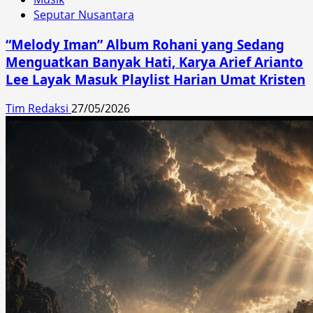
Seputar Nusantara
“Melody Iman” Album Rohani yang Sedang
Menguatkan Banyak Hati, Karya Arief Arianto
Lee Layak Masuk Playlist Harian Umat Kristen
Tim Redaksi
27/05/2026