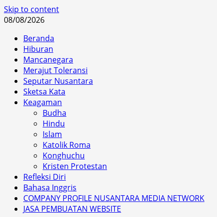
Skip to content
08/08/2026
Beranda
Hiburan
Mancanegara
Merajut Toleransi
Seputar Nusantara
Sketsa Kata
Keagaman
Budha
Hindu
Islam
Katolik Roma
Konghuchu
Kristen Protestan
Refleksi Diri
Bahasa Inggris
COMPANY PROFILE NUSANTARA MEDIA NETWORK
JASA PEMBUATAN WEBSITE