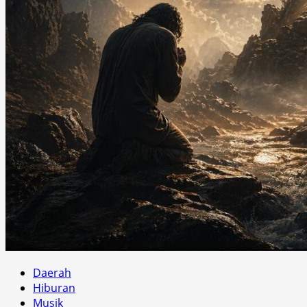
Daerah
Hiburan
Musik