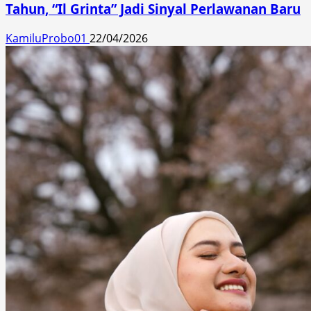
Tahun, “Il Grinta” Jadi Sinyal Perlawanan Baru
KamiluProbo01
22/04/2026