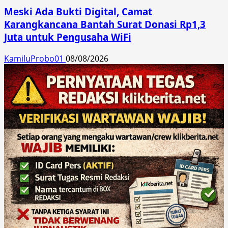
Meski Ada Bukti Digital, Camat
Karangkancana Bantah Surat Donasi Rp1,3
Juta untuk Pengusaha WiFi
KamiluProbo01
08/08/2026