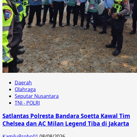
Daerah
Olahraga
Seputar Nusantara
TNI - POLRI
Satlantas Polresta Bandara Soetta Kawal Tim
Chelsea dan AC Milan Legend Tiba di Jakarta
KamiluProbo01
08/08/2026