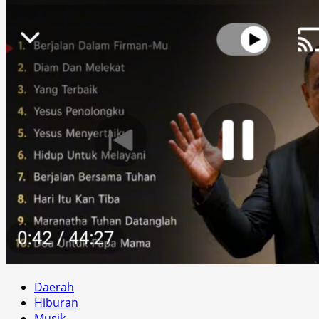
Daerah
Hiburan
Musik