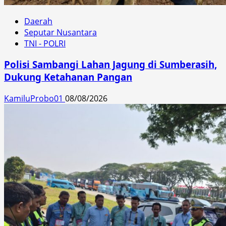
Daerah
Seputar Nusantara
TNI - POLRI
Polisi Sambangi Lahan Jagung di Sumberasih,
Dukung Ketahanan Pangan
KamiluProbo01
08/08/2026