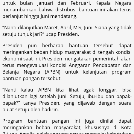
untuk bulan Januari dan Februari. Kepala Negara
menambahkan bahwa distribusi bantuan ini akan terus
berlanjut hingga Juni mendatang.
“Nanti dilanjutkan Maret, April, Mei, Juni. Siapa yang tidak
setuju tunjuk jari?” ucap Presiden.
Presiden pun berharap bantuan tersebut dapat
meringankan beban hidup masyarakat di tengah kondisi
ekonomi saat ini. Presiden mengatakan pemerintah akan
terus mengevaluasi kondisi Anggaran Pendapatan dan
Belanja Negara (APBN) untuk kelanjutan program
bantuan pangan tersebut.
“Nanti kalau APBN kita lihat agak longgar, bisa
dilanjutkan lagi setelah Juni. Setuju, ibu-ibu dan bapak-
bapak?” tanya Presiden, yang dijawab dengan suara
bulat setuju oleh hadirin.
Program bantuan pangan ini juga dinilai dapat
meringankan beban masyarakat, khususnya di Kota
Bitung. Amelia, salah seorang warga mengaku kebutuhan