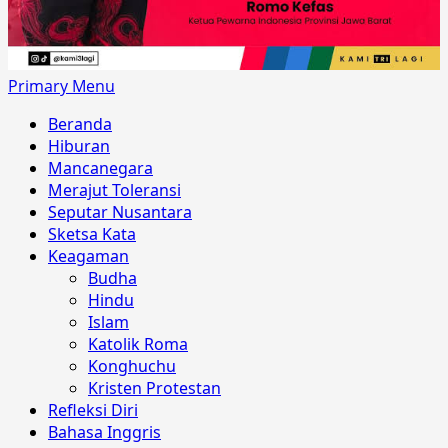
Primary Menu
Beranda
Hiburan
Mancanegara
Merajut Toleransi
Seputar Nusantara
Sketsa Kata
Keagaman
Budha
Hindu
Islam
Katolik Roma
Konghuchu
Kristen Protestan
Refleksi Diri
Bahasa Inggris