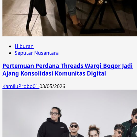
Hiburan
Seputar Nusantara
Pertemuan Perdana Threads Wargi Bogor Jadi
Ajang Konsolidasi Komunitas Digital
KamiluProbo01
03/05/2026