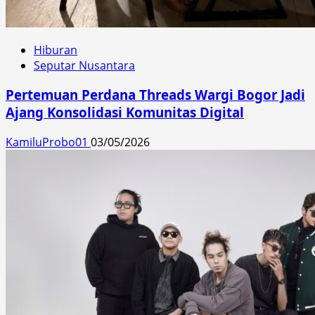
Hiburan
Seputar Nusantara
Pertemuan Perdana Threads Wargi Bogor Jadi
Ajang Konsolidasi Komunitas Digital
KamiluProbo01
03/05/2026