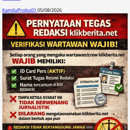
KamiluProbo01
05/08/2026