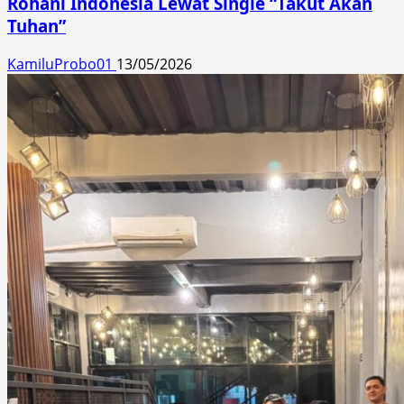
Rohani Indonesia Lewat Single “Takut Akan
Tuhan”
KamiluProbo01
13/05/2026