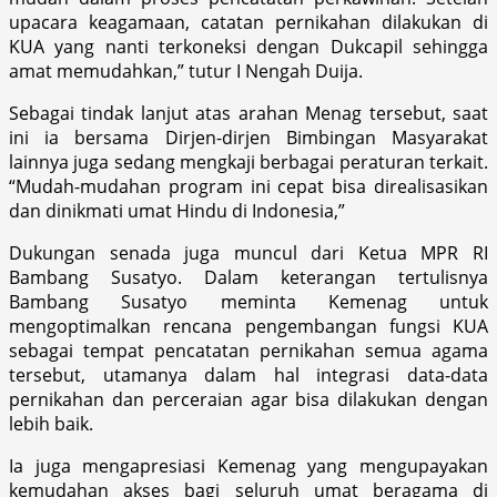
upacara keagamaan, catatan pernikahan dilakukan di
KUA yang nanti terkoneksi dengan Dukcapil sehingga
amat memudahkan,” tutur I Nengah Duija.
Sebagai tindak lanjut atas arahan Menag tersebut, saat
ini ia bersama Dirjen-dirjen Bimbingan Masyarakat
lainnya juga sedang mengkaji berbagai peraturan terkait.
“Mudah-mudahan program ini cepat bisa direalisasikan
dan dinikmati umat Hindu di Indonesia,”
Dukungan senada juga muncul dari Ketua MPR RI
Bambang Susatyo. Dalam keterangan tertulisnya
Bambang Susatyo meminta Kemenag untuk
mengoptimalkan rencana pengembangan fungsi KUA
sebagai tempat pencatatan pernikahan semua agama
tersebut, utamanya dalam hal integrasi data-data
pernikahan dan perceraian agar bisa dilakukan dengan
lebih baik.
Ia juga mengapresiasi Kemenag yang mengupayakan
kemudahan akses bagi seluruh umat beragama di