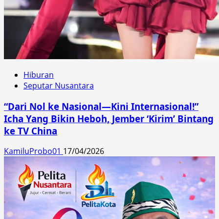
Hiburan
Seputar Nusantara
“Dari Nol ke Nasional—Kini Internasional!”
Icha Yang Bikin Heboh, Jember ‘Kirim’ Bintang
ke TV China
KamiluProbo01
17/04/2026