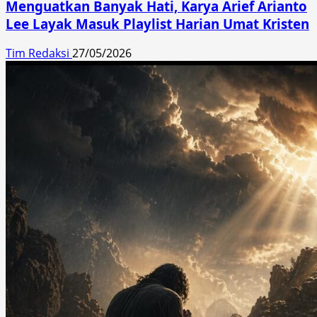
Menguatkan Banyak Hati, Karya Arief Arianto
Lee Layak Masuk Playlist Harian Umat Kristen
Tim Redaksi
27/05/2026