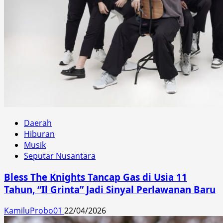
Daerah
Hiburan
Musik
Seputar Nusantara
Bless The Knights Tancap Gas di Usia 11
Tahun, “Il Grinta” Jadi Sinyal Perlawanan Baru
KamiluProbo01
22/04/2026