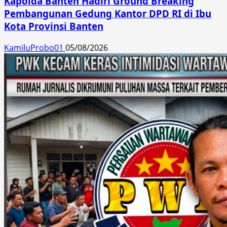
Kapolda Banten Hadiri Ground Breaking
Pembangunan Gedung Kantor DPD RI di Ibu
Kota Provinsi Banten
KamiluProbo01
05/08/2026