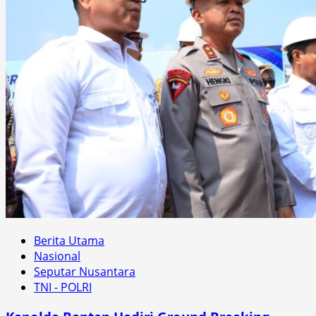
Berita Utama
Nasional
Seputar Nusantara
TNI - POLRI