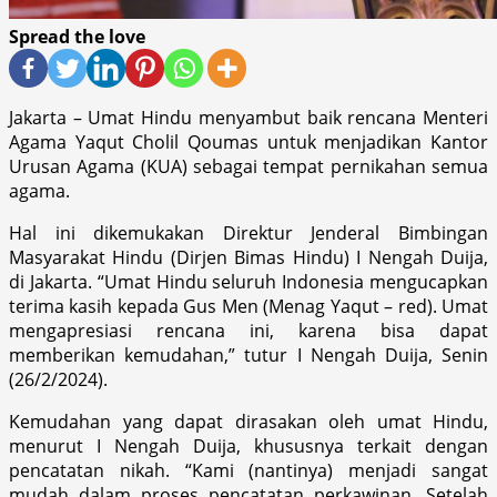
Spread the love
Jakarta – Umat Hindu menyambut baik rencana Menteri
Agama Yaqut Cholil Qoumas untuk menjadikan Kantor
Urusan Agama (KUA) sebagai tempat pernikahan semua
agama.
Hal ini dikemukakan Direktur Jenderal Bimbingan
Masyarakat Hindu (Dirjen Bimas Hindu) I Nengah Duija,
di Jakarta. “Umat Hindu seluruh Indonesia mengucapkan
terima kasih kepada Gus Men (Menag Yaqut – red). Umat
mengapresiasi rencana ini, karena bisa dapat
memberikan kemudahan,” tutur I Nengah Duija, Senin
(26/2/2024).
Kemudahan yang dapat dirasakan oleh umat Hindu,
menurut I Nengah Duija, khususnya terkait dengan
pencatatan nikah. “Kami (nantinya) menjadi sangat
mudah dalam proses pencatatan perkawinan. Setelah