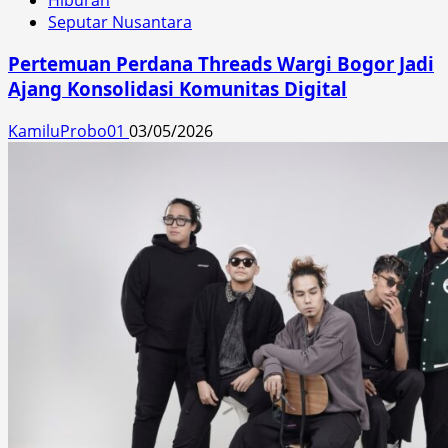
Seputar Nusantara
Pertemuan Perdana Threads Wargi Bogor Jadi
Ajang Konsolidasi Komunitas Digital
KamiluProbo01
03/05/2026