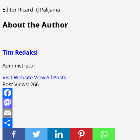
Editor Ricard RJ Palijama
About the Author
Tim Redaksi
Administrator
Visit Website
View All Posts
Post Views:
266
Facebook
Mastodon
Email
Share