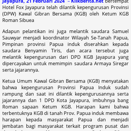
Jayapura, 21 Februari 2024
–
Klikberita.net
bertempat
Hotel Fox Jayapura telah dilantik kepengurusan Provinsi
(DPW) Kawal Gibran Bersama (KGB) oleh Ketum KGB
Roman Sibuea
Adapun pelantikan ini juga melantik saudara Samuel
Sauwyar menjadi koordinator Wilayah Se-Tanah Papua,
Pimpinan provinsi Papua induk diserahkan kepada
saudara Benyamin Tiris, dan acara tersebut juga
melantik kepengurusan dari DPD KGB Jayapura yang
dipercayakan untuk memimpin saudara Armaya Siregar
serta jajarannya.
Ketua Umum Kawal Gibran Bersama (KGB) menyatakan
bahwa kepengurusan Provinsi Papua Induk sudah
rampung dan saat ini dilantik kepengurusannya serta
jajarannya dan 1 DPD Kota Jayapura, imbuhnya bang
Roman sapaan Ketum KGB. Harapan kami bahwa
terbentuknya KGB di tanah Prov. Papua induk membawa
harapan kepada masyarakat Papua dan menjadi
jembatan bagi masyarakat terkait program pusat dan