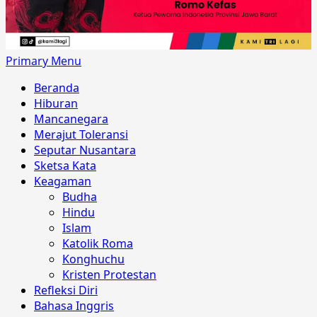
Primary Menu
Beranda
Hiburan
Mancanegara
Merajut Toleransi
Seputar Nusantara
Sketsa Kata
Keagaman
Budha
Hindu
Islam
Katolik Roma
Konghuchu
Kristen Protestan
Refleksi Diri
Bahasa Inggris