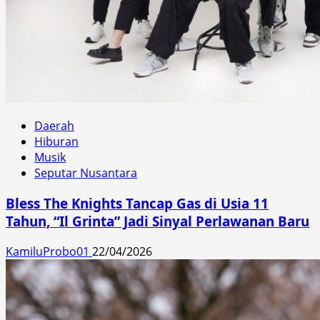
Daerah
Hiburan
Musik
Seputar Nusantara
Bless The Knights Tancap Gas di Usia 11
Tahun, “Il Grinta” Jadi Sinyal Perlawanan Baru
KamiluProbo01
22/04/2026