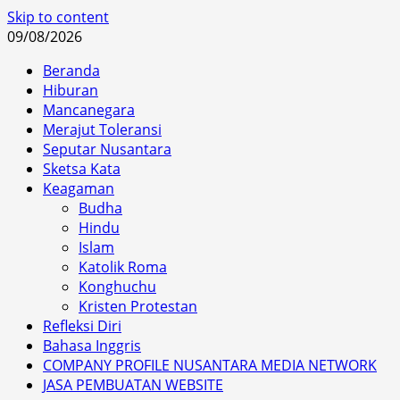
Skip to content
09/08/2026
Beranda
Hiburan
Mancanegara
Merajut Toleransi
Seputar Nusantara
Sketsa Kata
Keagaman
Budha
Hindu
Islam
Katolik Roma
Konghuchu
Kristen Protestan
Refleksi Diri
Bahasa Inggris
COMPANY PROFILE NUSANTARA MEDIA NETWORK
JASA PEMBUATAN WEBSITE