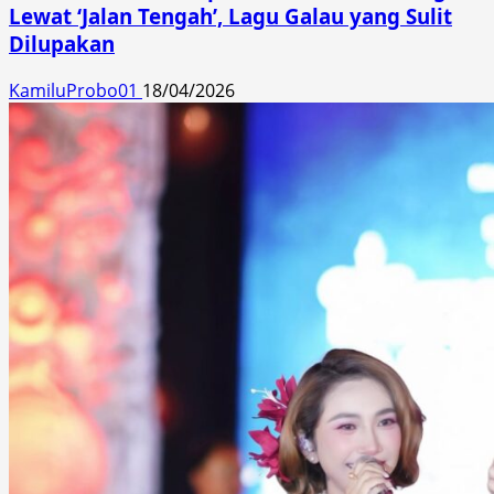
Lewat ‘Jalan Tengah’, Lagu Galau yang Sulit
Dilupakan
KamiluProbo01
18/04/2026