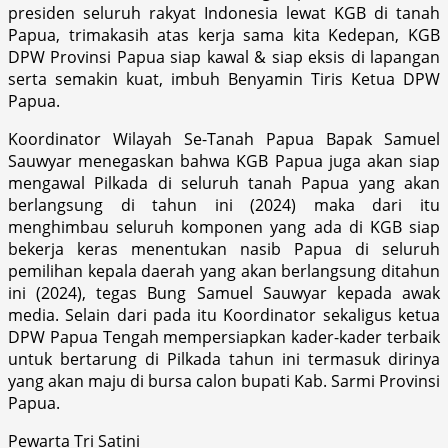
presiden seluruh rakyat Indonesia lewat KGB di tanah
Papua, trimakasih atas kerja sama kita Kedepan, KGB
DPW Provinsi Papua siap kawal & siap eksis di lapangan
serta semakin kuat, imbuh Benyamin Tiris Ketua DPW
Papua.
Koordinator Wilayah Se-Tanah Papua Bapak Samuel
Sauwyar menegaskan bahwa KGB Papua juga akan siap
mengawal Pilkada di seluruh tanah Papua yang akan
berlangsung di tahun ini (2024) maka dari itu
menghimbau seluruh komponen yang ada di KGB siap
bekerja keras menentukan nasib Papua di seluruh
pemilihan kepala daerah yang akan berlangsung ditahun
ini (2024), tegas Bung Samuel Sauwyar kepada awak
media. Selain dari pada itu Koordinator sekaligus ketua
DPW Papua Tengah mempersiapkan kader-kader terbaik
untuk bertarung di Pilkada tahun ini termasuk dirinya
yang akan maju di bursa calon bupati Kab. Sarmi Provinsi
Papua.
Pewarta Tri Satini