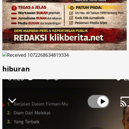
hiburan