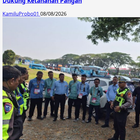
Dukung Ketahanan Pangan
KamiluProbo01
08/08/2026