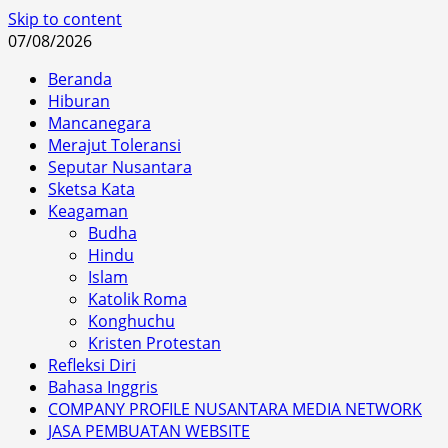
Skip to content
07/08/2026
Beranda
Hiburan
Mancanegara
Merajut Toleransi
Seputar Nusantara
Sketsa Kata
Keagaman
Budha
Hindu
Islam
Katolik Roma
Konghuchu
Kristen Protestan
Refleksi Diri
Bahasa Inggris
COMPANY PROFILE NUSANTARA MEDIA NETWORK
JASA PEMBUATAN WEBSITE