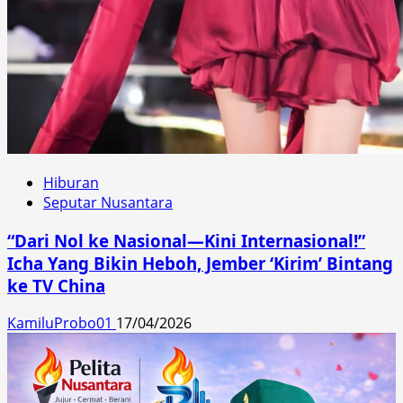
Hiburan
Seputar Nusantara
“Dari Nol ke Nasional—Kini Internasional!”
Icha Yang Bikin Heboh, Jember ‘Kirim’ Bintang
ke TV China
KamiluProbo01
17/04/2026