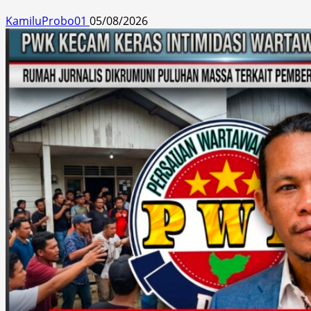
KamiluProbo01
05/08/2026