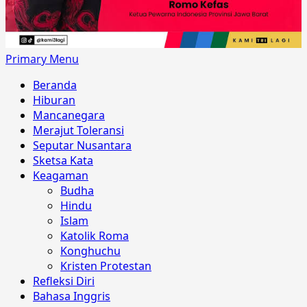
Primary Menu
Beranda
Hiburan
Mancanegara
Merajut Toleransi
Seputar Nusantara
Sketsa Kata
Keagaman
Budha
Hindu
Islam
Katolik Roma
Konghuchu
Kristen Protestan
Refleksi Diri
Bahasa Inggris