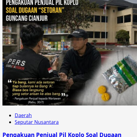
Daerah
Seputar Nusantara
Pengakuan Penjual Pil Koplo Soal Dugaan