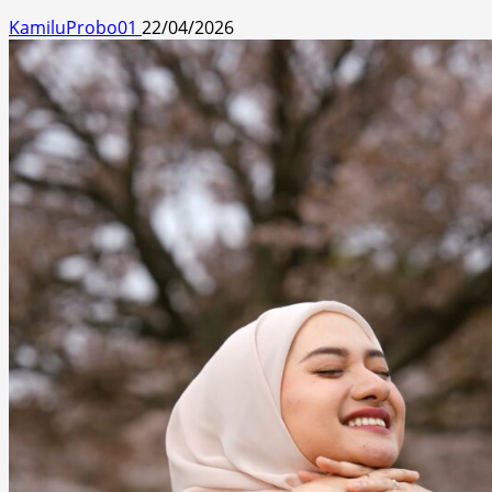
KamiluProbo01
22/04/2026