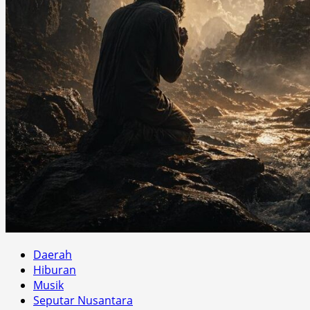
Daerah
Hiburan
Musik
Seputar Nusantara