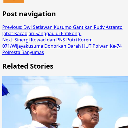
Post navigation
Previous:
Dwi Setiawan Kusumo Gantikan Rudy Astanto
Jabat Kacabjari Sanggau di Entikong.
Next:
Sinergi Kowad dan PNS Putri Korem
071/Wijayakusuma Donorkan Darah HUT Polwan Ke-74
Polresta Banyumas
Related Stories