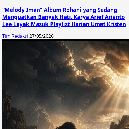
“Melody Iman” Album Rohani yang Sedang
Menguatkan Banyak Hati, Karya Arief Arianto
Lee Layak Masuk Playlist Harian Umat Kristen
Tim Redaksi
27/05/2026