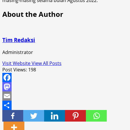
masing-masing selama bulan Agustus 2022.
About the Author
Tim Redaksi
Administrator
Visit Website
View All Posts
Post Views:
198
Facebook
Mastodon
Email
Share