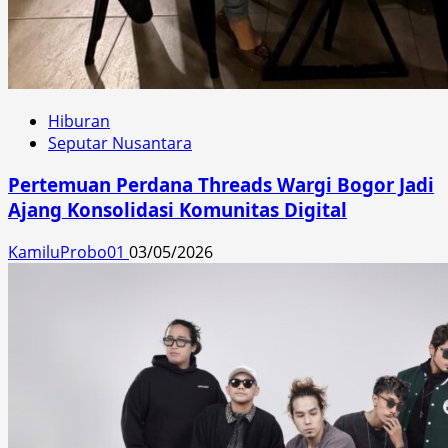
Hiburan
Seputar Nusantara
Pertemuan Perdana Threads Wargi Bogor Jadi
Ajang Konsolidasi Komunitas Digital
KamiluProbo01
03/05/2026