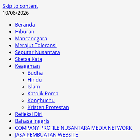
Skip to content
10/08/2026
Beranda
Hiburan
Mancanegara
Merajut Toleransi
Seputar Nusantara
Sketsa Kata
Keagaman
Budha
Hindu
Islam
Katolik Roma
Konghuchu
Kristen Protestan
Refleksi Diri
Bahasa Inggris
COMPANY PROFILE NUSANTARA MEDIA NETWORK
JASA PEMBUATAN WEBSITE