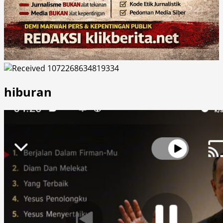
hiburan