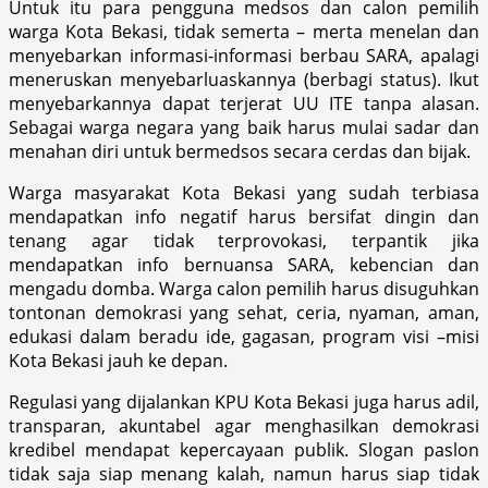
Untuk itu para pengguna medsos dan calon pemilih
warga Kota Bekasi, tidak semerta – merta menelan dan
menyebarkan informasi-informasi berbau SARA, apalagi
meneruskan menyebarluaskannya (berbagi status). Ikut
menyebarkannya dapat terjerat UU ITE tanpa alasan.
Sebagai warga negara yang baik harus mulai sadar dan
menahan diri untuk bermedsos secara cerdas dan bijak.
Warga masyarakat Kota Bekasi yang sudah terbiasa
mendapatkan info negatif harus bersifat dingin dan
tenang agar tidak terprovokasi, terpantik jika
mendapatkan info bernuansa SARA, kebencian dan
mengadu domba. Warga calon pemilih harus disuguhkan
tontonan demokrasi yang sehat, ceria, nyaman, aman,
edukasi dalam beradu ide, gagasan, program visi –misi
Kota Bekasi jauh ke depan.
Regulasi yang dijalankan KPU Kota Bekasi juga harus adil,
transparan, akuntabel agar menghasilkan demokrasi
kredibel mendapat kepercayaan publik. Slogan paslon
tidak saja siap menang kalah, namun harus siap tidak