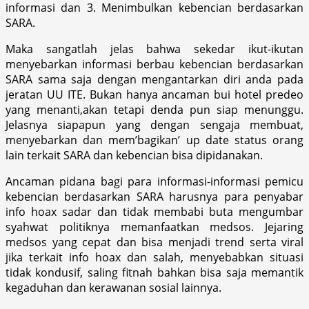
informasi dan 3. Menimbulkan kebencian berdasarkan
SARA.
Maka sangatlah jelas bahwa sekedar ikut-ikutan
menyebarkan informasi berbau kebencian berdasarkan
SARA sama saja dengan mengantarkan diri anda pada
jeratan UU ITE. Bukan hanya ancaman bui hotel predeo
yang menanti,akan tetapi denda pun siap menunggu.
Jelasnya siapapun yang dengan sengaja membuat,
menyebarkan dan mem’bagikan’ up date status orang
lain terkait SARA dan kebencian bisa dipidanakan.
Ancaman pidana bagi para informasi-informasi pemicu
kebencian berdasarkan SARA harusnya para penyabar
info hoax sadar dan tidak membabi buta mengumbar
syahwat politiknya memanfaatkan medsos. Jejaring
medsos yang cepat dan bisa menjadi trend serta viral
jika terkait info hoax dan salah, menyebabkan situasi
tidak kondusif, saling fitnah bahkan bisa saja memantik
kegaduhan dan kerawanan sosial lainnya.