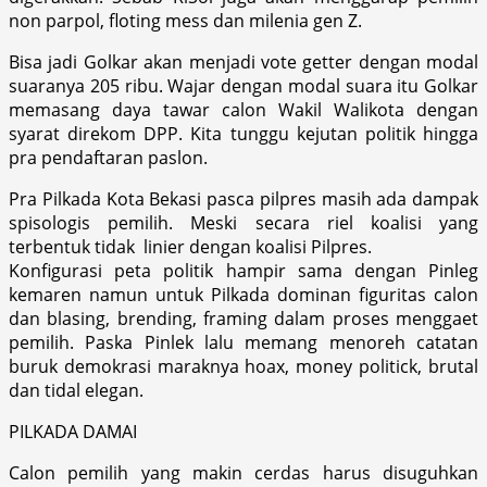
non parpol, floting mess dan milenia gen Z.
Bisa jadi Golkar akan menjadi vote getter dengan modal
suaranya 205 ribu. Wajar dengan modal suara itu Golkar
memasang daya tawar calon Wakil Walikota dengan
syarat direkom DPP. Kita tunggu kejutan politik hingga
pra pendaftaran paslon.
Pra Pilkada Kota Bekasi pasca pilpres masih ada dampak
spisologis pemilih. Meski secara riel koalisi yang
terbentuk tidak linier dengan koalisi Pilpres.
Konfigurasi peta politik hampir sama dengan Pinleg
kemaren namun untuk Pilkada dominan figuritas calon
dan blasing, brending, framing dalam proses menggaet
pemilih. Paska Pinlek lalu memang menoreh catatan
buruk demokrasi maraknya hoax, money politick, brutal
dan tidal elegan.
PILKADA DAMAI
Calon pemilih yang makin cerdas harus disuguhkan