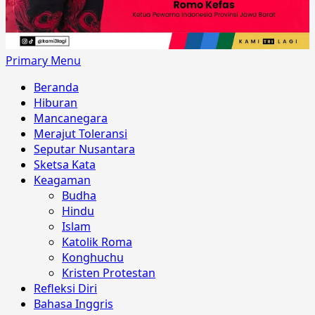
Primary Menu
Beranda
Hiburan
Mancanegara
Merajut Toleransi
Seputar Nusantara
Sketsa Kata
Keagaman
Budha
Hindu
Islam
Katolik Roma
Konghuchu
Kristen Protestan
Refleksi Diri
Bahasa Inggris