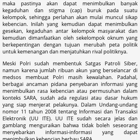
maka pastinya akan dapat menimbulkan banyak
kegaduhan dan stigma (cap) buruk pada suatu
kelompok, sehingga perlahan akan mulai muncul sikap
kebencian. Inilah yang kemudian dapat menimbulkan
gesekan, kegaduhan antar kelompok masyarakat dan
kemudian dimanfaatkan oleh sekelompok oknum yang
berkepentingan dengan tujuan merubah peta politik
untuk kemenangan dan menjatuhkan rival politiknya.
Meski Polri sudah membentuk Satgas Patroli Siber,
namun karena jumlah ribuan akun yang berselancar di
medsos membuat Polri masih kewalahan. Padahal,
berbagai ancaman pidana penyebaran informasi yang
menimbulkan rasa kebencian atau permusuhan dalam
konteks SARA, sudah ada regulasi atau dasar hukum
yang siap menjerat pelakunya. Dalam Undang-undang
nomor 11 tahun 2008 tentang Informasi dan Transaksi
Elektronik (UU ITE). UU ITE sudah secara jelas dan
gamblang menguraikan bahwa tidak boleh seseorang
menyebarkan informasi-informasi yang dapat
menimbulkan kebencian berbau SARA.