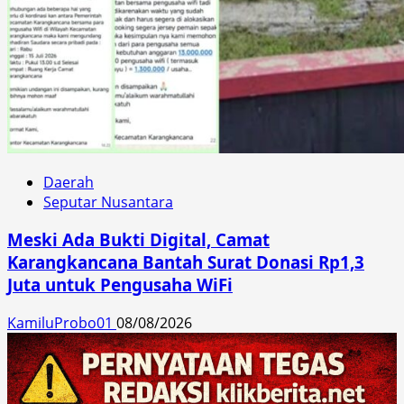
Daerah
Seputar Nusantara
Meski Ada Bukti Digital, Camat
Karangkancana Bantah Surat Donasi Rp1,3
Juta untuk Pengusaha WiFi
KamiluProbo01
08/08/2026