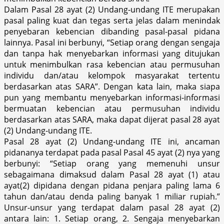
Dalam Pasal 28 ayat (2) Undang-undang ITE merupakan
pasal paling kuat dan tegas serta jelas dalam menindak
penyebaran kebencian dibanding pasal-pasal pidana
lainnya. Pasal ini berbunyi, “Setiap orang dengan sengaja
dan tanpa hak menyebarkan informasi yang ditujukan
untuk menimbulkan rasa kebencian atau permusuhan
individu dan/atau kelompok masyarakat tertentu
berdasarkan atas SARA”. Dengan kata lain, maka siapa
pun yang membantu menyebarkan informasi-informasi
bermuatan kebencian atau permusuhan individu
berdasarkan atas SARA, maka dapat dijerat pasal 28 ayat
(2) Undang-undang ITE.
Pasal 28 ayat (2) Undang-undang ITE ini, ancaman
pidananya terdapat pada pasal Pasal 45 ayat (2) nya yang
berbunyi: “Setiap orang yang memenuhi unsur
sebagaimana dimaksud dalam Pasal 28 ayat (1) atau
ayat(2) dipidana dengan pidana penjara paling lama 6
tahun dan/atau denda paling banyak 1 miliar rupiah.”
Unsur-unsur yang terdapat dalam pasal 28 ayat (2)
antara lain: 1. Setiap orang, 2. Sengaja menyebarkan