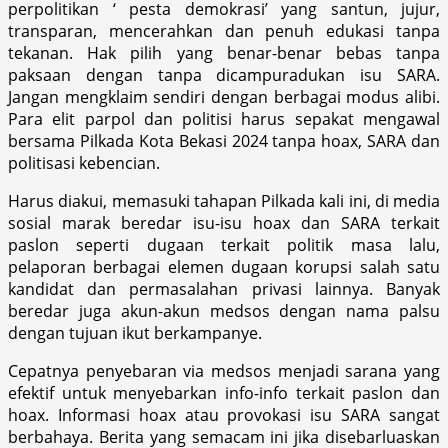
perpolitikan ‘ pesta demokrasi’ yang santun, jujur,
transparan, mencerahkan dan penuh edukasi tanpa
tekanan. Hak pilih yang benar-benar bebas tanpa
paksaan dengan tanpa dicampuradukan isu SARA.
Jangan mengklaim sendiri dengan berbagai modus alibi.
Para elit parpol dan politisi harus sepakat mengawal
bersama Pilkada Kota Bekasi 2024 tanpa hoax, SARA dan
politisasi kebencian.
Harus diakui, memasuki tahapan Pilkada kali ini, di media
sosial marak beredar isu-isu hoax dan SARA terkait
paslon seperti dugaan terkait politik masa lalu,
pelaporan berbagai elemen dugaan korupsi salah satu
kandidat dan permasalahan privasi lainnya. Banyak
beredar juga akun-akun medsos dengan nama palsu
dengan tujuan ikut berkampanye.
Cepatnya penyebaran via medsos menjadi sarana yang
efektif untuk menyebarkan info-info terkait paslon dan
hoax. Informasi hoax atau provokasi isu SARA sangat
berbahaya. Berita yang semacam ini jika disebarluaskan