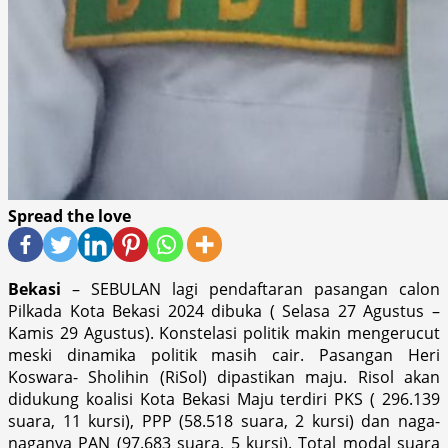
Spread the love
Bekasi
– SEBULAN lagi pendaftaran pasangan calon
Pilkada Kota Bekasi 2024 dibuka ( Selasa 27 Agustus –
Kamis 29 Agustus). Konstelasi politik makin mengerucut
meski dinamika politik masih cair. Pasangan Heri
Koswara- Sholihin (RiSol) dipastikan maju. Risol akan
didukung koalisi Kota Bekasi Maju terdiri PKS ( 296.139
suara, 11 kursi), PPP (58.518 suara, 2 kursi) dan naga-
naganya PAN (97.683 suara, 5 kursi). Total modal suara