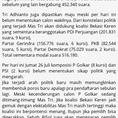
sebelum yang lain bergabung 452.340 suara.
Tri Adhianto juga dipastikan maju meski per hari ini
belum menentukan calon wakilnya. Dari konstelasi politik
yang terjadi Mas Tri akan didukung koalisi Bekasi Keren
yang sementara beranggotakan PDI Perjuangan (201.831
suara, 9 kursi),
Partai Gerindra (156.776 suara, 6 kursi). PKB (82.544
suara, 5 kursi), Partai Demokrat (75.029 suara, 2 kursi).
Total sementara modal suara 516.180.
Per hari ini Jumat 26 Juli komposisi P Golkar (8 kursi) dan
PSI (2 kursi) belum menentukan sikap politik yang
mengarah.
Jika terjadi arah politik baru masih memungkinkan
membentuk poros baru apalagi pra pendaftaran sebulan
lagi. Meski kecenderungan calon P Golkar sedang
ditimang-timang Mas Tri. Jika koalisi Bekasi Keren jadi
gemuk dengan elektabilitas Mas Tri masih tertinggi maka
koalisi ini berpontensi menang. Itupun jika pemilih bisa
digerakkan. Sebab RiSol juga akan menggarap pemilih