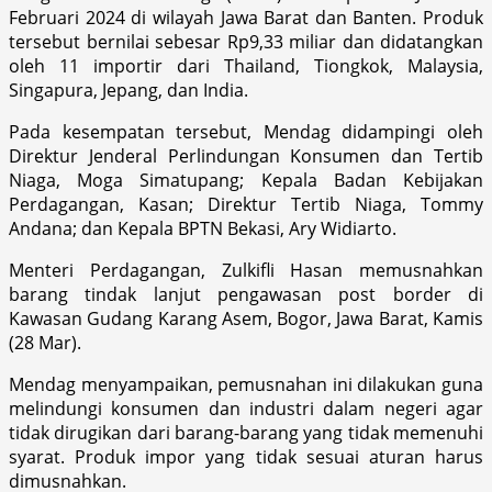
Februari 2024 di wilayah Jawa Barat dan Banten. Produk
tersebut bernilai sebesar Rp9,33 miliar dan didatangkan
oleh 11 importir dari Thailand, Tiongkok, Malaysia,
Singapura, Jepang, dan India.
Pada kesempatan tersebut, Mendag didampingi oleh
Direktur Jenderal Perlindungan Konsumen dan Tertib
Niaga, Moga Simatupang; Kepala Badan Kebijakan
Perdagangan, Kasan; Direktur Tertib Niaga, Tommy
Andana; dan Kepala BPTN Bekasi, Ary Widiarto.
Menteri Perdagangan, Zulkifli Hasan memusnahkan
barang tindak lanjut pengawasan post border di
Kawasan Gudang Karang Asem, Bogor, Jawa Barat, Kamis
(28 Mar).
Mendag menyampaikan, pemusnahan ini dilakukan guna
melindungi konsumen dan industri dalam negeri agar
tidak dirugikan dari barang-barang yang tidak memenuhi
syarat. Produk impor yang tidak sesuai aturan harus
dimusnahkan.