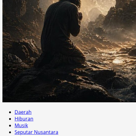
Daerah
Hiburan
Musik
Seputar Nusantara