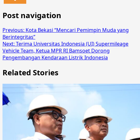
Post navigation
Previous:
Kota Bekasi “Mencari Pemimpin Muda yang
Berintegritas”
Next:
Terima Universitas Indonesia (UI) Supermileage
Vehicle Team, Ketua MPR RI Bamsoet Dorong
Pengembangan Kendaraan Listrik Indonesia
Related Stories