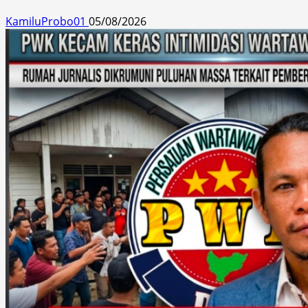
KamiluProbo01
05/08/2026