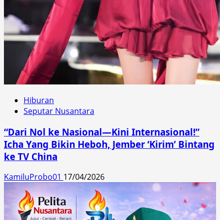
Hiburan
Seputar Nusantara
“Dari Nol ke Nasional—Kini Internasional!”
Icha Yang Bikin Heboh, Jember ‘Kirim’ Bintang
ke TV China
KamiluProbo01
17/04/2026