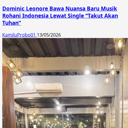
Dominic Leonore Bawa Nuansa Baru Musik
Rohani Indonesia Lewat Single “Takut Akan
Tuhan”
KamiluProbo01
13/05/2026