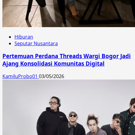
Hiburan
Seputar Nusantara
Pertemuan Perdana Threads Wargi Bogor Jadi
Ajang Konsolidasi Komunitas Digital
KamiluProbo01
03/05/2026