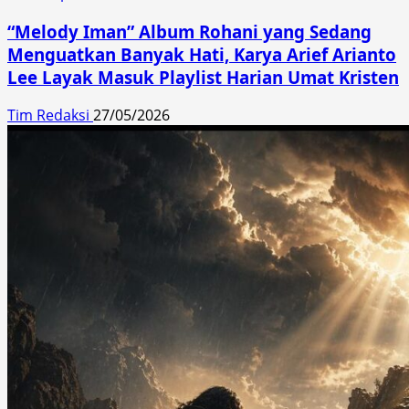
“Melody Iman” Album Rohani yang Sedang
Menguatkan Banyak Hati, Karya Arief Arianto
Lee Layak Masuk Playlist Harian Umat Kristen
Tim Redaksi
27/05/2026