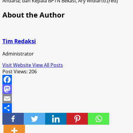
Andana; dan Kepala BPTN Bekasi, Ary Widiarto.(red)
About the Author
Tim Redaksi
Administrator
Visit Website
View All Posts
Post Views:
206
Facebook
Mastodon
Email
Share