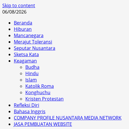
Skip to content
06/08/2026
Beranda
Hiburan
Mancanegara
Merajut Toleransi
Seputar Nusantara
Sketsa Kata
Keagaman
Budha
Hindu
Islam
Katolik Roma
Konghuchu
Kristen Protestan
Refleksi Diri
Bahasa Inggris
COMPANY PROFILE NUSANTARA MEDIA NETWORK
JASA PEMBUATAN WEBSITE