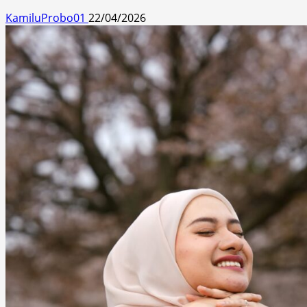
KamiluProbo01
22/04/2026