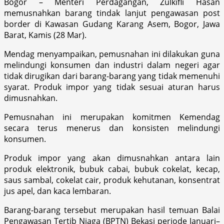
Bogor – Menteri Perdagangan, Zulkifli Hasan
memusnahkan barang tindak lanjut pengawasan post
border di Kawasan Gudang Karang Asem, Bogor, Jawa
Barat, Kamis (28 Mar).
Mendag menyampaikan, pemusnahan ini dilakukan guna
melindungi konsumen dan industri dalam negeri agar
tidak dirugikan dari barang-barang yang tidak memenuhi
syarat. Produk impor yang tidak sesuai aturan harus
dimusnahkan.
Pemusnahan ini merupakan komitmen Kemendag
secara terus menerus dan konsisten melindungi
konsumen.
Produk impor yang akan dimusnahkan antara lain
produk elektronik, bubuk cabai, bubuk cokelat, kecap,
saus sambal, cokelat cair, produk kehutanan, konsentrat
jus apel, dan kaca lembaran.
Barang-barang tersebut merupakan hasil temuan Balai
Pengawasan Tertib Niaga (BPTN) Bekasi periode Januari–