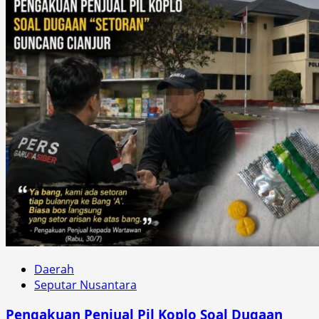
Daerah
Seputar Nusantara
Pengakuan Penjual Pil Koplo Soal Dugaan