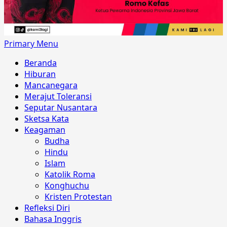
Primary Menu
Beranda
Hiburan
Mancanegara
Merajut Toleransi
Seputar Nusantara
Sketsa Kata
Keagaman
Budha
Hindu
Islam
Katolik Roma
Konghuchu
Kristen Protestan
Refleksi Diri
Bahasa Inggris