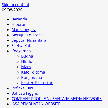
Skip to content
09/08/2026
Beranda
Hiburan
Mancanegara
Merajut Toleransi
Seputar Nusantara
Sketsa Kata
Keagaman
Budha
Hindu
Islam
Katolik Roma
Konghuchu
Kristen Protestan
Refleksi Diri
Bahasa Inggris
COMPANY PROFILE NUSANTARA MEDIA NETWORK
JASA PEMBUATAN WEBSITE