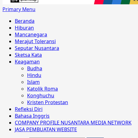
Primary Menu
Beranda
Hiburan
Mancanegara
Merajut Toleransi
Seputar Nusantara
Sketsa Kata
Keagaman
Budha
Hindu
Islam
Katolik Roma
Konghuchu
Kristen Protestan
Refleksi Diri
Bahasa Inggris
COMPANY PROFILE NUSANTARA MEDIA NETWORK
JASA PEMBUATAN WEBSITE