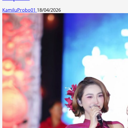
KamiluProbo01
18/04/2026