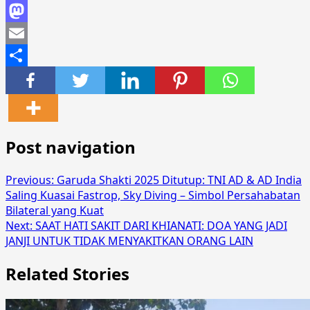
Facebook
Mastodon
Email
Share
Post navigation
Previous:
Garuda Shakti 2025 Ditutup: TNI AD & AD India
Saling Kuasai Fastrop, Sky Diving – Simbol Persahabatan
Bilateral yang Kuat
Next:
SAAT HATI SAKIT DARI KHIANATI: DOA YANG JADI
JANJI UNTUK TIDAK MENYAKITKAN ORANG LAIN
Related Stories