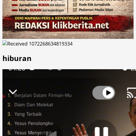
hiburan