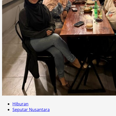
Hiburan
Seputar Nusantara