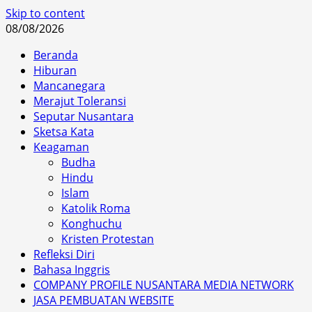
Skip to content
08/08/2026
Beranda
Hiburan
Mancanegara
Merajut Toleransi
Seputar Nusantara
Sketsa Kata
Keagaman
Budha
Hindu
Islam
Katolik Roma
Konghuchu
Kristen Protestan
Refleksi Diri
Bahasa Inggris
COMPANY PROFILE NUSANTARA MEDIA NETWORK
JASA PEMBUATAN WEBSITE