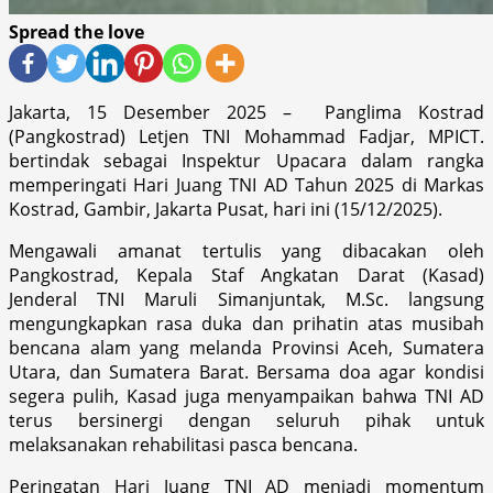
Spread the love
Jakarta, 15 Desember 2025 – Panglima Kostrad
(Pangkostrad) Letjen TNI Mohammad Fadjar, MPICT.
bertindak sebagai Inspektur Upacara dalam rangka
memperingati Hari Juang TNI AD Tahun 2025 di Markas
Kostrad, Gambir, Jakarta Pusat, hari ini (15/12/2025).
Mengawali amanat tertulis yang dibacakan oleh
Pangkostrad, Kepala Staf Angkatan Darat (Kasad)
Jenderal TNI Maruli Simanjuntak, M.Sc. langsung
mengungkapkan rasa duka dan prihatin atas musibah
bencana alam yang melanda Provinsi Aceh, Sumatera
Utara, dan Sumatera Barat. Bersama doa agar kondisi
segera pulih, Kasad juga menyampaikan bahwa TNI AD
terus bersinergi dengan seluruh pihak untuk
melaksanakan rehabilitasi pasca bencana.
Peringatan Hari Juang TNI AD menjadi momentum