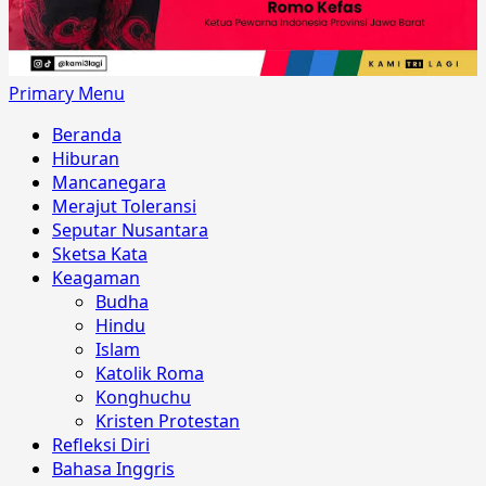
Primary Menu
Beranda
Hiburan
Mancanegara
Merajut Toleransi
Seputar Nusantara
Sketsa Kata
Keagaman
Budha
Hindu
Islam
Katolik Roma
Konghuchu
Kristen Protestan
Refleksi Diri
Bahasa Inggris