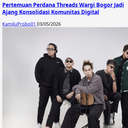
Pertemuan Perdana Threads Wargi Bogor Jadi
Ajang Konsolidasi Komunitas Digital
KamiluProbo01
03/05/2026