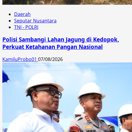
Daerah
Seputar Nusantara
TNI - POLRI
Polisi Sambangi Lahan Jagung di Kedopok,
Perkuat Ketahanan Pangan Nasional
KamiluProbo01
07/08/2026