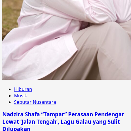
Hiburan
Musik
Seputar Nusantara
Nadzira Shafa “Tampar” Perasaan Pendengar
Lewat ‘Jalan Tengah’, Lagu Galau yang Sulit
Dilupakan