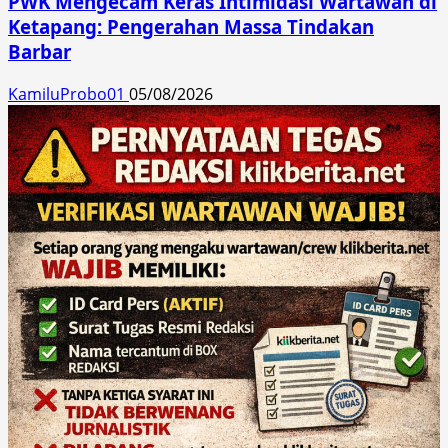
PWK Mengecam Keras Intimidasi Wartawan di
Ketapang: Pengerahan Massa Tindakan
Barbar
KamiluProbo01
05/08/2026