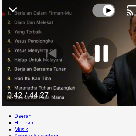
Daerah
Hiburan
Musik
Seputar Nusantara