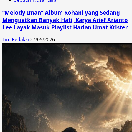
“Melody Iman” Album Rohani yang Sedang
Menguatkan Banyak Hati, Karya Arief Arianto
Lee Layak Masuk Playlist Harian Umat Kristen
Tim Redaksi
27/05/2026