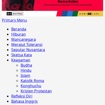
Primary Menu
Beranda
Hiburan
Mancanegara
Merajut Toleransi
Seputar Nusantara
Sketsa Kata
Keagaman
Budha
Hindu
Islam
Katolik Roma
Konghuchu
Kristen Protestan
Refleksi Diri
Bahasa Inggris