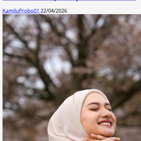
KamiluProbo01
22/04/2026