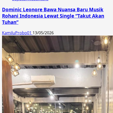
Dominic Leonore Bawa Nuansa Baru Musik
Rohani Indonesia Lewat Single “Takut Akan
Tuhan”
KamiluProbo01
13/05/2026