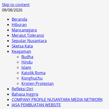
Skip to content
08/08/2026
Beranda
Hiburan
Mancanegara
Merajut Toleransi
Seputar Nusantara
Sketsa Kata
Keagaman
Budha
Hindu
Islam
Katolik Roma
Konghuchu
Kristen Protestan
Refleksi Diri
Bahasa Inggris
COMPANY PROFILE NUSANTARA MEDIA NETWORK
JASA PEMBUATAN WEBSITE