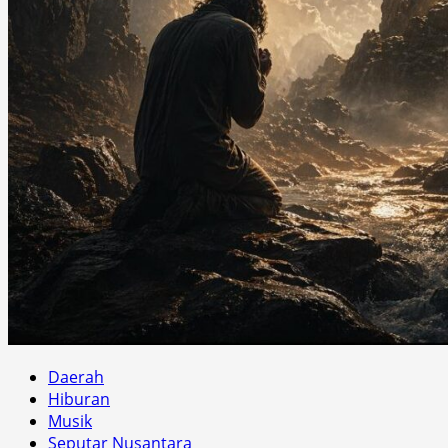
Daerah
Hiburan
Musik
Seputar Nusantara