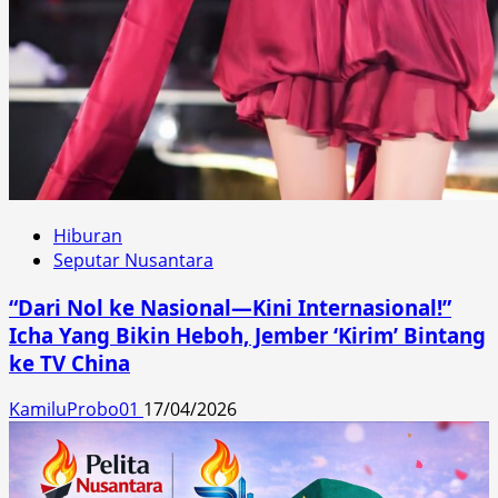
Hiburan
Seputar Nusantara
“Dari Nol ke Nasional—Kini Internasional!”
Icha Yang Bikin Heboh, Jember ‘Kirim’ Bintang
ke TV China
KamiluProbo01
17/04/2026