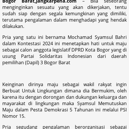
Bogor Barat,Jangkarpena.com
– Bila seseorang
menginginkan sesuatu yang akan dikerjakan, tentu
sudah siap dengan segala kemungkinan yang dimiliki,
terutama pengalaman dalam menghadapi yang hendak
dilakukan.
Pria yang satu ini bernama Mochamad Syamsul Bahri
dalam Kontestasi 2024 ini menetapkan hati untuk maju
sebagai calon anggota legislatif DPRD Kota Bogor yang di
usung Partai Solidaritas Indonesian dari daerah
pemilihan (Dapil) 3 Bogor Barat
Keinginan dirinya maju sebagai wakil rakyat ingin
Berbuat Untuk Lingkungan dimana dia Bermukim, oleh
karena itu dengan dorongan dan dukungan keluarga dan
mayarakat di lingkungan maka Syamsul Memutuskan
Maju dalam Pesta Demokrasi 5 Tahunan ini melalui PSI
Nomor 15.
Pria segudang pengalaman berorganisasi sebagai