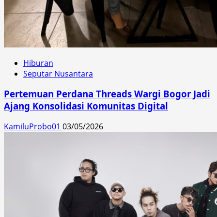
Hiburan
Seputar Nusantara
Pertemuan Perdana Threads Wargi Bogor Jadi
Ajang Konsolidasi Komunitas Digital
KamiluProbo01
03/05/2026