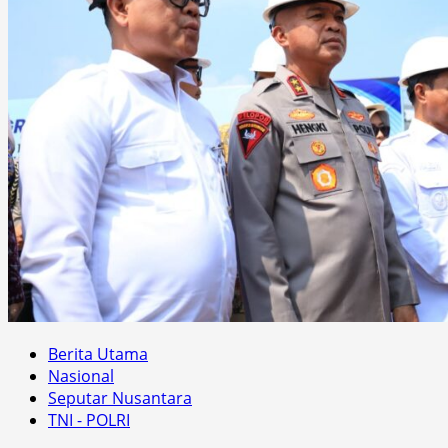
Berita Utama
Nasional
Seputar Nusantara
TNI - POLRI