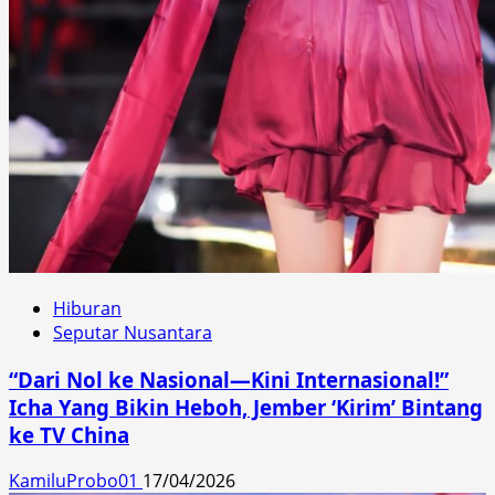
Hiburan
Seputar Nusantara
“Dari Nol ke Nasional—Kini Internasional!”
Icha Yang Bikin Heboh, Jember ‘Kirim’ Bintang
ke TV China
KamiluProbo01
17/04/2026