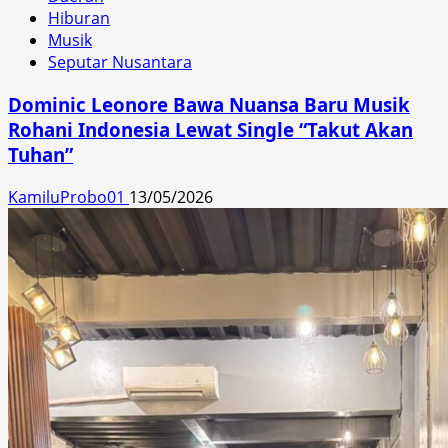
Hiburan
Musik
Seputar Nusantara
Dominic Leonore Bawa Nuansa Baru Musik
Rohani Indonesia Lewat Single “Takut Akan
Tuhan”
KamiluProbo01
13/05/2026