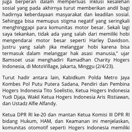
juga berperan dalam memperluas inklusi kesalehan
sosial yang pada akhirnya turut memberikan andil bagi
hadirnya keberdayaan masyarakat dan keadilan sosial.
Sehingga bisa memupus stigma negatif yang seringkali
menghinggapi para komunitas motor besar. Sekali lagi
saya tekankan, tidak ada yang salah dari memiliki hobi
mengendarai motor besar seperti Harley Davidson.
Justru yang salah jika melanggar hobi karena bisa
termasuk dalam melanggar hak asasi manusia,” ujar
Bamsoet usai menghadiri Ramadhan Charity Hogers
Indonesia, di MotoVillage, Jakarta, Minggu (2/4/23).
Turut hadir antara lain, Kabidkum Polda Metro Jaya
Kombes Pol Putu Putera Sadana, Pendiri dan Pembina
Hogers Indonesia Tito Soelistio, Ketua Hogers Indonesia
Yudi Djaja, Wakil Ketua Hogers Indonesia Aris Ristiawan,
dan Ustadz Alfie Alfandy.
Ketua DPR RI ke-20 dan mantan Ketua Komisi III DPR RI
bidang Hukum, HAM, dan Keamanan ini menjelaskan,
komunitas otomotif seperti Hogers Indonesia memiliki