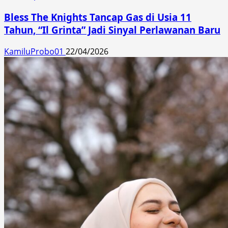
Bless The Knights Tancap Gas di Usia 11
Tahun, “Il Grinta” Jadi Sinyal Perlawanan Baru
KamiluProbo01
22/04/2026