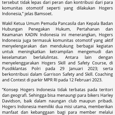
tersebut tidak lepas dari peran dan kontribusi dari para
komunitas otomotif seperti yang dilakukan Hogers
Indonesia,” jelas Bamsoet.
Wakil Ketua Umum Pemuda Pancasila dan Kepala Badan
Hubungan Penegakan Hukum, Pertahanan dan
Keamanan KADIN Indonesia ini menerangkan, Hogers
Indonesia juga termasuk komunitas otomotif yang aktif
menyelengarakan dan mendukung berbagai kegiatan
untuk meningkatkan ketrampilan mengemudi dan
keselamatan berlalulintas. Antara lain dengan
menyelenggarakan Hogers Skill and Safety Course, di
Pusdiklantas Polri pada 29 Januari 2023; serta
berkontribusi dalam Garrison Safety and Skill. Coaching
and Contest di parkir MPR RI pada 12 Februari 2023.
“Konsep Hogers Indonesia tidak terbatas pada teritori
dan geografi. Sehingga bisa menaungi para bikers Harley
Davidson, baik dalam naungan club maupun pribadi.
Hogers Indonesia memiliki dua misi utama, memberikan
manfaat dan kebanggaan bagi para member melalui