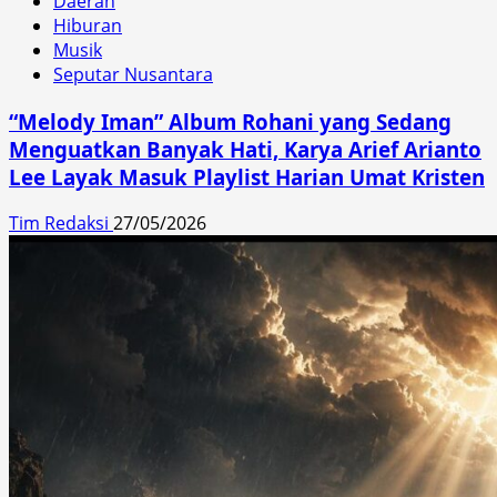
Daerah
Hiburan
Musik
Seputar Nusantara
“Melody Iman” Album Rohani yang Sedang
Menguatkan Banyak Hati, Karya Arief Arianto
Lee Layak Masuk Playlist Harian Umat Kristen
Tim Redaksi
27/05/2026