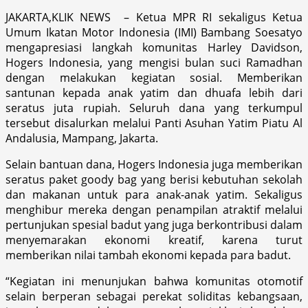
JAKARTA,KLIK NEWS – Ketua MPR RI sekaligus Ketua
Umum Ikatan Motor Indonesia (IMI) Bambang Soesatyo
mengapresiasi langkah komunitas Harley Davidson,
Hogers Indonesia, yang mengisi bulan suci Ramadhan
dengan melakukan kegiatan sosial. Memberikan
santunan kepada anak yatim dan dhuafa lebih dari
seratus juta rupiah. Seluruh dana yang terkumpul
tersebut disalurkan melalui Panti Asuhan Yatim Piatu Al
Andalusia, Mampang, Jakarta.
Selain bantuan dana, Hogers Indonesia juga memberikan
seratus paket goody bag yang berisi kebutuhan sekolah
dan makanan untuk para anak-anak yatim. Sekaligus
menghibur mereka dengan penampilan atraktif melalui
pertunjukan spesial badut yang juga berkontribusi dalam
menyemarakan ekonomi kreatif, karena turut
memberikan nilai tambah ekonomi kepada para badut.
“Kegiatan ini menunjukan bahwa komunitas otomotif
selain berperan sebagai perekat soliditas kebangsaan,