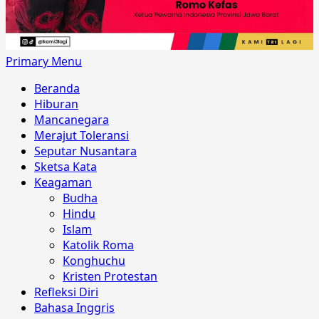
Primary Menu
Beranda
Hiburan
Mancanegara
Merajut Toleransi
Seputar Nusantara
Sketsa Kata
Keagaman
Budha
Hindu
Islam
Katolik Roma
Konghuchu
Kristen Protestan
Refleksi Diri
Bahasa Inggris