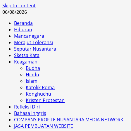
Skip to content
06/08/2026
Beranda
Hiburan
Mancanegara
Merajut Toleransi
Seputar Nusantara
Sketsa Kata
Keagaman
Budha
Hindu
Islam
Katolik Roma
Konghuchu
Kristen Protestan
Refleksi Diri
Bahasa Inggris
COMPANY PROFILE NUSANTARA MEDIA NETWORK
JASA PEMBUATAN WEBSITE