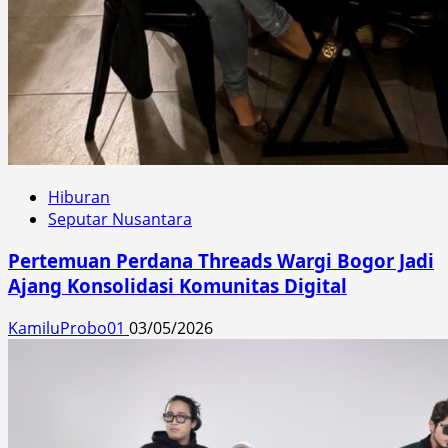
Hiburan
Seputar Nusantara
Pertemuan Perdana Threads Wargi Bogor Jadi
Ajang Konsolidasi Komunitas Digital
KamiluProbo01
03/05/2026