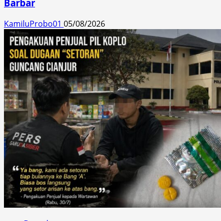
Barbar
KamiluProbo01
05/08/2026