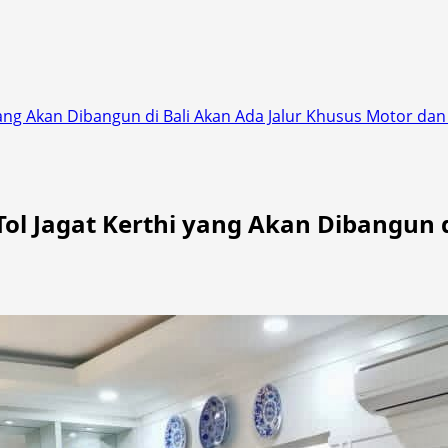
ang Akan Dibangun di Bali Akan Ada Jalur Khusus Motor da
l Jagat Kerthi yang Akan Dibangun d