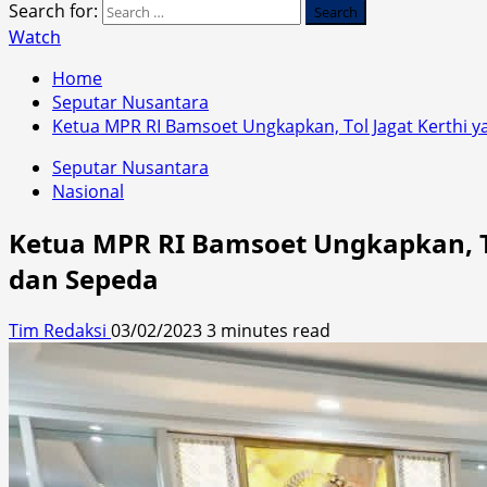
Search for:
Watch
Home
Seputar Nusantara
Ketua MPR RI Bamsoet Ungkapkan, Tol Jagat Kerthi y
Seputar Nusantara
Nasional
Ketua MPR RI Bamsoet Ungkapkan, To
dan Sepeda
Tim Redaksi
03/02/2023
3 minutes read