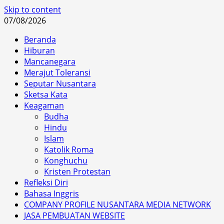
Skip to content
07/08/2026
Beranda
Hiburan
Mancanegara
Merajut Toleransi
Seputar Nusantara
Sketsa Kata
Keagaman
Budha
Hindu
Islam
Katolik Roma
Konghuchu
Kristen Protestan
Refleksi Diri
Bahasa Inggris
COMPANY PROFILE NUSANTARA MEDIA NETWORK
JASA PEMBUATAN WEBSITE