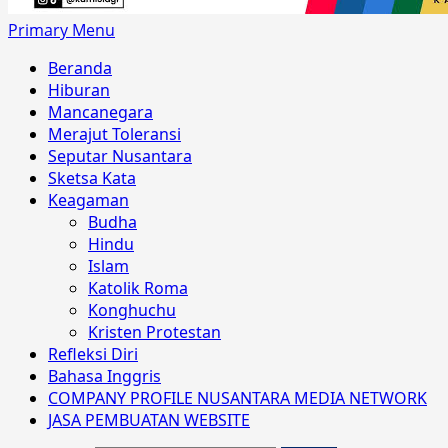
Primary Menu
Beranda
Hiburan
Mancanegara
Merajut Toleransi
Seputar Nusantara
Sketsa Kata
Keagaman
Budha
Hindu
Islam
Katolik Roma
Konghuchu
Kristen Protestan
Refleksi Diri
Bahasa Inggris
COMPANY PROFILE NUSANTARA MEDIA NETWORK
JASA PEMBUATAN WEBSITE