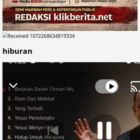
hiburan