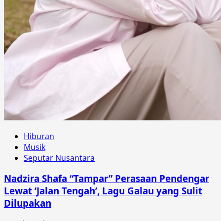
Hiburan
Musik
Seputar Nusantara
Nadzira Shafa “Tampar” Perasaan Pendengar
Lewat ‘Jalan Tengah’, Lagu Galau yang Sulit
Dilupakan