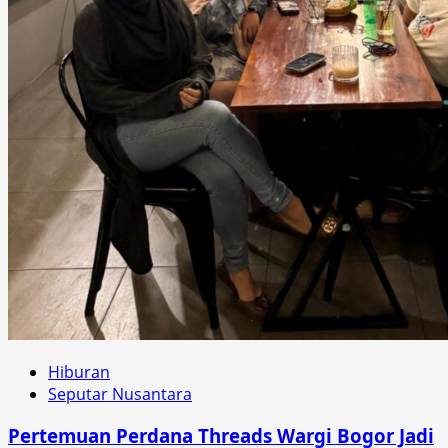
Hiburan
Seputar Nusantara
Pertemuan Perdana Threads Wargi Bogor Jadi