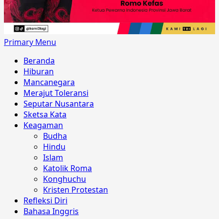
Primary Menu
Beranda
Hiburan
Mancanegara
Merajut Toleransi
Seputar Nusantara
Sketsa Kata
Keagaman
Budha
Hindu
Islam
Katolik Roma
Konghuchu
Kristen Protestan
Refleksi Diri
Bahasa Inggris