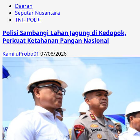
Daerah
Seputar Nusantara
TNI - POLRI
Polisi Sambangi Lahan Jagung di Kedopok,
Perkuat Ketahanan Pangan Nasional
KamiluProbo01
07/08/2026