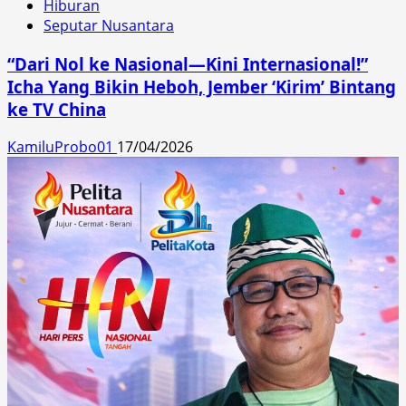
Hiburan
Seputar Nusantara
“Dari Nol ke Nasional—Kini Internasional!”
Icha Yang Bikin Heboh, Jember ‘Kirim’ Bintang
ke TV China
KamiluProbo01
17/04/2026