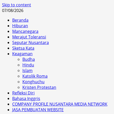
Skip to content
07/08/2026
Beranda
Hiburan
Mancanegara
Merajut Toleransi
Seputar Nusantara
Sketsa Kata
Keagaman
Budha
Hindu
Islam
Katolik Roma
Konghuchu
Kristen Protestan
Refleksi Diri
Bahasa Inggris
COMPANY PROFILE NUSANTARA MEDIA NETWORK
JASA PEMBUATAN WEBSITE