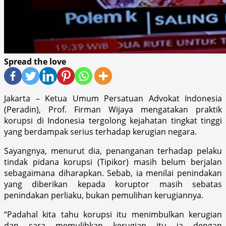
Spread the love
Jakarta – Ketua Umum Persatuan Advokat Indonesia
(Peradin), Prof. Firman Wijaya mengatakan praktik
korupsi di Indonesia tergolong kejahatan tingkat tinggi
yang berdampak serius terhadap kerugian negara.
Sayangnya, menurut dia, penanganan terhadap pelaku
tindak pidana korupsi (Tipikor) masih belum berjalan
sebagaimana diharapkan. Sebab, ia menilai penindakan
yang diberikan kepada koruptor masih sebatas
penindakan perliaku, bukan pemulihan kerugiannya.
“Padahal kita tahu korupsi itu menimbulkan kerugian
dan cara memulihkan kerugian itu ia dengan