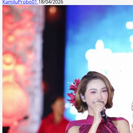
KamiluProbo01
18/04/2026