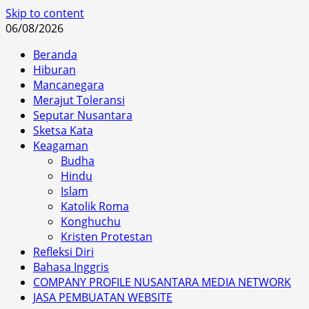
Skip to content
06/08/2026
Beranda
Hiburan
Mancanegara
Merajut Toleransi
Seputar Nusantara
Sketsa Kata
Keagaman
Budha
Hindu
Islam
Katolik Roma
Konghuchu
Kristen Protestan
Refleksi Diri
Bahasa Inggris
COMPANY PROFILE NUSANTARA MEDIA NETWORK
JASA PEMBUATAN WEBSITE