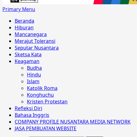
Primary Menu
Beranda
Hiburan
Mancanegara
Merajut Toleransi
Seputar Nusantara
Sketsa Kata
Keagaman
Budha
Hindu
Islam
Katolik Roma
Konghuchu
Kristen Protestan
Refleksi Diri
Bahasa Inggris
COMPANY PROFILE NUSANTARA MEDIA NETWORK
JASA PEMBUATAN WEBSITE