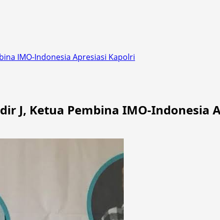
ina IMO-Indonesia Apresiasi Kapolri
ir J, Ketua Pembina IMO-Indonesia Ap